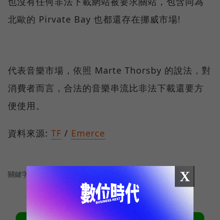
也沒有任何非法下載網站被要求關站，包含同為
北歐的 Pirvate Bay 也都還存在挪威市場!
代表音樂市場，依照 Marte Thorsby 的說法，對
消費者而言，合法的音樂串流比非法下載還要方
便使用。
資料來源:
TF
/
Emerce
X
關鍵字：
＃串流影音