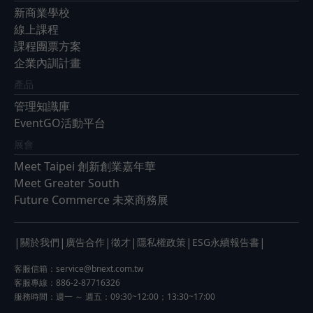
新商業學校
線上課程
課程團票方案
企業內訓計畫
產品
管理知識庫
EventGO活動平台
展會
Meet Taipei 創新創業嘉年華
Meet Greater South
Future Commerce 未來商務展
|
|
|
|
|
|
關於我們
廣告合作
徵才
隱私權政策
ESG永續報告書
客服信箱：
service@bnext.com.tw
客服專線：886-2-87716326
服務時間：週一 ～ 週五：09:30~12:00；13:30~17:00