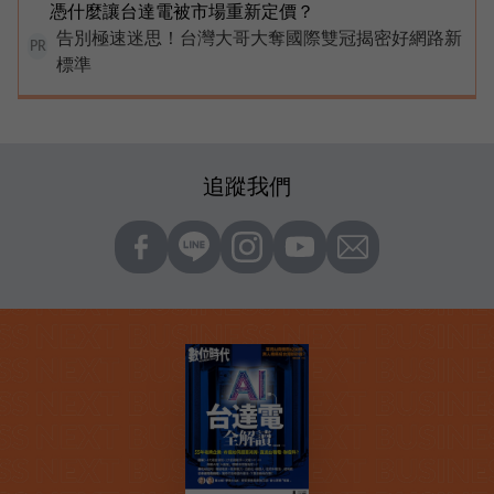
憑什麼讓台達電被市場重新定價？
告別極速迷思！台灣大哥大奪國際雙冠揭密好網路新
PR
標準
追蹤我們