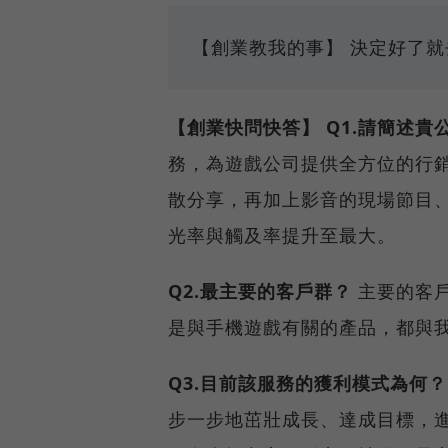
【創業教我的事】 決定好了就
【創業快問快答】
Q1.請簡述貴
務，為遊戲公司提供全方位的行銷
散分享，再加上影音的現場節目
光率與觸及率提升至最大。
Q2.最主要的客戶群？
主要的客
是與手機遊戲有關的產品，都與
Q3.目前該服務的獲利模式為何？
步一步地茁壯成長、達成目標，