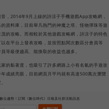
音，2014年9月上線的詩涼子手機遊戲App攻略網，
略的資料庫，目前舉凡熱門的神魔之塔、怪物彈珠等遊
並茂的攻略。而相較於其他遊戲攻略網，詩涼子的特色
可以在平台上發表攻略，並按照點閱次數區分會員等
會員等級便越高、能換取的收益也越多。
玩家的黏著度，也吸引了許多網路上小有名氣的手遊攻
年成績亮眼，目前網頁月平均就有高達500萬次瀏覽
家。
、數位趨勢！訂閱《數位時代》日報及社群活動訊息