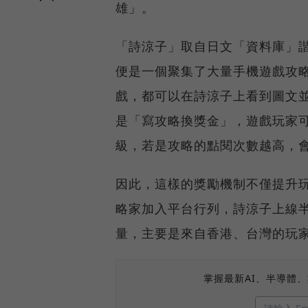
雄」。
「詩涼子」取自日文「資料庫」諧
便是一個聚集了大量手機遊戲攻
戲，都可以在詩涼子上看到圖文
是「寫攻略換獎金」，遊戲玩家
級，若是攻略的點閱次數越高，
因此，這樣的獎勵機制不僅提升
略家加入平台行列，詩涼子上線半
量，主要是來自香港、台灣的玩
掌握最新AI、半導體