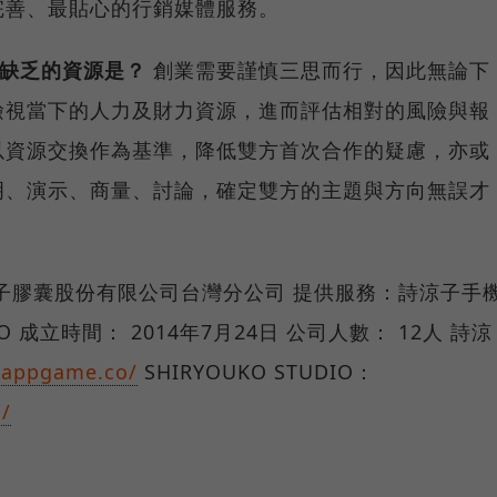
完善、最貼心的行銷媒體服務。
前缺乏的資源是？
創業需要謹慎三思而行，因此無論下
檢視當下的人力及財力資源，進而評估相對的風險與報
以資源交換作為基準，降低雙方首次合作的疑慮，亦或
明、演示、商量、討論，確定雙方的主題與方向無誤才
子膠囊股份有限公司台灣分公司 提供服務：詩涼子手
DIO 成立時間： 2014年7月24日 公司人數： 12人 詩涼
ayappgame.co/
SHIRYOUKO STUDIO：
/