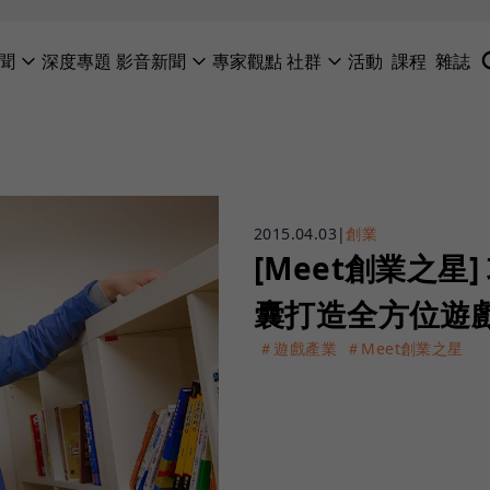
聞
深度專題
影音新聞
專家觀點
社群
活動
課程
雜誌
2015.04.03
|
創業
[Meet創業之
囊打造全方位遊
＃遊戲產業
＃Meet創業之星