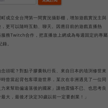
門町成立全台灣第一間實況攝影棚，增加遊戲實況主與
遊，更可以隨時互動、聊天。因應目前的遊戲直播熱
服務Twitch合作，把直播放上網成為每週固定的專屬
紀錄。
的念頭呢？對點子膠囊執行長、來自日本的埴渕修世來
學時曾當起背包客環遊世界，某次在非洲遇見了一位同
之力來幫助偏遠落後的國家」讓他震懾不已、也思考良
最大，最後才決定30歲以前一定要創業！」