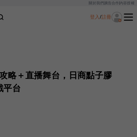
關於我們
廣告合作
內容授權
登入
/
註冊
星] 攻略＋直播舞台，日商點子膠
戲平台