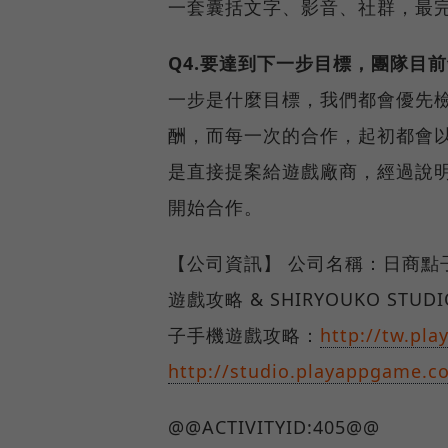
一套囊括文字、影音、社群，最
Q4.要達到下一步目標，團隊目
一步是什麼目標，我們都會優先
酬，而每一次的合作，起初都會
是直接提案給遊戲廠商，經過說
開始合作。
【公司資訊】 公司名稱：日商點
遊戲攻略 & SHIRYOUKO STU
子手機遊戲攻略：
http://tw.pl
http://studio.playappgame.co
@@ACTIVITYID:405@@