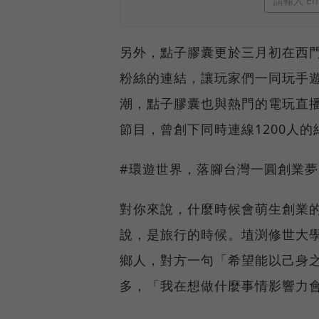
另外，點子膠囊更於三月初在西
粉絲的連結，讓玩家們一同玩手
潮，點子膠囊也與熱門的電玩直播
節目，曾創下同時連線1200人的
#環遊世界，落腳台灣一圓創業夢
對你來說，什麼時候會萌生創業
說，是旅行的時候。埴渕修世大
鄉人，對方一句「希望能以己身
多，「我在想做什麼事情影響力會