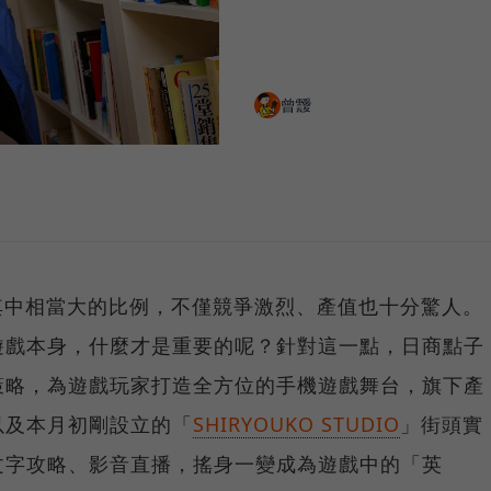
曾靉
其中相當大的比例，不僅競爭激烈、產值也十分驚人。
遊戲本身，什麼才是重要的呢？針對這一點，日商點子
策略，為遊戲玩家打造全方位的手機遊戲舞台，旗下產
以及本月初剛設立的「
SHIRYOUKO STUDIO
」街頭實
文字攻略、影音直播，搖身一變成為遊戲中的「英