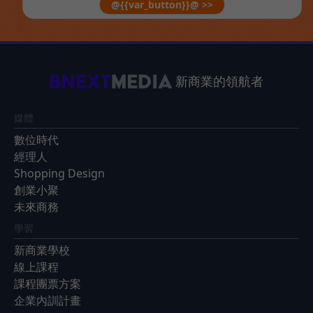
@{{var_button}}@ >>
新商業的領航者
媒體
數位時代
經理人
Shopping Design
創業小聚
未來商務
學習
新商業學校
線上課程
課程團票方案
企業內訓計畫