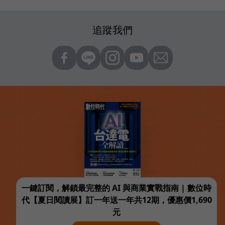
追蹤我們
一鍵訂閱，解鎖最完整的 AI 與商業實戰指南 | 數位時
代【夏日閱讀展】訂一年送一年共12期，優惠價1,690
元