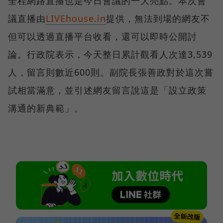
全程網路直播也是今日會議的一大亮點。本次會
議直播由
LIVEhouse.in
提供，無法到場的網友不
但可以透過直播平台收看，還可以即時公開討
論。行政院表示，今天整日累計觀看人次達3,539
人，留言則數近600則。副院長張善政對於這次嘗
試相當滿意，並引述網友留言說這是「設立政策
溝通的新典範」。