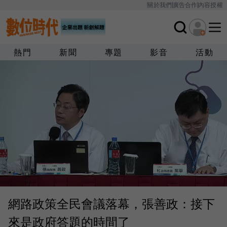
關於我們
廣告合作
內容授權
熱門
新聞
專題
影音
活動
網路政策全民會議落幕，張善政：接下
來是政府答題的時間了