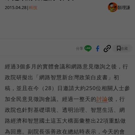
2015.04.28
|
科技
顏理謙
分享
收藏
經過3個多月的實體會議和網路意見徵詢之後，行
政院研擬出「網路智慧新台灣政策白皮書」初
稿，並且在今（28）日邀請大約250位相關人士參
加全民意見徵詢會議。經過一整天的
討論
後，行
政院也針對基礎環境、透明治理、智慧生活、網
路經濟和智慧國土這五大構面彙整出22項重點做
為回應。副院長張善政在總結時表示，今天的會