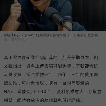
威聯通科技（QNAP）總經理暨威強電集團（IEI）董事長 劉文義
圖／ 數位時代
真正讓更多企業回頭計算的，則是長期成本。劉
文義指出，資料上傳雲端可能免費，下載卻會按
流量收費；當企業把一年、兩年、三年的費用加
總回推，可能會發現，購買一台同等容量的
NAS，還能使用 7-10 年。資料規模愈大、存取愈
頻繁，總持有成本的差距就愈值得評估。