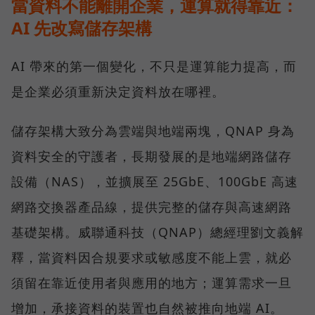
當資料不能離開企業，運算就得靠近：
AI 先改寫儲存架構
AI 帶來的第一個變化，不只是運算能力提高，而
是企業必須重新決定資料放在哪裡。
儲存架構大致分為雲端與地端兩塊，QNAP 身為
資料安全的守護者，長期發展的是地端網路儲存
設備（NAS），並擴展至 25GbE、100GbE 高速
網路交換器產品線，提供完整的儲存與高速網路
基礎架構。威聯通科技（QNAP）總經理劉文義解
釋，當資料因合規要求或敏感度不能上雲，就必
須留在靠近使用者與應用的地方；運算需求一旦
增加，承接資料的裝置也自然被推向地端 AI。