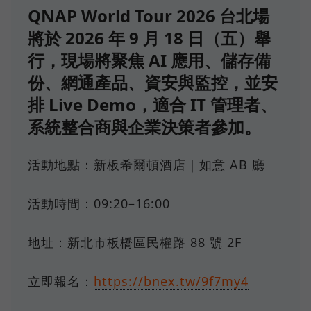
QNAP World Tour 2026 台北場
將於 2026 年 9 月 18 日（五）舉
行，現場將聚焦 AI 應用、儲存備
份、網通產品、資安與監控，並安
排 Live Demo，適合 IT 管理者、
系統整合商與企業決策者參加。
活動地點：新板希爾頓酒店｜如意 AB 廳
活動時間：09:20–16:00
地址：新北市板橋區民權路 88 號 2F
立即報名：
https://bnex.tw/9f7my4