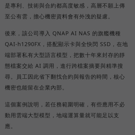
是專利、技術與合約都高度敏感，高層不願上傳
至公有雲，擔心機密資料會有外洩的疑慮。
後來，該公司導入 QNAP AI NAS 的旗艦機種
QAI-h1290FX，搭配顯示卡與全快閃 SSD，在地
端部署私有大型語言模型，把數十年來封存的靜
態檔案交給 AI 調用，進行跨檔案摘要與精準搜
尋。員工因此省下翻找合約與報告的時間，核心
機密也能留在企業內部。
這個案例說明，若任務範圍明確，有些應用不必
動用雲端大型模型，地端運算量就可能足以支
應。