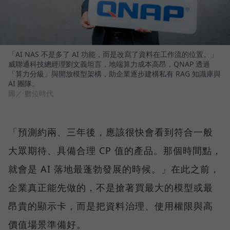
「AI NAS 不是多了 AI 功能，而是改寫了資料在工作流的位置。」
威聯通科技總經理劉文義坦言，地端算力成本高昂，QNAP 透過
「算力分級」與開放模型架構，助企業逐步建構私有 RAG 知識庫與
AI 團隊。
圖／ 數位時代
「預測約兩、三年後，應該很快會看到符合一般
大眾期待、具備合理 CP 值的產品。那個時間點，
就會是 AI 落地最蓬勃發展的時候。」在此之前，
企業真正能先做的，不是搶著買最大的模型或最
昂貴的顯示卡，而是把資料治理、使用權限與高
價值場景準備好。