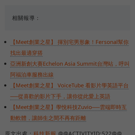
相關報導：
【Meet創業之星】 揮別宅男形象！Fersonal幫你
找出最適穿搭
亞洲新創大賽Echelon Asia Summit台灣站，呼叫
阿福泊車服務出線
【Meet創業之星】 VoiceTube 看影片學英語平台
──從喜歡的影片下手，讓你從此愛上英語
【Meet創業之星】學悅科技Zuvio──雲端即時互
動軟體，讓師生之間不再有距離
原文出處：
科技新報
@@ACTIVITYID:522@@