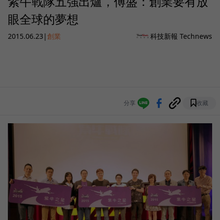
紫牛戰隊五強出爐，傅盛：創業要有放
眼全球的夢想
2015.06.23
|
創業
科技新報 Technews
分享
收藏