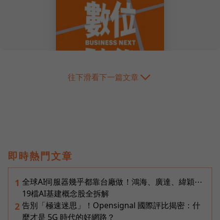
往下滑看下一篇文章
即時熱門文章
全球AI伺服器幾乎都靠台廠做！鴻海、廣達、緯穎⋯
1
19檔AI基建概念股全拆解
告別「極速迷思」！Opensignal 國際評比揭密：什
2
麼才是 5G 時代的好網路？