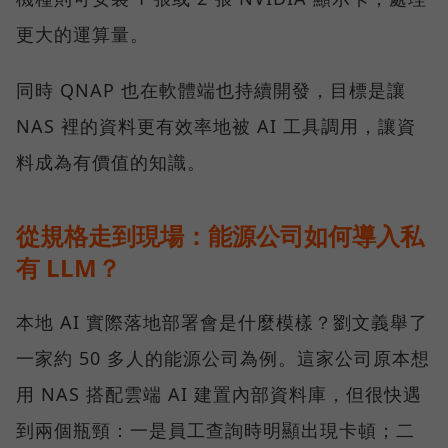
更大的運算量。
同時 QNAP 也在軟體端也持續開發，目標是讓
NAS 裡的資料更有效率地被 AI 工具調用，讓資
料成為有價值的知識。
從規格走到現場：能源公司如何導入私
有 LLM？
本地 AI 實際落地部署會是什麼模樣？劉文義舉了
一家約 50 多人的能源公司為例。這家公司原本想
用 NAS 搭配雲端 AI 建置內部資料庫，但很快遇
到兩個瓶頸：一是員工查詢時明顯出現卡頓；二