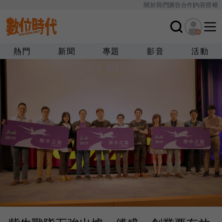
關於我們
廣告合作
內容授權
熱門
新聞
專題
影音
活動