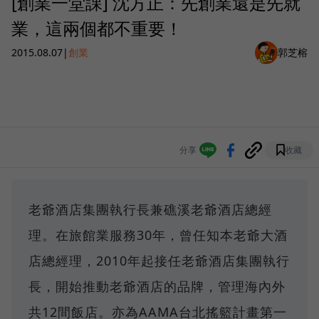
[創業一堂課] 沈方正：先創業還是先就
業，這兩個都不重要！
2015.08.07
|
創業
郭芝榕
分享
收藏
老爺酒店集團執行長兼礁溪老爺酒店總經
理。在旅館業服務30年，曾任知本老爺大酒
店總經理，2010年起接任老爺酒店集團執行
長，開始推動老爺酒店的品牌，管理海內外
共12間飯店。亦為AAMA台北搖籃計畫第一