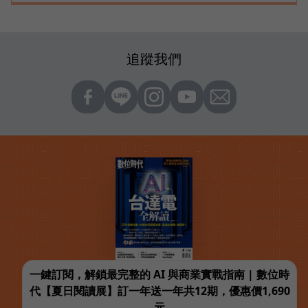
追蹤我們
一鍵訂閱，解鎖最完整的 AI 與商業實戰指南 | 數位時
代【夏日閱讀展】訂一年送一年共12期，優惠價1,690
元