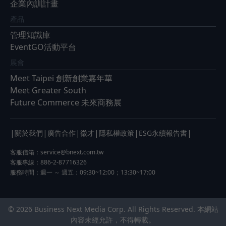
企業內訓計畫
產品
管理知識庫
EventGO活動平台
展會
Meet Taipei 創新創業嘉年華
Meet Greater South
Future Commerce 未來商務展
|
|
|
|
|
|
關於我們
廣告合作
徵才
隱私權政策
ESG永續報告書
客服信箱：
service@bnext.com.tw
客服專線：886-2-87716326
服務時間：週一 ～ 週五：09:30~12:00；13:30~17:00
© 2026 Business Next Media Corp. All Rights Reserved. 本網站
內容未經允許，不得轉載。