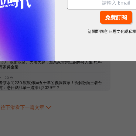
網站內容未經允許，不得轉載。
訂閱即同意
巨思文化隱私
往下滑看下一篇文章