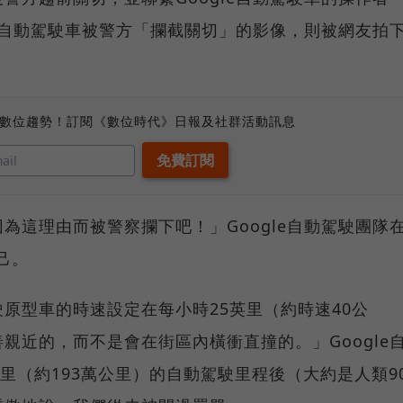
le自動駕駛車被警方「攔截關切」的影像，則被網友拍
。
、數位趨勢！訂閱《數位時代》日報及社群活動訊息
為這理由而被警察攔下吧！」Google自動駕駛團隊
己。
原型車的時速設定在每小時25英里（約時速40公
親近的，而不是會在街區內橫衝直撞的。」Google
里（約193萬公里）的自動駕駛里程後（大約是人類9