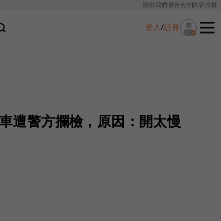
關於我們
廣告合作
內容授權
登入
/
註冊
駕駛車遭警方攔檢，原因：開太慢