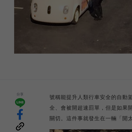
分享
號稱能提升人類行車安全的自動
全、會被開超速罰單，但是如果
關切。這件事就發生在一輛「開太