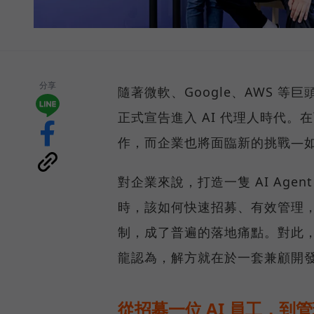
分享
隨著微軟、Google、AWS 等
正式宣告進入 AI 代理人時代。在
作，而企業也將面臨新的挑戰—如何
對企業來說，打造一隻 AI Age
時，該如何快速招募、有效管理，
制，成了普遍的落地痛點。對此，SU
龍認為，解方就在於一套兼顧開
從招募一位 AI 員工，到管