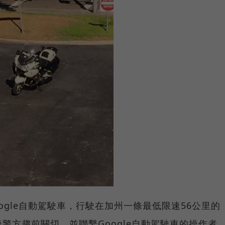
ogle自動駕駛車，行駛在加州一條最低限速56公里的
警方趨前關切，並聯繫Google自動駕駛車的操作者