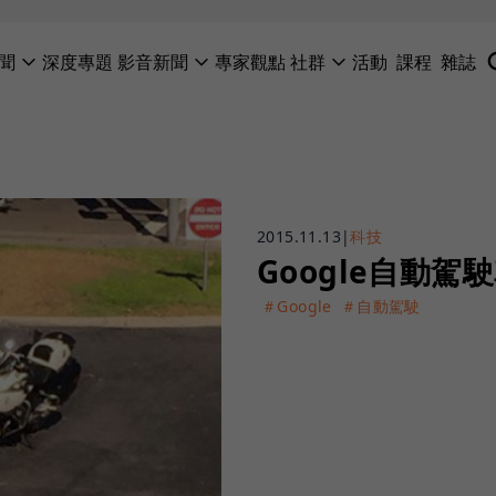
聞
深度專題
影音新聞
專家觀點
社群
活動
課程
雜誌
2015.11.13
|
科技
Google自動
＃Google
＃自動駕駛