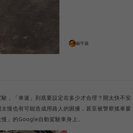
蘇宇庭
駕駛，「車速」到底要設定在多少才合理？開太快不安
開太慢也有可能造成用路人的困擾，甚至被警察搖車窗
慢」的Google自動駕駛車身上。