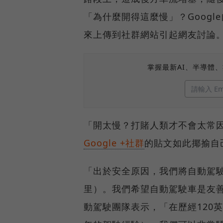
「為什麼開得這麼慢」？Goog
來上傳到社群網站引起網友討論
掌握最新AI、半導體
「開太慢？打賭人類才不會太常因
Google +社群
的貼文如此揶揄自
「出於安全原因，我們將自動駕駛
里）。我們希望自動駕駛車是友善
動駕駛團隊表示，「在歷經120英