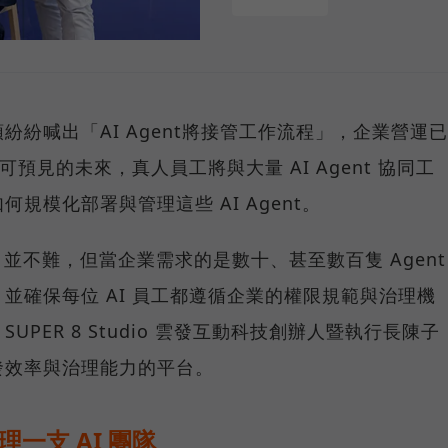
巨頭紛紛喊出「AI Agent將接管工作流程」，企業營運已
可預見的未來，真人員工將與大量 AI Agent 協同工
規模化部署與管理這些 AI Agent。
nt 並不難，但當企業需求的是數十、甚至數百隻 Agent
並確保每位 AI 員工都遵循企業的權限規範與治理機
PER 8 Studio 雲發互動科技創辦人暨執行長陳子
發效率與治理能力的平台。
理一支 AI 團隊