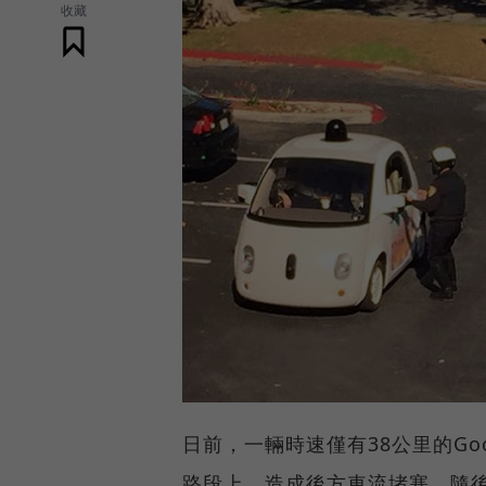
收藏
日前，一輛時速僅有38公里的Go
路段上，造成後方車流堵塞，隨後