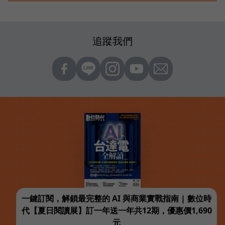
追蹤我們
一鍵訂閱，解鎖最完整的 AI 與商業實戰指南 | 數位時
代【夏日閱讀展】訂一年送一年共12期，優惠價1,690
元