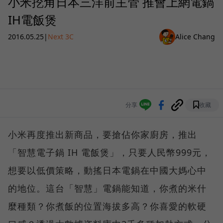
小米挖角日本三洋前主管 推會上網電鍋
IH電飯煲
2016.05.25
|
Next 3C
Alice Chang
分享
收藏
小米再度推出新商品，要搶佔你家廚房，推出
「智慧電子鍋 IH 電飯煲」，只要人民幣999元，
想要以低價策略，動搖日本電鍋在中國大媽心中
的地位。這台「智慧」電鍋能知道，你煮的米什
麼種類？你煮飯的位置海拔多高？你喜愛的軟硬