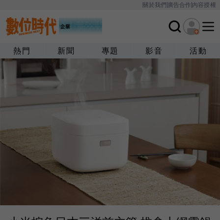
關於我們
廣告合作
內容授權
熱門
新聞
專題
影音
活動