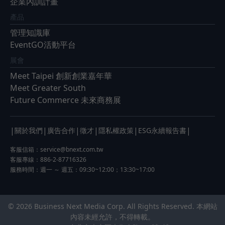
企業內訓計畫
產品
管理知識庫
EventGO活動平台
展會
Meet Taipei 創新創業嘉年華
Meet Greater South
Future Commerce 未來商務展
|
|
|
|
|
|
關於我們
廣告合作
徵才
隱私權政策
ESG永續報告書
客服信箱：
service@bnext.com.tw
客服專線：886-2-87716326
服務時間：週一 ～ 週五：09:30~12:00；13:30~17:00
© 2026 Business Next Media Corp. All Rights Reserved. 本網站
內容未經允許，不得轉載。