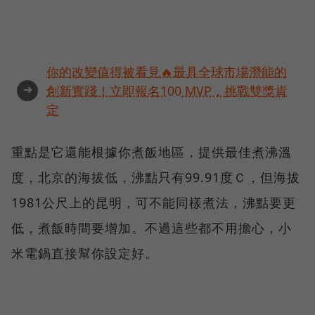
你的改變值得被看見🔥最具全球市場潛能的
➜
創新實踐！立即報名100 MVP，挑戰雙獎肯
定
重點是它還能根據你煮飯地區，提供最佳煮沸溫
度，北京的海拔低，沸點只有99.91度Ｃ，但海拔
1981公尺上的昆明，可不能同樣煮法，沸點要更
低，煮飯時間要增加。不過這些都不用擔心，小
米電鍋直接幫你設定好。