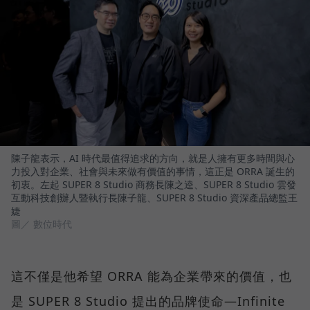
陳子龍表示，AI 時代最值得追求的方向，就是人擁有更多時間與心
力投入對企業、社會與未來做有價值的事情，這正是 ORRA 誕生的
初衷。左起 SUPER 8 Studio 商務長陳之逵、SUPER 8 Studio 雲發
互動科技創辦人暨執行長陳子龍、SUPER 8 Studio 資深產品總監王
婕
圖／ 數位時代
這不僅是他希望 ORRA 能為企業帶來的價值，也
是 SUPER 8 Studio 提出的品牌使命—Infinite