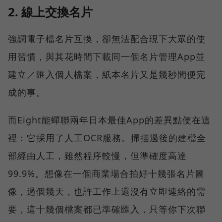
2. 線上交換名片
強調電子檔名片互換，卻無法配合現下大眾的使
用習慣，與其花時間下載同一個名片管理App並
建立／匯入個人檔案，紙本名片又是幾秒間便完
成的事。
而Eight能蟬聯兩年日本最佳App的差異點便在這
裡：它採用了人工OCR服務。掃描過後的建檔全
部經由人工，雖然程序較慢，但準確度高達
99.9%。想像在一個商業場合拍好十幾張名片圖
像，過個幾天，也許工作上還沒有立即連絡的需
要，這十幾個檔案都已準確匯入，只等你下次聯