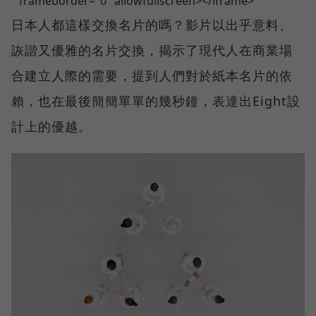
" frameborder="0" allowfullscreen></iframe>
日本人都這樣交換名片的嗎？影片以出乎意料、
詼諧又優雅的名片交換，揭示了現代人在商業場
合建立人際的需要，提到人們對於紙本名片的依
賴，也在最後簡簡單單的幾秒鐘，表達出Eight設
計上的優越。