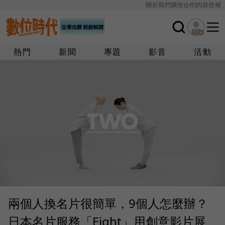
關於我們
廣告合作
內容授權
熱門
新聞
專題
影音
活動
兩個人換名片很簡單，9個人怎麼辦？
日本名片服務「Eight」用創意影片展