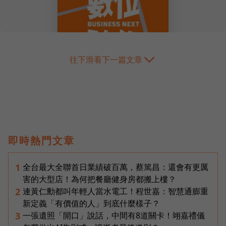
往下滑看下一篇文章
即時熱門文章
全台最大全聯首日業績破百萬，蔡篤昌：還會有更厲
1
害的大型店！為何把餐廳健身房都搬上樓？
連黃仁勳都叫年輕人當水電工！程世嘉：智慧通膨重
2
新定義「有價值的人」到底什麼樣子？
一張遺照「開口」說話，中間有8道關卡！翊嘉禮儀
3