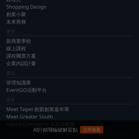
Shopping Design
創業小聚
未來商務
學習
新商業學校
線上課程
課程團票方案
企業內訓計畫
產品
管理知識庫
EventGO活動平台
展會
Meet Taipei 創新創業嘉年華
Meet Greater South
Future Commerce 未來商務展
AI行銷飛輪破解盲點
立即搶看