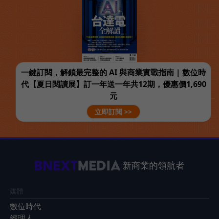
一鍵訂閱，解鎖最完整的 AI 與商業實戰指南 | 數位時
代【夏日閱讀展】訂一年送一年共12期，優惠價1,690
元
立即訂閱 >>
新商業的領航者
媒體
數位時代
經理人