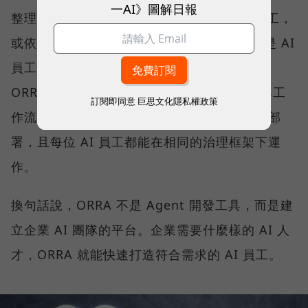
一AI》圖解日報
整理競品動態、9 點前發到通訊軟體的 AI 員工，
或依照 ORRA 平台引導回答三個問題，也就是 AI
員工的權責範圍、日常工作內容及角色定義，
ORRA 就會生成一個已經設定好角色、權限與工
訂閱即同意
巨思文化隱私權政策
作流程的 AI 員工，並於半小時內完成調校與部
署，且每位 AI 員工都能在相同的治理框架下運
作。
換句話說，ORRA 不是 Agent 開發工具，而是建
立企業 AI 團隊的平台。企業需要什麼樣的 AI 人
才，ORRA 就能快速打造符合需求的 AI 員工。