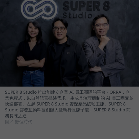
SUPER 8 Studio 推出能建立企業 AI 員工團隊的平台 - ORRA，企
業免程式，以自然語言描述需求，生成具治理機制的 AI 員工團隊並
快速部署。左起 SUPER 8 Studio 資深產品總監王婕、SUPER 8
Studio 雲發互動科技創辦人暨執行長陳子龍、SUPER 8 Studio 商
務長陳之逵
圖／ 數位時代