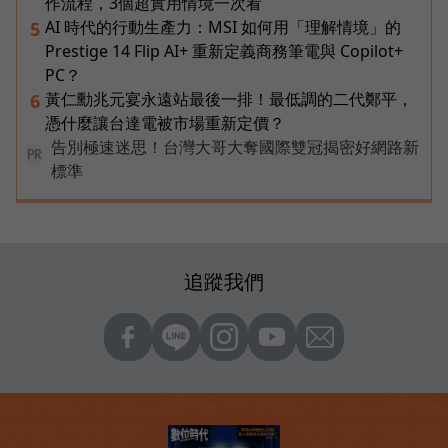
作流程，3個超實用情境一次看
AI 時代的行動生產力：MSI 如何用「理解情境」的
5
Prestige 14 Flip AI+ 重新定義商務筆電與 Copilot+
PC？
黃仁勳兆元宴永遠站最後一排！最低調的二代鄭平，
6
憑什麼讓台達電被市場重新定價？
告別極速迷思！台灣大哥大奪國際雙冠揭密好網路新
PR
標準
追蹤我們