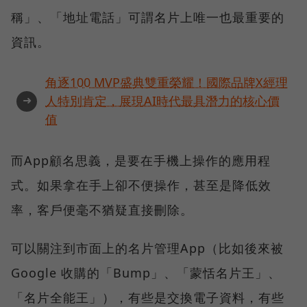
稱」、「地址電話」可謂名片上唯一也最重要的
資訊。
角逐100 MVP盛典雙重榮耀！國際品牌X經理
➜
人特別肯定，展現AI時代最具潛力的核心價
值
而App顧名思義，是要在手機上操作的應用程
式。如果拿在手上卻不便操作，甚至是降低效
率，客戶便毫不猶疑直接刪除。
可以關注到市面上的名片管理App（比如後來被
Google 收購的「Bump」、「蒙恬名片王」、
「名片全能王」），有些是交換電子資料，有些