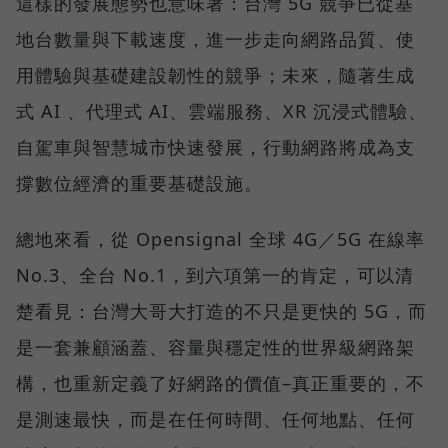
這樣的發展態勢也意味著：台灣 5G 競爭已從基
地台數量與下載速度，進一步走向網路品質、使
用體驗與基礎建設韌性的競爭；未來，隨著生成
式 AI 、代理式 AI、雲端服務、XR 沉浸式體驗、
自駕車與智慧城市快速發展，行動網路將成為支
撐數位經濟的重要基礎設施。
總地來看，從 Opensignal 全球 4G／5G 在線率
No.3、全台 No.1，到六項第一的肯定，可以清
楚看見：台灣大哥大打造的不只是更快的 5G，而
是一套兼顧涵蓋、容量與穩定性的世界級網路架
構，也重新定義了好網路的價值–真正重要的，不
是測速最快，而是在任何時間、任何地點、任何