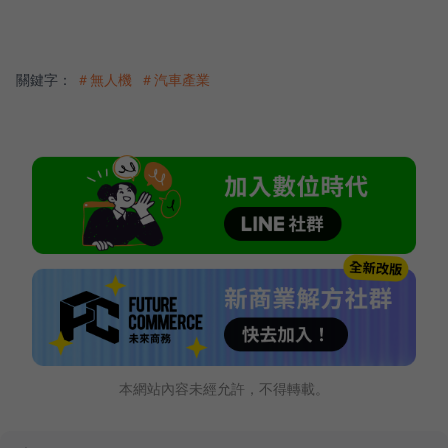
關鍵字：
＃無人機
＃汽車產業
本網站內容未經允許，不得轉載。