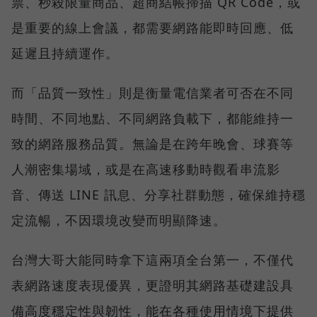
票、秒殺限量商品、超商結帳掃描 QR Code，或
是重要的線上會議，都需要網路能即時回應、低
延遲且持續運作。
而「品質一致性」則是衡量電信業者可否在不同
時間、不同地點、不同網路負載下，都能維持一
致的網路服務品質。無論是在跨年晚會、球賽等
人潮密集場域，或是在高速移動時觀看串流影
音、傳送 LINE 訊息、分享社群動態，確保維持穩
定流暢，不因環境改變而明顯降速。
台灣大哥大能同時拿下這兩項全台第一，不僅代
表網路速度表現優異，更證明其網路基礎建設具
備高度穩定性與韌性，能在各種使用情境下提供