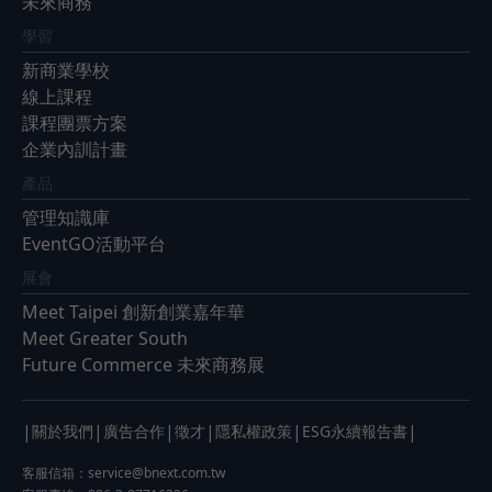
未來商務
學習
新商業學校
線上課程
課程團票方案
企業內訓計畫
產品
管理知識庫
EventGO活動平台
展會
Meet Taipei 創新創業嘉年華
Meet Greater South
Future Commerce 未來商務展
|
|
|
|
|
|
關於我們
廣告合作
徵才
隱私權政策
ESG永續報告書
客服信箱：
service@bnext.com.tw