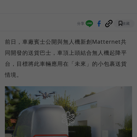
分享
收藏
前日，車廠賓士公開與無人機新創Matternet共
同開發的送貨巴士，車頂上頭結合無人機起降平
台，目標將此車輛應用在「未來」的小包裹送貨
情境。