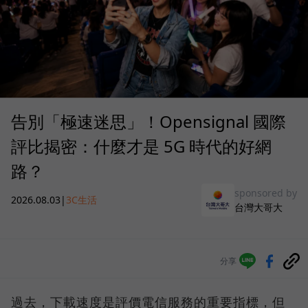
告別「極速迷思」！Opensignal 國際
評比揭密：什麼才是 5G 時代的好網
路？
sponsored by
2026.08.03
|
3C生活
台灣大哥大
分享
過去，下載速度是評價電信服務的重要指標，但