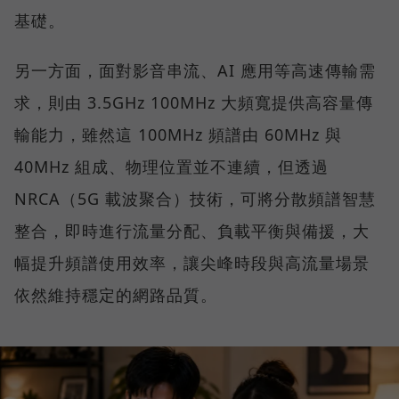
基礎。
另一方面，面對影音串流、AI 應用等高速傳輸需
求，則由 3.5GHz 100MHz 大頻寬提供高容量傳
輸能力，雖然這 100MHz 頻譜由 60MHz 與
40MHz 組成、物理位置並不連續，但透過
NRCA（5G 載波聚合）技術，可將分散頻譜智慧
整合，即時進行流量分配、負載平衡與備援，大
幅提升頻譜使用效率，讓尖峰時段與高流量場景
依然維持穩定的網路品質。