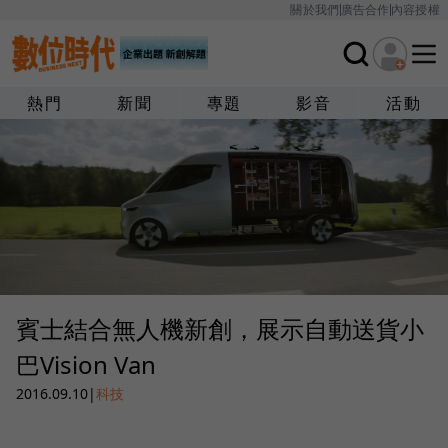
關於我們
廣告合作
內容授權
熱門
新聞
專題
影音
活動
賓士結合無人機新創，展示自動送貨小
巴Vision Van
2016.09.10
|
科技