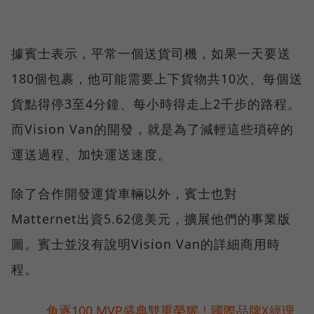
據賓士表示，平常一個送貨司機，如果一天要送
180個包裹，他可能需要上下貨物共10次、每個送
貨點得停3至4分鐘、每小時得走上2千步的路程。
而Vision Van的開發，就是為了減輕這些瑣碎的
運送過程、加快運送速度。
除了合作開發運貨車輛以外，賓士也對
Matternet出資5.62億美元，擴展他們的事業版
圖。賓士並沒有說明Vision Van的詳細商用時
程。
角逐100 MVP盛典雙重榮耀！國際品牌X經理