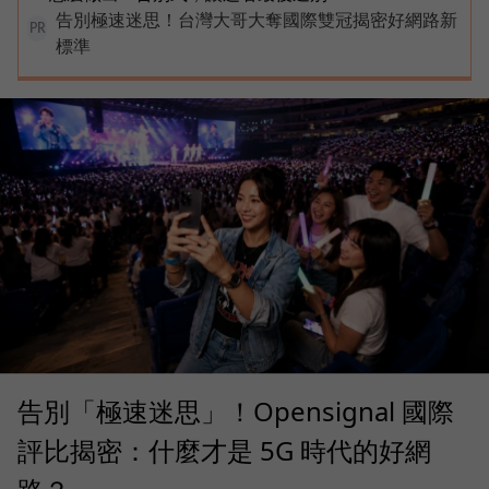
告別極速迷思！台灣大哥大奪國際雙冠揭密好網路新
PR
標準
告別「極速迷思」！Opensignal 國際
評比揭密：什麼才是 5G 時代的好網