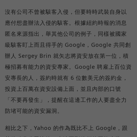
沒有公司不曾被駭客入侵，但要時時武裝自身以
應付想盡辦法入侵的駭客。根據紐約時報的消息
匿名來源指出，舉其他公司的例子，同樣被國家
級駭客盯上而且得手的 Google，Google 共同創
辦人 Sergey Brin 就矢志將資安放在第一位，積
極招募有能力的資安專家。Google 聘雇上百位資
安專長的人，簽約時就有 6 位數美元的簽約金，
投資上百萬在資安設備上面，並且內部的口號
「不要再發生」，提醒在這邊工作的人要盡全力
防堵可能的資安漏洞。
相比之下，Yahoo 的作為既比不上 Google，跟