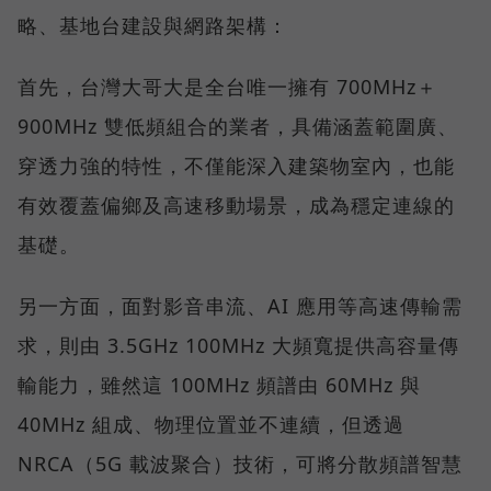
略、基地台建設與網路架構：
首先，台灣大哥大是全台唯一擁有 700MHz＋
900MHz 雙低頻組合的業者，具備涵蓋範圍廣、
穿透力強的特性，不僅能深入建築物室內，也能
有效覆蓋偏鄉及高速移動場景，成為穩定連線的
基礎。
另一方面，面對影音串流、AI 應用等高速傳輸需
求，則由 3.5GHz 100MHz 大頻寬提供高容量傳
輸能力，雖然這 100MHz 頻譜由 60MHz 與
40MHz 組成、物理位置並不連續，但透過
NRCA（5G 載波聚合）技術，可將分散頻譜智慧