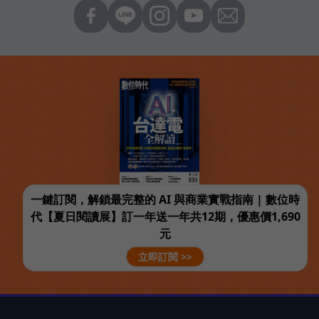
一鍵訂閱，解鎖最完整的 AI 與商業實戰指南 | 數位時
代【夏日閱讀展】訂一年送一年共12期，優惠價1,690
元
立即訂閱 >>