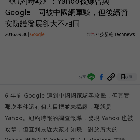
《紐約時報》：Yahoo被爆曾與
Google一同被中國網軍駭，但後續資
安防護發展卻大不相同
2016.09.30
|
Google
科技新報 Technews
分享
收藏
6 年前 Google 遭到中國國家駭客攻擊，但其實
那次事件還有個大目標並未揭露，那就是
Yahoo。紐約時報的調查報導，發現 Yahoo 也被
攻擊，但直到最近大家才知曉，對於廣大的