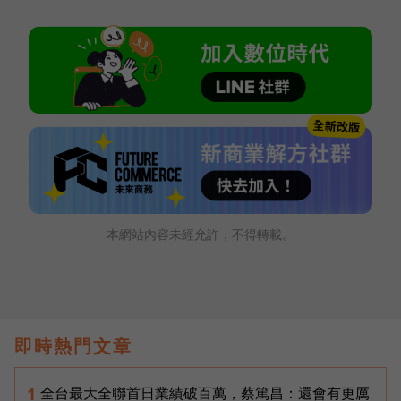
本網站內容未經允許，不得轉載。
即時熱門文章
全台最大全聯首日業績破百萬，蔡篤昌：還會有更厲
1