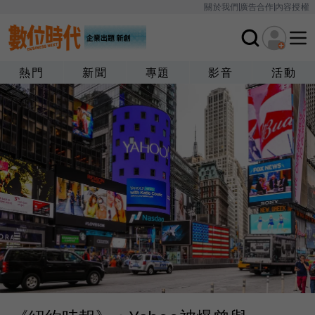
關於我們
廣告合作
內容授權
熱門
新聞
專題
影音
活動