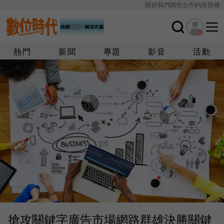
關於我們
廣告合作
內容授權
熱門
新聞
專題
影音
活動
搶攻關鍵字廣告市場網路群雄決勝關鍵