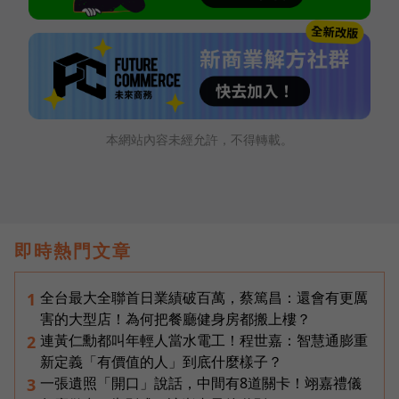
本網站內容未經允許，不得轉載。
即時熱門文章
全台最大全聯首日業績破百萬，蔡篤昌：還會有更厲
1
害的大型店！為何把餐廳健身房都搬上樓？
連黃仁勳都叫年輕人當水電工！程世嘉：智慧通膨重
2
新定義「有價值的人」到底什麼樣子？
一張遺照「開口」說話，中間有8道關卡！翊嘉禮儀
3