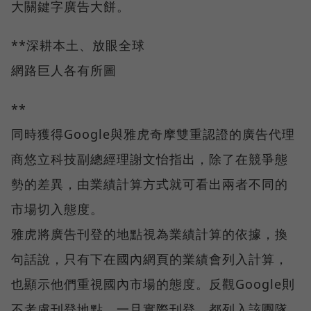
大關鍵字廣告大餅。
**深耕本土、放眼全球
網路巨人各有所圖
**
同時獲得Google與雅虎奇摩雙重認證的廣告代理
商悠立科技副總經理謝文怡指出，除了在競爭態
勢的差異，由業績計算方式就可看出兩者不同的
市場切入態度。
雅虎將廣告刊登的地點視為業績計算的依據，換
句話說，只有下在國內網頁的業績會列入計算，
也顯示他們重視國內市場的態度。反觀Google則
不考慮刊登地點，一旦實際刊登，都列入該團隊