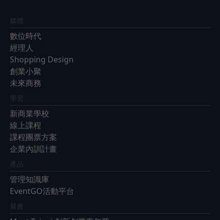
媒體
數位時代
經理人
Shopping Design
創業小聚
未來商務
學習
新商業學校
線上課程
課程團票方案
企業內訓計畫
產品
管理知識庫
EventGO活動平台
展會