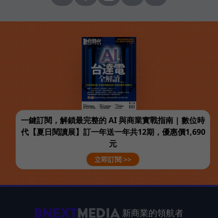
一鍵訂閱，解鎖最完整的 AI 與商業實戰指南 | 數位時
代【夏日閱讀展】訂一年送一年共12期，優惠價1,690
元
立即訂閱 >>
新商業的領航者