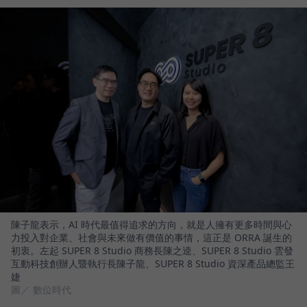
陳子龍表示，AI 時代最值得追求的方向，就是人擁有更多時間與心
力投入對企業、社會與未來做有價值的事情，這正是 ORRA 誕生的
初衷。左起 SUPER 8 Studio 商務長陳之逵、SUPER 8 Studio 雲發
互動科技創辦人暨執行長陳子龍、SUPER 8 Studio 資深產品總監王
婕
圖／ 數位時代