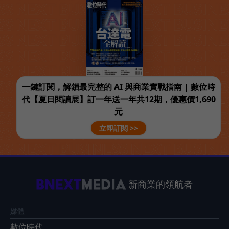
一鍵訂閱，解鎖最完整的 AI 與商業實戰指南 | 數位時
代【夏日閱讀展】訂一年送一年共12期，優惠價1,690
元
立即訂閱 >>
新商業的領航者
媒體
數位時代