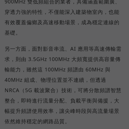
900MHz 雙低頻組合的業者，具備涵蓋範圍廣、
穿透力強的特性，不僅能深入建築物室內，也能
有效覆蓋偏鄉及高速移動場景，成為穩定連線的
基礎。
另一方面，面對影音串流、AI 應用等高速傳輸需
求，則由 3.5GHz 100MHz 大頻寬提供高容量傳
輸能力，雖然這 100MHz 頻譜由 60MHz 與
40MHz 組成、物理位置並不連續，但透過
NRCA（5G 載波聚合）技術，可將分散頻譜智慧
整合，即時進行流量分配、負載平衡與備援，大
幅提升頻譜使用效率，讓尖峰時段與高流量場景
依然維持穩定的網路品質。