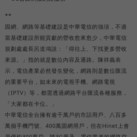
**
固網、網路等基礎建設是中華電信的強項，不過
當基礎建設所能貢獻的營收愈來愈少，中華電信
規劃處處長呂道鴻說：「得往上、下找更多營收
來源。」指的就是數位內容及通路。陳祥義表
示，電信產業必然發生變化，網路則是數位匯流
的重要平台，如未來的電視手機、網路電視
（IPTV）等，都需透過網路平台匯流各種服務，
「大家都在卡位。」
中華電信全台擁有逾千萬戶的市話用戶、八百多
萬個手機門號、400萬固網用戶，但在Hinet上會
員僅約300萬戶，隨3G普及，電信業者的網路空