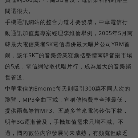
間還很大。
手機通訊網站的整合力道才要發威，中華電信行
動通訊加值處專案經理李維倫舉例，2005年5月南
韓最大電信業者SK電信購併最大唱片公司YBM首
爾，該年SKT的音樂營業額囊括整體南韓音樂市場
的5成，電信網站取代唱片行，成為最大的音樂銷
售管道。
中華電信的Emome每天則吸引300萬不同人次的
瀏覽，MP3全曲下載，宣稱傳輸費率全球最低，
提供兩萬餘首MP3、五萬多首來電答鈴供下載，
明年3G逐漸普及，手機加值需求只增不減。不
過，國內數位內容發展尚未成熟，有頻寬但缺乏