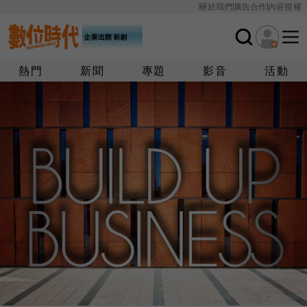
關於我們
廣告合作
內容授權
熱門
新聞
專題
影音
活動