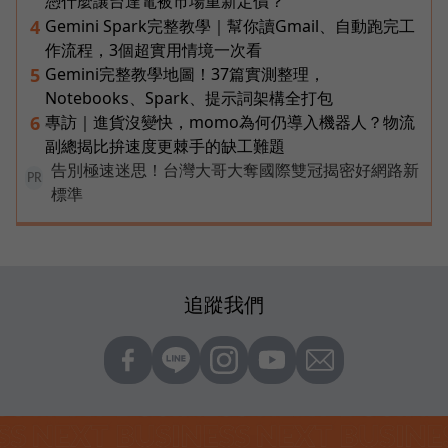
憑什麼讓台達電被市場重新定價？
Gemini Spark完整教學｜幫你讀Gmail、自動跑完工
4
作流程，3個超實用情境一次看
Gemini完整教學地圖！37篇實測整理，
5
Notebooks、Spark、提示詞架構全打包
專訪｜進貨沒變快，momo為何仍導入機器人？物流
6
副總揭比拚速度更棘手的缺工難題
告別極速迷思！台灣大哥大奪國際雙冠揭密好網路新
PR
標準
追蹤我們