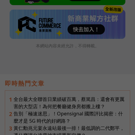
本網站內容未經允許，不得轉載。
即時熱門文章
全台最大全聯首日業績破百萬，蔡篤昌：還會有更厲
1
害的大型店！為何把餐廳健身房都搬上樓？
告別「極速迷思」！Opensignal 國際評比揭密：什
2
麼才是 5G 時代的好網路？
黃仁勳兆元宴永遠站最後一排！最低調的二代鄭平，
3