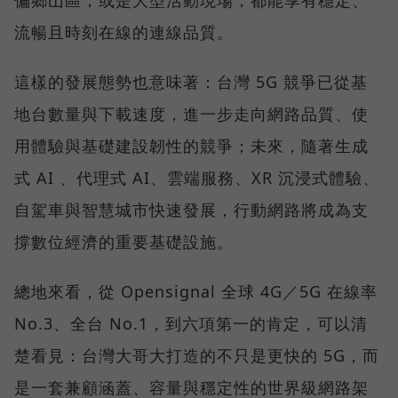
偏鄉山區，或是大型活動現場，都能享有穩定、
流暢且時刻在線的連線品質。
這樣的發展態勢也意味著：台灣 5G 競爭已從基
地台數量與下載速度，進一步走向網路品質、使
用體驗與基礎建設韌性的競爭；未來，隨著生成
式 AI 、代理式 AI、雲端服務、XR 沉浸式體驗、
自駕車與智慧城市快速發展，行動網路將成為支
撐數位經濟的重要基礎設施。
總地來看，從 Opensignal 全球 4G／5G 在線率
No.3、全台 No.1，到六項第一的肯定，可以清
楚看見：台灣大哥大打造的不只是更快的 5G，而
是一套兼顧涵蓋、容量與穩定性的世界級網路架