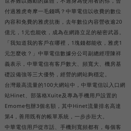
世界難以撼動的媒體，不過身為使用者的你，曾
付過雅虎奇摩一毛錢嗎？中華電信以收費的數位
內容和免費的雅虎抗衡，去年數位內容營收逾20
億元，1元也能收，成為在網路立足的秘密武器。
「我知道我的客戶在哪裡，1塊錢都能收，雅虎1
元怎麼收？」中華電信數據分公司副總經理陳祥
義表示，中華電信有客戶數大、頻寬大、機房基
礎設備強等三大優勢，經營的網站夠穩定。
台灣最高流量的100大網站中，中華電信以入口網
站Hinet、部落格Xuite及專為手機用戶設置的
Emome包辦3個名額，其中Hinet流量排名高達
第4，善用既有的帳單系統，一步步壯大。
中華電信用戶從市話、手機到寬頻都有，每個客