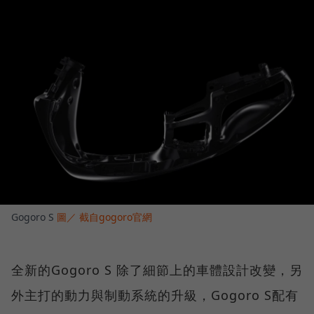
Gogoro S
圖／ 截自gogoro官網
全新的Gogoro S 除了細節上的車體設計改變，另
外主打的動力與制動系統的升級，Gogoro S配有