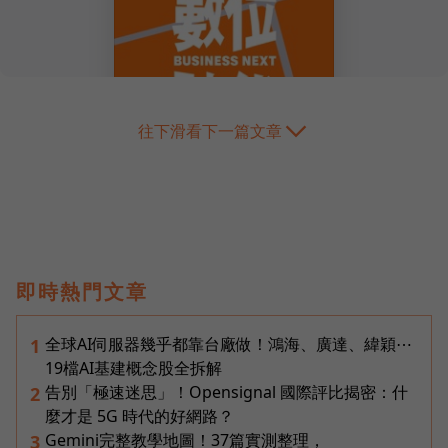
往下滑看下一篇文章
即時熱門文章
全球AI伺服器幾乎都靠台廠做！鴻海、廣達、緯穎⋯
1
19檔AI基建概念股全拆解
告別「極速迷思」！Opensignal 國際評比揭密：什
2
麼才是 5G 時代的好網路？
Gemini完整教學地圖！37篇實測整理，
3