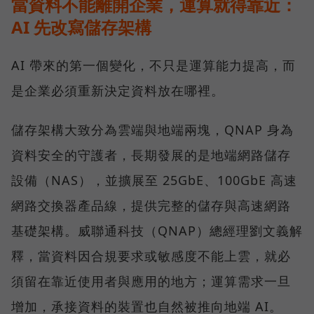
當資料不能離開企業，運算就得靠近：
AI 先改寫儲存架構
AI 帶來的第一個變化，不只是運算能力提高，而
是企業必須重新決定資料放在哪裡。
儲存架構大致分為雲端與地端兩塊，QNAP 身為
資料安全的守護者，長期發展的是地端網路儲存
設備（NAS），並擴展至 25GbE、100GbE 高速
網路交換器產品線，提供完整的儲存與高速網路
基礎架構。威聯通科技（QNAP）總經理劉文義解
釋，當資料因合規要求或敏感度不能上雲，就必
須留在靠近使用者與應用的地方；運算需求一旦
增加，承接資料的裝置也自然被推向地端 AI。