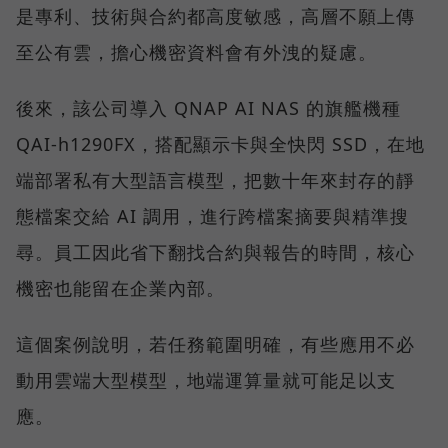
是專利、技術與合約都高度敏感，高層不願上傳
至公有雲，擔心機密資料會有外洩的疑慮。
後來，該公司導入 QNAP AI NAS 的旗艦機種
QAI-h1290FX，搭配顯示卡與全快閃 SSD，在地
端部署私有大型語言模型，把數十年來封存的靜
態檔案交給 AI 調用，進行跨檔案摘要與精準搜
尋。員工因此省下翻找合約與報告的時間，核心
機密也能留在企業內部。
這個案例說明，若任務範圍明確，有些應用不必
動用雲端大型模型，地端運算量就可能足以支
應。