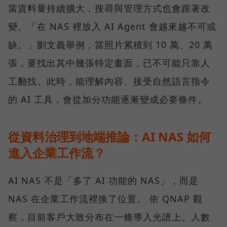
當資料量持續擴大，搜尋與管理方式也會跟著改
變。「在 NAS 裡放入 AI Agent 會越來越不可或
缺。」劉文義舉例，當照片累積到 10 萬、20 萬
張，要找出其中幾張特定畫面，已不可能只靠人
工翻找。此時，能理解內容、接受自然語言指令
的 AI 工具，會從加分功能逐漸變成必要條件。
從資料治理到地端推論：AI NAS 如何
進入企業工作流？
AI NAS 不是「多了 AI 功能的 NAS」，而是
NAS 在企業工作流裡換了位置。 依 QNAP 觀
察，目前客戶大致分布在一條導入光譜上。人數