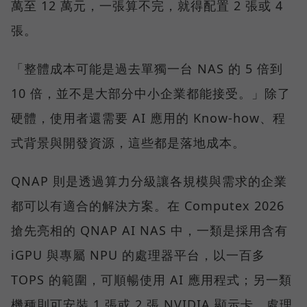
萬至 12 萬元，一張算不完，就得配置 2 張或 4
張。
「整體成本可能是過去單獨一台 NAS 的 5 倍到
10 倍，並不是大部分中小企業都能接受。」除了
硬體，使用者還需要 AI 應用的 Know-how、程
式背景與開發資源，這些都是落地成本。
QNAP 則是透過算力分級讓各規模與需求的企業
都可以有適合的解決方案。在 Computex 2026
搶先亮相的 QNAP AI NAS 中，一類是採用含有
iGPU 與專屬 NPU 的處理器平台，以一百多
TOPS 的範圍，可順暢使用 AI 應用程式；另一類
機種則可安裝 1 張或 2 張 NVIDIA 顯示卡，處理