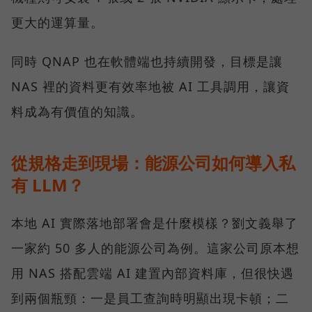
更大的運算量。
同時 QNAP 也在軟體端也持續開發，目標是讓
NAS 裡的資料更有效率地被 AI 工具調用，讓資
料成為有價值的知識。
從規格走到現場：能源公司如何導入私
有 LLM？
本地 AI 實際落地部署會是什麼模樣？劉文義舉了
一家約 50 多人的能源公司為例。這家公司原本想
用 NAS 搭配雲端 AI 建置內部資料庫，但很快遇
到兩個瓶頸：一是員工查詢時明顯出現卡頓；二