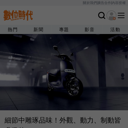
關於我們
廣告合作
內容授權
熱門
新聞
專題
影音
活動
細節中雕琢品味！外觀、動力、制動皆