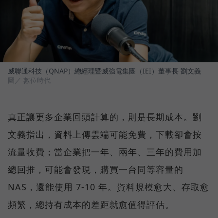
威聯通科技（QNAP）總經理暨威強電集團（IEI）董事長 劉文義
圖／ 數位時代
真正讓更多企業回頭計算的，則是長期成本。劉
文義指出，資料上傳雲端可能免費，下載卻會按
流量收費；當企業把一年、兩年、三年的費用加
總回推，可能會發現，購買一台同等容量的
NAS，還能使用 7-10 年。資料規模愈大、存取愈
頻繁，總持有成本的差距就愈值得評估。