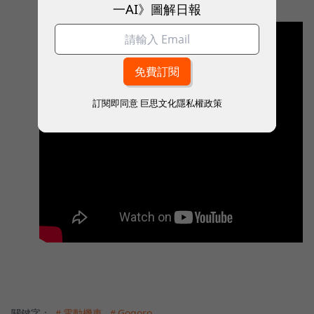
一AI》圖解日報
訂閱即同意
巨思文化隱私權政策
關鍵字：
＃電動機車
＃Gogoro