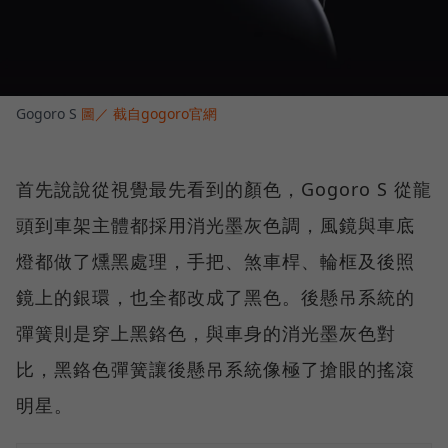
Gogoro S
圖／ 截自gogoro官網
首先說說從視覺最先看到的顏色，Gogoro S 從龍
頭到車架主體都採用消光墨灰色調，風鏡與車底
燈都做了燻黑處理，手把、煞車桿、輪框及後照
鏡上的銀環，也全都改成了黑色。後懸吊系統的
彈簧則是穿上黑鉻色，與車身的消光墨灰色對
比，黑鉻色彈簧讓後懸吊系統像極了搶眼的搖滾
明星。