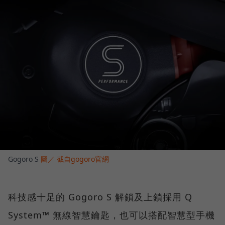
Gogoro S
圖／ 截自gogoro官網
科技感十足的 Gogoro S 解鎖及上鎖採用 Q
System™ 無線智慧鑰匙，也可以搭配智慧型手機