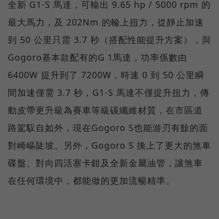
全新 G1-S 馬達，可輸出 9.65 hp / 5000 rpm 的
最大馬力，及 202Nm 的輪上扭力，從靜止加速
到 50 公里只需 3.7 秒（搭配性能提升方案），與
Gogoro基本款配有的G 1馬達，功率係數由
6400W 提升到了 7200W，時速 0 到 50 公里瞬
間加速僅需 3.7 秒，G1-S 馬達不僅提升扭力，傳
動皮帶更升級為賽車等級碳纖維材質，在市區道
路駕馭自如外，現在Gogoro S也能游刃有餘的面
對崎嶇陡坡。另外，Gogoro S 換上了更大的煞車
碟盤、對向四活塞卡鉗及全新金屬油管，讓煞車
在任何環境中，都能做的更加流暢精準。