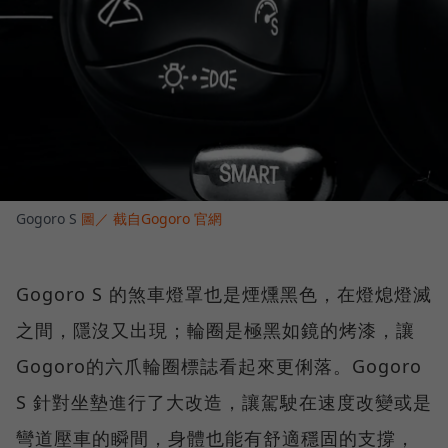
Gogoro S
圖／ 截自Gogoro 官網
Gogoro S 的煞車燈罩也是煙燻黑色，在燈熄燈滅
之間，隱沒又出現；輪圈是極黑如鏡的烤漆，讓
Gogoro的六爪輪圈標誌看起來更俐落。Gogoro
S 針對坐墊進行了大改造，讓駕駛在速度改變或是
彎道壓車的瞬間，身體也能有舒適穩固的支撐，