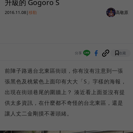
升級的 Gogoro S
2016.11.08
|
移動
高敬原
分享
收藏
前陣子路過台北東區街頭，你有沒有注意到一張
張黑色及桃紫色上面印有大大「S」字樣的海報，
出現在街頭巷尾的圍牆上？ 湊近看上面並沒有提
供太多資訊，在什麼都不奇怪的台北東區，還是
讓人丈二金剛摸不著頭緒。