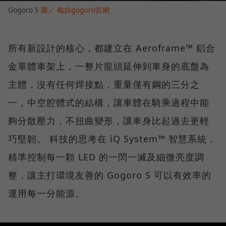
Gogoro S
圖／ 截自gogoro官網
所有新設計的核心，都建立在 Aeroframe™ 鋁合
金單體車架上，一整片龍頭延伸到車身的底盤為
主體，沒有任何焊接點，重量僅有鋼的三分之
一，中空腔體式的結構，讓車體在騎乘過程中能
夠分散壓力，不扭曲變形，讓車身比起過去更輕
巧堅韌。 科技的思考在 iQ System™ 智慧系統，
精準控制每一顆 LED 的一閃一滅及細微亮度調
整，讓主打環境友善的 Gogoro S 可以有效率的
運用每一分能源。