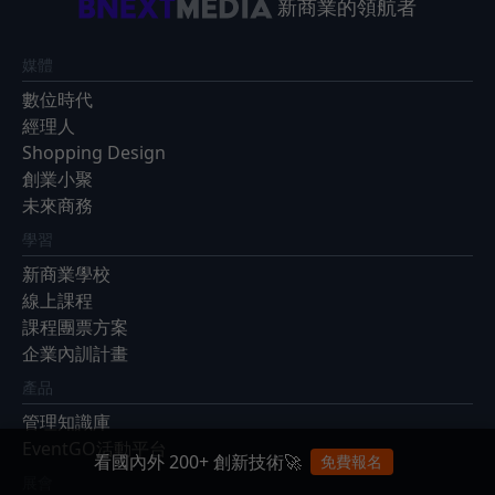
新商業的領航者
媒體
數位時代
經理人
Shopping Design
創業小聚
未來商務
學習
新商業學校
線上課程
課程團票方案
企業內訓計畫
產品
管理知識庫
EventGO活動平台
看國內外 200+ 創新技術🚀
免費報名
展會