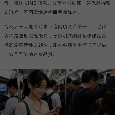
音、傳送 LINE 訊息、分享社群動態，確保維持穩
定流暢，不因環境改變而明顯降速。
台灣大哥大能同時拿下這兩項全台第一，不僅代
表網路速度表現優異，更證明其網路基礎建設具
備高度穩定性與韌性，能在各種使用情境下提供
一致且可靠的連線品質。