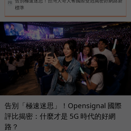
告別極速迷思！台灣大哥大奪國際雙冠揭密好網路新
PR
標準
告別「極速迷思」！Opensignal 國際
評比揭密：什麼才是 5G 時代的好網
路？