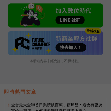
本網站內容未經允許，不得轉載。
即時熱門文章
全台最大全聯首日業績破百萬，蔡篤昌：還會有更厲
1
害的大型店！為何把餐廳健身房都搬上樓？