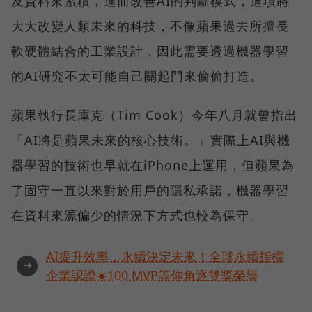
及資料來累積，進而改善AI的判斷模式，這項將
大大改變人類未來的科技，不像蘋果過去所擅長
軟硬體結合的工業設計，因此需要透過機器學習
的AI研究不太可能自己關起門來偷偷打造。
蘋果執行長庫克（Tim Cook）今年八月就曾指出
「AI將是蘋果未來的核心技術。」實際上AI與機
器學習的技術也早就在iPhone上運用，但蘋果為
了固守一直以來對於用戶的隱私承諾，機器學習
在資料來源偏少的情況下方式也較為保守。
AI提升效率，永續決定未來！全球永續指標
➜
企業認證☀️100 MVP等你角逐雙獎榮譽