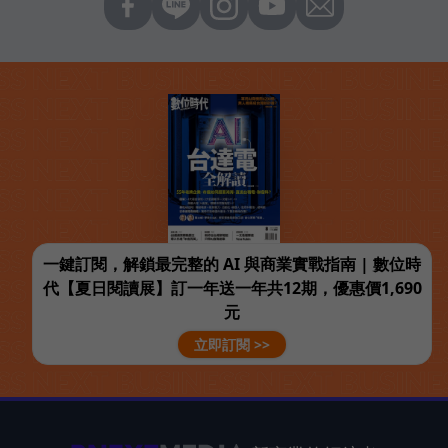
一鍵訂閱，解鎖最完整的 AI 與商業實戰指南 | 數位時
代【夏日閱讀展】訂一年送一年共12期，優惠價1,690
元
立即訂閱 >>