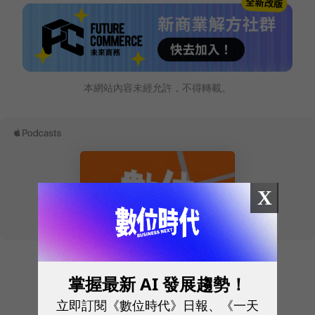
本網站內容未經允許，不得轉載。
X
往下滑看下一篇文章
掌握最新 AI 發展趨勢！
立即訂閱《數位時代》日報、《一天