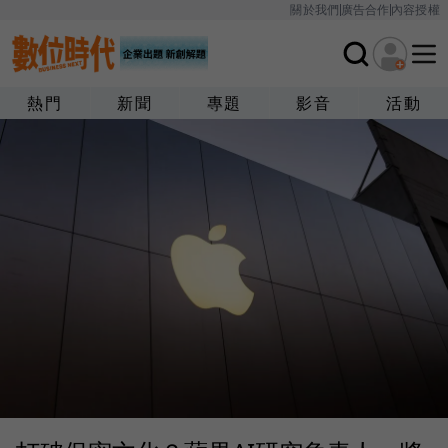
關於我們
廣告合作
內容授權
熱門
新聞
專題
影音
活動