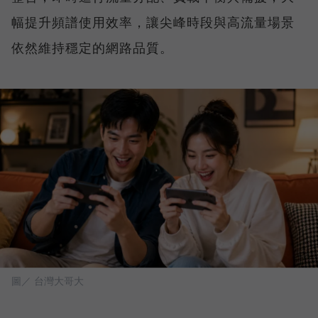
幅提升頻譜使用效率，讓尖峰時段與高流量場景
依然維持穩定的網路品質。
圖／ 台灣大哥大