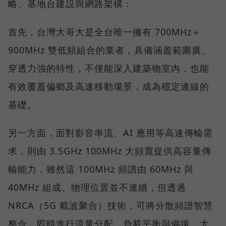
略、基地台建設與網路架構：
首先，台灣大哥大是全台唯一擁有 700MHz＋
900MHz 雙低頻組合的業者，具備涵蓋範圍廣、
穿透力強的特性，不僅能深入建築物室內，也能
有效覆蓋偏鄉及高速移動場景，成為穩定連線的
基礎。
另一方面，面對影音串流、AI 應用等高速傳輸需
求，則由 3.5GHz 100MHz 大頻寬提供高容量傳
輸能力，雖然這 100MHz 頻譜由 60MHz 與
40MHz 組成、物理位置並不連續，但透過
NRCA（5G 載波聚合）技術，可將分散頻譜智慧
整合，即時進行流量分配、負載平衡與備援，大