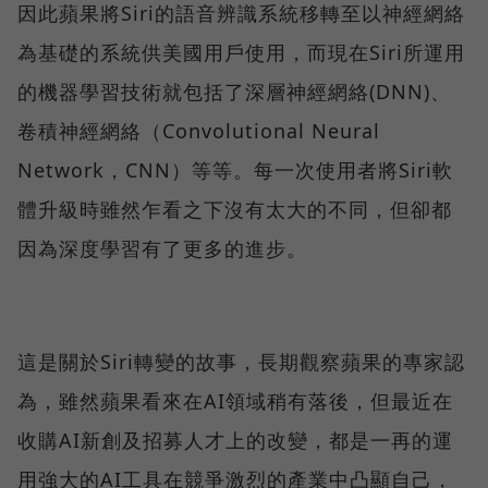
因此蘋果將Siri的語音辨識系統移轉至以神經網絡
為基礎的系統供美國用戶使用，而現在Siri所運用
的機器學習技術就包括了深層神經網絡(DNN)、
卷積神經網絡（Convolutional Neural
Network，CNN）等等。每一次使用者將Siri軟
體升級時雖然乍看之下沒有太大的不同，但卻都
因為深度學習有了更多的進步。
這是關於Siri轉變的故事，長期觀察蘋果的專家認
為，雖然蘋果看來在AI領域稍有落後，但最近在
收購AI新創及招募人才上的改變，都是一再的運
用強大的AI工具在競爭激烈的產業中凸顯自己，