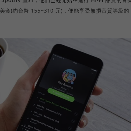
otify 宣布，他們已經開始在進行 Hi-Fi 品質的音
美金(約台幣 155~310 元)，便能享受無損音質等級的