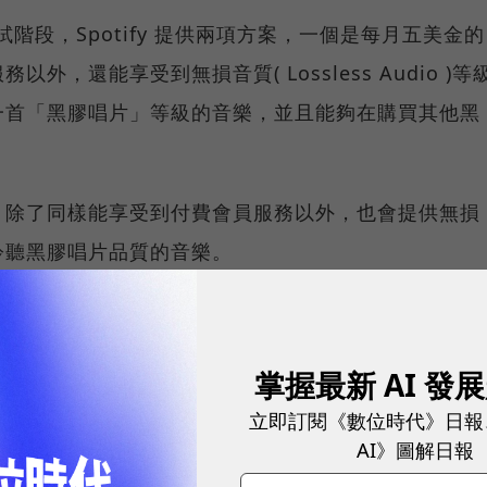
試階段，Spotify 提供兩項方案，一個是每月五美金的
，還能享受到無損音質( Lossless Audio )等
一首「黑膠唱片」等級的音樂，並且能夠在購買其他黑
，除了同樣能享受到付費會員服務以外，也會提供無損
聆聽黑膠唱片品質的音樂。
掌握最新 AI 發
立即訂閱《數位時代》日報
AI》圖解日報