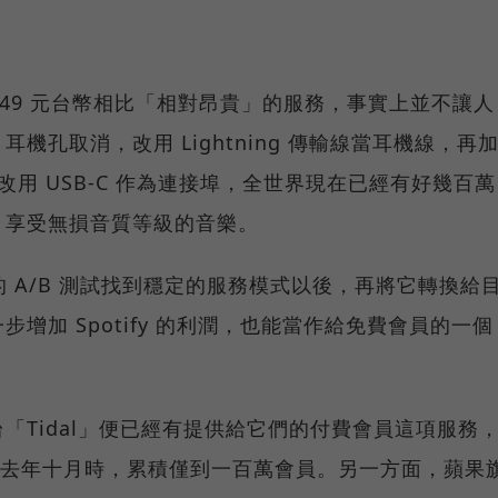
的 149 元台幣相比「相對昂貴」的服務，事實上並不讓人
耳機孔取消，改用 Lightning 傳輸線當耳機線，再
開始改用 USB-C 作為連接埠，全世界現在已經有好幾百萬
，享受無損音質等級的音樂。
目前的 A/B 測試找到穩定的服務模式以後，再將它轉換給
增加 Spotify 的利潤，也能當作給免費會員的一個
「Tidal」便已經有提供給它們的付費會員這項服務
人數在去年十月時，累積僅到一百萬會員。另一方面，蘋果