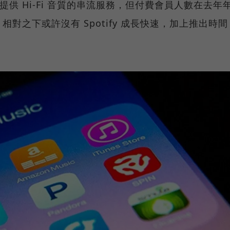
尚未有提供 Hi-Fi 音質的串流服務，但付費會員人數在去年
對之下或許沒有 Spotify 成長快速，加上推出時間