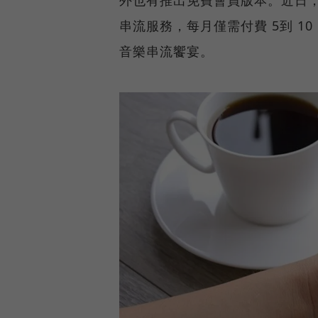
外也有推出免費會員版本。近日，Sp
串流服務，每月僅需付費 5到 10 
音樂串流饗宴。