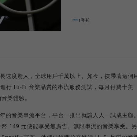
T客邦
軍以來，成長速度驚人，全球用戶千萬以上。如今，挾帶著這個
正在進行 Hi-Fi 音樂品質的串流服務測試，每月付費十美
的音樂體驗。
2008 年的音樂串流平台，平台一推出就讓人人一試成主顧
幣 149 元便能享受無廣告、無限串流的音樂享受。