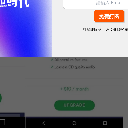
訂閱即同意
巨思文化隱私