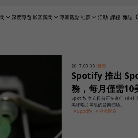
聞
深度專題
影音新聞
專家觀點
社群
活動
課程
雜誌
2017.03.03
|
音樂
Spotify 推出 S
務，每月僅需1
Spotify 宣布目前正在進行 H
黑膠唱片等級的音樂體驗。
＃Spotify
＃串流影音