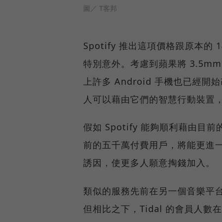
圖／ T客邦
Spotify 推出這項價格跟原本
特別意外。考慮到蘋果將 3.5mm 
上許多 Android 手機也已經
人可以藉由它們的智慧行動裝置
假如 Spotify 能夠順利藉由
前的五千萬付費用戶，將能更進一步
誘因，使更多人願意掏錢加入。
類似的服務先前在另一個音樂平台
但相比之下，Tidal 的會員