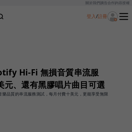
關於我們
廣告合作
內容授權
登入
/
註冊
potify Hi-Fi 無損音質串流服
0美元、還有黑膠唱片曲目可選
i-Fi 音樂品質的串流服務測試，每月付費十美元，更能享受無限