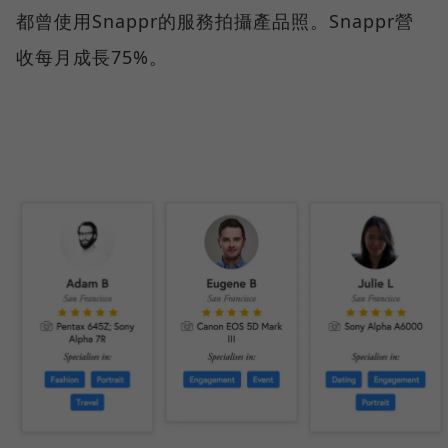
都曾使用Snappr的服務拍攝產品照。Snappr營
收每月成長75%。