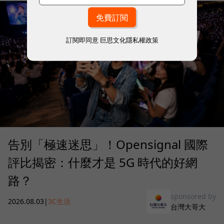
訂閱即同意
巨思文化隱私權政策
告別「極速迷思」！Opensignal 國際
評比揭密：什麼才是 5G 時代的好網
路？
sponsored by
2026.08.03
|
3C生活
台灣大哥大