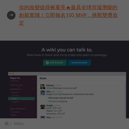
你的改變值得被看見🔥最具全球市場潛能的
➜
創新實踐！立即報名100 MVP，挑戰雙獎肯
定
圖／ Niles