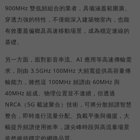
900MHz 雙低頻組合的業者，具備涵蓋範圍廣、
穿透力強的特性，不僅能深入建築物室內，也能
有效覆蓋偏鄉及高速移動場景，成為穩定連線的
基礎。
另一方面，面對影音串流、AI 應用等高速傳輸需
求，則由 3.5GHz 100MHz 大頻寬提供高容量傳
輸能力，雖然這 100MHz 頻譜由 60MHz 與
40MHz 組成、物理位置並不連續，但透過
NRCA（5G 載波聚合）技術，可將分散頻譜智慧
整合，即時進行流量分配、負載平衡與備援，大
幅提升頻譜使用效率，讓尖峰時段與高流量場景
依然維持穩定的網路品質。