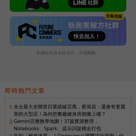
本網站內容未經允許，不得轉載。
即時熱門文章
全台最大全聯首日業績破百萬，蔡篤昌：還會有更厲
1
害的大型店！為何把餐廳健身房都搬上樓？
Gemini完整教學地圖！37篇實測整理，
2
Notebooks、Spark、提示詞架構全打包
告別「極速迷思」！Opensignal 國際評比揭密：什