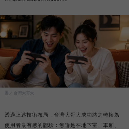
圖／ 台灣大哥大
透過上述技術布局，台灣大哥大成功將之轉換為
使用者最有感的體驗：無論是在地下室、車廂、