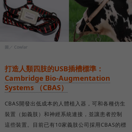
圖／ Cowlar
打造人類四肢的USB插槽標準：
Cambridge Bio-Augmentation
Systems （CBAS）
CBAS開發出低成本的人體植入器，可和各種仿生
裝置（如義肢）和神經系統連接，並讓患者控制
這些裝置。目前已有10家義肢公司採用CBAS的標