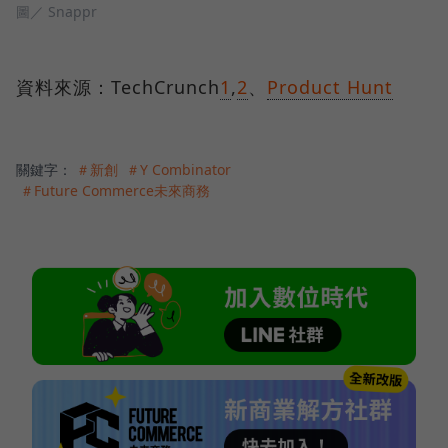
圖／ Snappr
資料來源：TechCrunch
1
,
2
、
Product Hunt
關鍵字：
＃新創
＃Y Combinator
＃Future Commerce未來商務