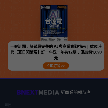
一鍵訂閱，解鎖最完整的 AI 與商業實戰指南 | 數位時
代【夏日閱讀展】訂一年送一年共12期，優惠價1,690
元
立即訂閱 >>
新商業的領航者
媒體