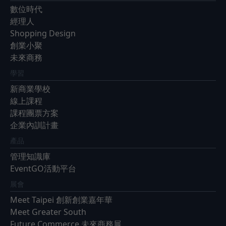
數位時代
經理人
Shopping Design
創業小聚
未來商務
學習
新商業學校
線上課程
課程團票方案
企業內訓計畫
產品
管理知識庫
EventGO活動平台
展會
Meet Taipei 創新創業嘉年華
Meet Greater South
Future Commerce 未來商務展