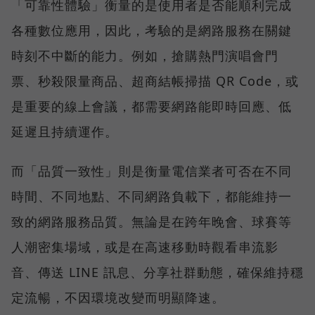
「可靠性體驗」衡量的是使用者是否能順利完成
各種數位應用，因此，考驗的是網路服務在關鍵
時刻不中斷的能力。例如，搶購熱門演唱會門
票、秒殺限量商品、超商結帳掃描 QR Code，或
是重要的線上會議，都需要網路能即時回應、低
延遲且持續運作。
而「品質一致性」則是衡量電信業者可否在不同
時間、不同地點、不同網路負載下，都能維持一
致的網路服務品質。無論是在跨年晚會、球賽等
人潮密集場域，或是在高速移動時觀看串流影
音、傳送 LINE 訊息、分享社群動態，確保維持穩
定流暢，不因環境改變而明顯降速。