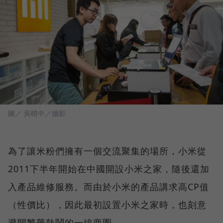
圖／ 吳晴中／攝影
為了讓米粉們擁有一個交流聚集的場所，小米從
2011下半年開始在中國開設小米之家，隨後還加
入產品維修服務。而由於小米的產品講求高CP值
（性價比），因此最初設置小米之家時，也刻意
避開繁華熱鬧的一線商圈。