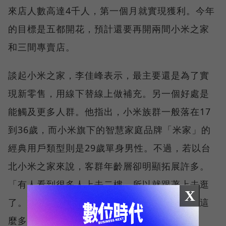
來店人數高達4千人，第一個月就實現獲利。今年
的目標是五都開花，預計還要再開兩間小米之家
和三間專賣店。
談起小米之家，李佳峰表示，最主要還是為了實
現新零售，用線下替線上做補充。另一個好處是
能觸及更多人群。他指出，小米族群一般落在17
到36歲，而小米旗下的智慧家庭品牌「米家」的
經典用戶類型則是29歲單身男性。不過，若以台
北小米之家來說，客群年齡層卻明顯拓展許多。
「有人看到很多人上去二樓，所以就跟著上去逛
X
了。他原本不認識小米，逛了之後才發現原來這
麼多東西，他就買了。」