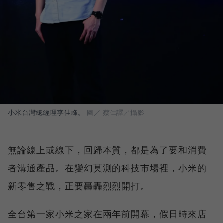
小米台灣總經理李佳峰。
圖／ 蔡仁譯／攝影
無論線上或線下，回歸本質，都是為了要和消費
者溝通產品。在變幻莫測的科技市場裡，小米的
新零售之戰，正要轟轟烈烈開打。
全台第一家小米之家在兩年前開幕，假日時來店