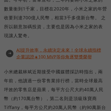
數量衝到1千家，目標在2020年，小米之家的年營
收要到達700億人民幣，相當3千多億新台幣。 之
所以願意加碼投資，主要也是因為小米之家的表
現讓人驚奇。
AI提升效率，永續決定未來！全球永續指標
➜
企業認證☀️100 MVP等你角逐雙獎榮譽
小米總裁林斌近期接受中國媒體採訪時指出，兩
年前，他讀過一份零售業排行榜，當時全球最高
坪效的零售店是蘋果，每平方公尺大約40萬人民
幣（約170萬台幣），第二名則是頂級珠寶商
Tiffany，每平方公尺約20萬人民幣（約90萬新台