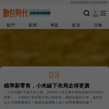
關於我們
廣告合作
內容授權
熱門
新聞
專題
影音
活動
03
瞄準新零售，小米線下布局走得更廣
「三年內開1千家小米之家，2020年小米之家年營收要衝到700億人
民幣！」小米執行長雷軍日前公開宣布。網路起家的小米，為何決
定大力押寶實體店？實體店鋪實際上為小米帶來哪些好處？