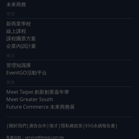
未來商務
學習
新商業學校
線上課程
課程團票方案
企業內訓計畫
產品
管理知識庫
EventGO活動平台
展會
Meet Taipei 創新創業嘉年華
Meet Greater South
Future Commerce 未來商務展
|
|
|
|
|
|
關於我們
廣告合作
徵才
隱私權政策
ESG永續報告書
客服信箱：
service@bnext.com.tw