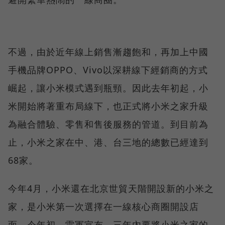
不過，由於近年線上銷售漸趨飽和，再加上中國
手機品牌OPPO、Vivo以深耕線下經銷商的方式
崛起，讓小米模式遇到瓶頸。因此去年初起，小
米開始將著重布局線下，也正式將小米之家升級
為融合體驗、零售和售後服務的管道。到目前為
止，小米之家在中、港、台三地的總數已經達到
68家。
今年4月，小米還在北京世貿天階開設新的小米之
家，是小米第一次選擇在一線核心商圈開設店
面。今年初，雷軍宣布，三年內要將小米之家的