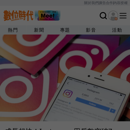
關於我們
廣告合作
內容授權
熱門
新聞
專題
影音
活動