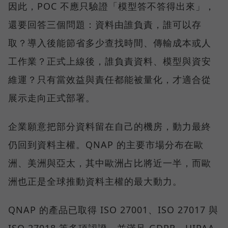
因此，POC 不應只驗證「模型答不答得出來」，
還要回答三個問題：資料由誰負責，誰可以存
取？導入後能節省多少查找時間、傳輸成本或人
工作業？正式上線後，誰負責資料、模型與資安
維運？只有當效益與責任都能被量化，才適合從
展示走向正式部署。
企業願意把部分資料留在自己的機房，動力最終
仍回到資料主權。QNAP 的主要市場分布在歐
洲、美洲與亞太，其中歐洲占比將近一半，而歐
洲也正是全球推動資料主權的最大動力。
QNAP 的產品已取得 ISO 27001、ISO 27017 與
ISO 27018 等多項認證，並滿足 GDPR、HIPAA