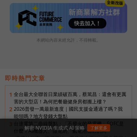
本網站內容未經允許，不得轉載。
即時熱門文章
全台最大全聯首日業績破百萬，蔡篤昌：還會有更厲
1
害的大型店！為何把餐廳健身房都搬上樓？
2026普發一萬最新進度｜國民支援金通過了嗎？我
2
能領嗎？地方發錢大盤點
台達電第二曲線盤點：「不發火的發電機」SOFC是
3
解密 NVIDIA 生成式 AI 策略
了解更多
什麼？AI機器人、微電網、氫電池都它的局