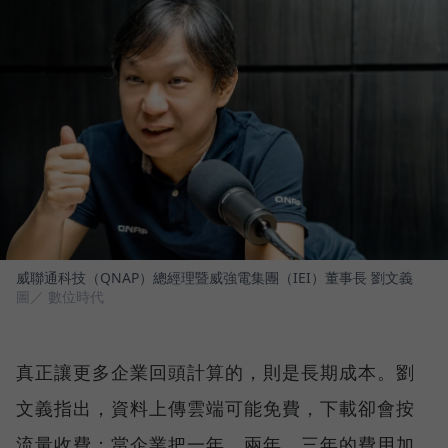
威聯通科技（QNAP）總經理暨威強電集團（IEI）董事長 劉文義
圖／ 數位時代
真正讓更多企業回頭計算的，則是長期成本。劉
文義指出，資料上傳雲端可能免費，下載卻會按
流量收費；當企業把一年、兩年、三年的費用加