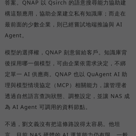
答案。QNAP 以 Qsirch 的語意搜尋能力協助建
構這類應用，協助企業建立私有知識庫；而走在
最前面的少數企業，則已經嘗試地端推論與 AI
Agent。
模型的選擇權，QNAP 刻意留給客戶。知識庫背
後採用哪一個模型，可由企業依需求決定，不綁
定單一 AI 供應商。QNAP 也以 QuAgent AI 助
理與模型情境協定（MCP）相關能力，讓管理者
透過自然語言查詢狀態、調整設定，並讓 NAS 成
為 AI Agent 可調用的資料節點。
不過，劉文義沒有把這條路說得太容易。他坦
言，目前 NAS 硬體的 AI 運算能力仍有限。一般