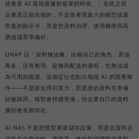
就會是 AI 落地最蓬勃發展的時候。」在此之前，
企業真正能先做的，不是搶著買最大的模型或最
昂貴的顯示卡，而是把資料治理、使用權限與高
價值場景準備好。
QNAP 以「資料煉油廠」比喻自己的角色：原油
再多，沒有整理、提煉與配送的過程，也無法成
為可用的能源。這個定位也點出地端 AI 的競賽條
件——不是誰先買到算力，而是誰的資料先準備
好被調用。模型會持續更換，但企業自己的資料
層則會長期存在。
AI NAS 不是把模型塞進儲存設備，而是在資料必
須留在企業內時，讓搜尋、推論與管理靠近資料