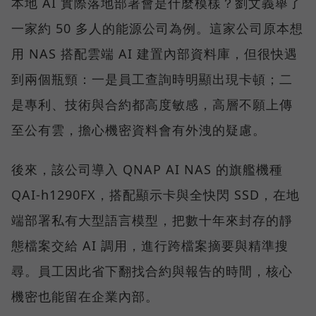
本地 AI 實際落地部署會是什麼模樣？劉文義舉了
一家約 50 多人的能源公司為例。這家公司原本想
用 NAS 搭配雲端 AI 建置內部資料庫，但很快遇
到兩個瓶頸：一是員工查詢時明顯出現卡頓；二
是專利、技術與合約都高度敏感，高層不願上傳
至公有雲，擔心機密資料會有外洩的疑慮。
後來，該公司導入 QNAP AI NAS 的旗艦機種
QAI-h1290FX，搭配顯示卡與全快閃 SSD，在地
端部署私有大型語言模型，把數十年來封存的靜
態檔案交給 AI 調用，進行跨檔案摘要與精準搜
尋。員工因此省下翻找合約與報告的時間，核心
機密也能留在企業內部。