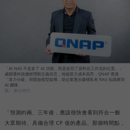
「AI NAS 不是多了 AI 功能，而是改寫了資料在工作流的位置。」
威聯通科技總經理劉文義坦言，地端算力成本高昂，QNAP 透過
「算力分級」與開放模型架構，助企業逐步建構私有 RAG 知識庫與
AI 團隊。
圖／ 數位時代
「預測約兩、三年後，應該很快會看到符合一般
大眾期待、具備合理 CP 值的產品。那個時間點，