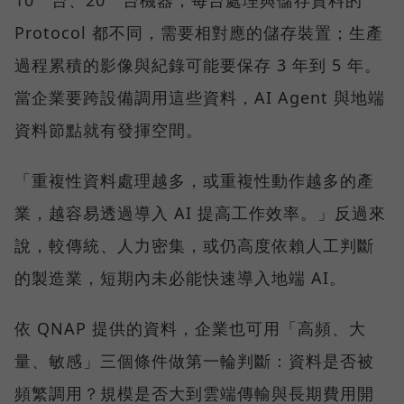
Protocol 都不同，需要相對應的儲存裝置；生產
過程累積的影像與紀錄可能要保存 3 年到 5 年。
當企業要跨設備調用這些資料，AI Agent 與地端
資料節點就有發揮空間。
「重複性資料處理越多，或重複性動作越多的產
業，越容易透過導入 AI 提高工作效率。」反過來
說，較傳統、人力密集，或仍高度依賴人工判斷
的製造業，短期內未必能快速導入地端 AI。
依 QNAP 提供的資料，企業也可用「高頻、大
量、敏感」三個條件做第一輪判斷：資料是否被
頻繁調用？規模是否大到雲端傳輸與長期費用開