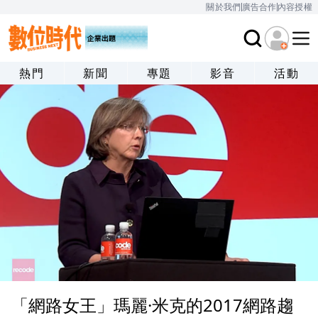
關於我們
廣告合作
內容授權
熱門
新聞
專題
影音
活動
「網路女王」瑪麗·米克的2017網路趨