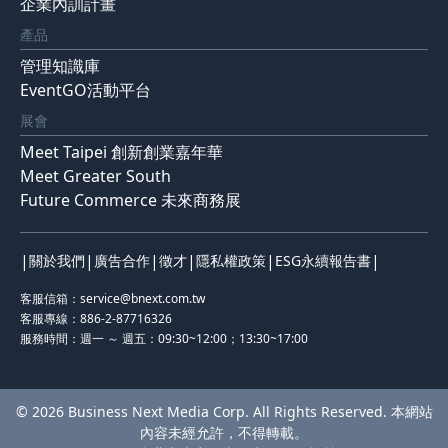
企業內訓計畫
產品
管理知識庫
EventGO活動平台
展會
Meet Taipei 創新創業嘉年華
Meet Greater South
Future Commerce 未來商務展
|
|
|
|
|
|
關於我們
廣告合作
徵才
隱私權政策
ESG永續報告書
客服信箱：
service@bnext.com.tw
客服專線：886-2-87716326
服務時間：週一 ～ 週五：09:30~12:00；13:30~17:00
© 2026 Business Next Media Corp. All Rights Reserved. 本網站
內容未經允許，不得轉載。