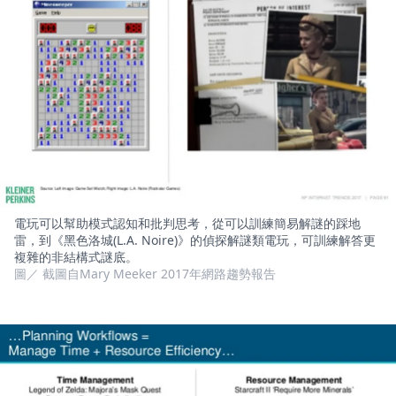
電玩可以幫助模式認知和批判思考，從可以訓練簡易解謎的踩地
雷，到《黑色洛城(L.A. Noire)》的偵探解謎類電玩，可訓練解答更
複雜的非結構式謎底。
圖／ 截圖自Mary Meeker 2017年網路趨勢報告