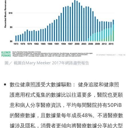
圖／ 截圖自Mary Meeker 2017年網路趨勢報告
數位健康照護受大數據驅動： 健身追蹤和健康照
護應用程式蒐集的數據比以往還要多，醫院也更願
意和病人分享醫療資訊，平均每間醫院持有50PiB
的醫療數據，且數據量每年成長48%。不過醫療數
據涉及隱私，消費者更傾向將醫療數據分享給大型