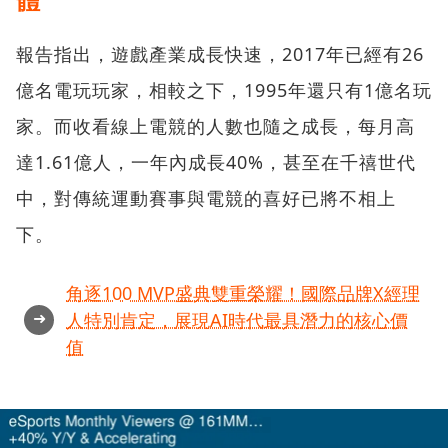
報告指出，遊戲產業成長快速，2017年已經有26
億名電玩玩家，相較之下，1995年還只有1億名玩
家。而收看線上電競的人數也隨之成長，每月高
達1.61億人，一年內成長40%，甚至在千禧世代
中，對傳統運動賽事與電競的喜好已將不相上
下。
角逐100 MVP盛典雙重榮耀！國際品牌X經理
➜
人特別肯定，展現AI時代最具潛力的核心價
值