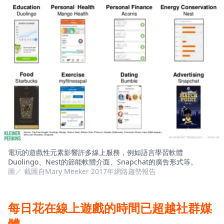
電玩的遊戲性元素影響許多線上服務，例如語言學習軟體
Duolingo、Nest的節能軟體介面、Snapchat的廣告形式等。
圖／ 截圖自Mary Meeker 2017年網路趨勢報告
每日花在線上遊戲的時間已超越社群媒
體