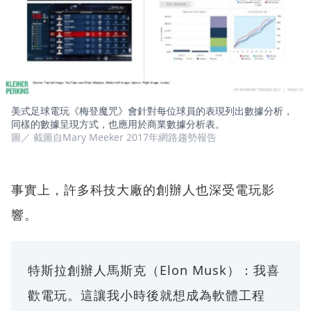
美式足球電玩《梅登魔咒》會針對每位球員的表現列出數據分析，
同樣的數據呈現方式，也應用於商業數據分析表。
圖／ 截圖自Mary Meeker 2017年網路趨勢報告
事實上，許多科技大廠的創辦人也深受電玩影
響。
特斯拉創辦人馬斯克（Elon Musk）：我喜
歡電玩。這讓我小時後就想成為軟體工程