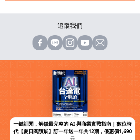
追蹤我們
一鍵訂閱，解鎖最完整的 AI 與商業實戰指南 | 數位時
代【夏日閱讀展】訂一年送一年共12期，優惠價1,690
元