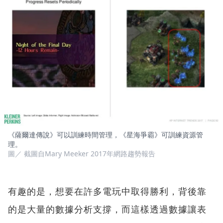
《薩爾達傳說》可以訓練時間管理，《星海爭霸》可訓練資源管
理。
圖／ 截圖自Mary Meeker 2017年網路趨勢報告
有趣的是，想要在許多電玩中取得勝利，背後靠
的是大量的數據分析支撐，而這樣透過數據讓表