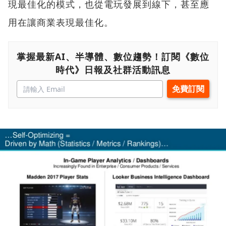
現最佳化的模式，也從電玩發展到線下，甚至應
用在讓商業表現最佳化。
掌握最新AI、半導體、數位趨勢！訂閱《數位
時代》日報及社群活動訊息