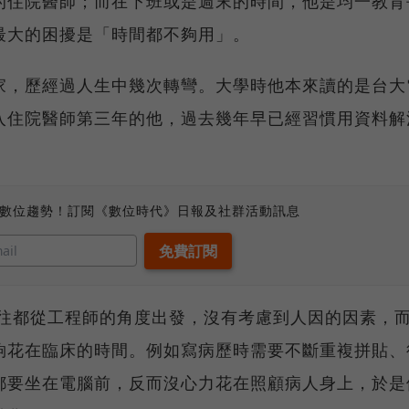
的住院醫師；而在下班或是週末的時間，他是均一教育
最大的困擾是「時間都不夠用」。
家，歷經過人生中幾次轉彎。大學時他本來讀的是台大
入住院醫師第三年的他，過去幾年早已經習慣用資料解
、數位趨勢！訂閱《數位時代》日報及社群活動訊息
往往都從工程師的角度出發，沒有考慮到人因的因素，
夠花在臨床的時間。例如寫病歷時需要不斷重複拼貼、
都要坐在電腦前，反而沒心力花在照顧病人身上，於是