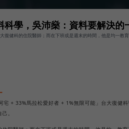
料科學，吳沛燊：資料要解決的
大復健科的住院醫師；而在下班或是週末的時間，他是均一教育
阿宅 + 33%馬拉松愛好者 + 1%無限可能」台大復健
自己。