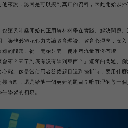
對他來說，誘因是可以摸到真正的資料，因此開始以外
，也讓吳沛燊開始真正用資料科學在實踐、解決問題。
問，讓他必須花心力去讀教育理論、教育心理學，深入
複雜的問題。從一開始只問「使用者流量有沒有增
麼會來？來了到底有沒有學到東西？」這類的問題。例
者心態。像是當使用者答錯題目遇到挫折時，要用什麼
再接再勵，還是給他一個更難的題目？唯有理解每一個
學生學習的初衷。