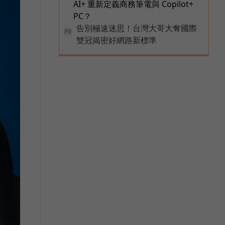
AI+ 重新定義商務筆電與 Copilot+
PC？
告別極速迷思！台灣大哥大奪國際
PR
雙冠揭密好網路新標準