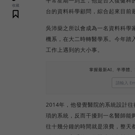
平常星期一到五，他是台大復健科
收藏
台的資料科學顧問，綜合起來目前
吳沛燊之所以會成為一名資料科學
機系，在大二時轉醫學系。今年踏
工作上遇到的大小事。
掌握最新AI、半導體
2014年，他發覺醫院的系統設計
瑣的系統，反而干擾到一名醫師能
往十幾分鐘的時間就是浪費，整天