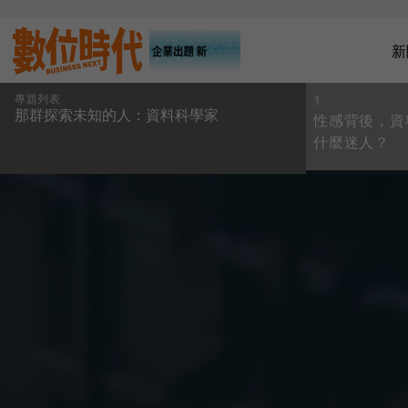
新
專題列表
1
那群探索未知的人：資料科學家
性感背後，資
什麼迷人？