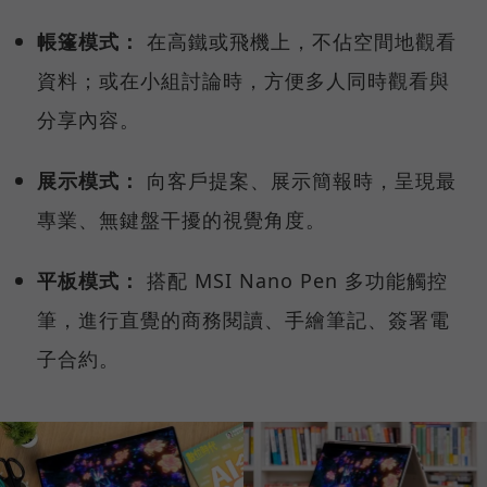
帳篷模式：
在高鐵或飛機上，不佔空間地觀看
資料；或在小組討論時，方便多人同時觀看與
分享內容。
展示模式：
向客戶提案、展示簡報時，呈現最
專業、無鍵盤干擾的視覺角度。
平板模式：
搭配 MSI Nano Pen 多功能觸控
筆，進行直覺的商務閱讀、手繪筆記、簽署電
子合約。