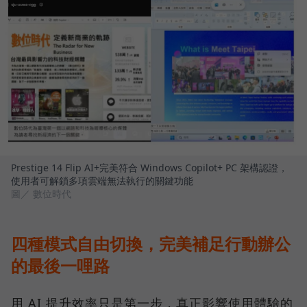
Prestige 14 Flip AI+完美符合 Windows Copilot+ PC 架構認證，
使用者可解鎖多項雲端無法執行的關鍵功能
圖／ 數位時代
四種模式自由切換，完美補足行動辦公
的最後一哩路
用 AI 提升效率只是第一步，真正影響使用體驗的