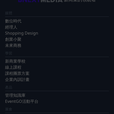
媒體
數位時代
經理人
Shopping Design
創業小聚
未來商務
學習
新商業學校
線上課程
課程團票方案
企業內訓計畫
產品
管理知識庫
EventGO活動平台
展會