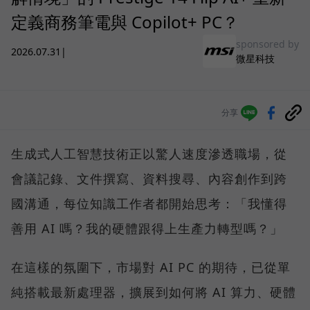
定義商務筆電與 Copilot+ PC？
sponsored by
2026.07.31
|
微星科技
分享
生成式人工智慧技術正以驚人速度滲透職場，從
會議記錄、文件撰寫、資料搜尋、內容創作到跨
國溝通，每位知識工作者都開始思考：「我懂得
善用 AI 嗎？我的硬體跟得上生產力轉型嗎？」
在這樣的氛圍下，市場對 AI PC 的期待，已從單
純搭載最新處理器，擴展到如何將 AI 算力、硬體