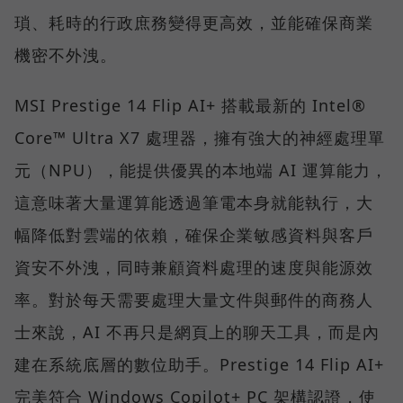
瑣、耗時的行政庶務變得更高效，並能確保商業
機密不外洩。
MSI Prestige 14 Flip AI+ 搭載最新的 Intel®
Core™ Ultra X7 處理器，擁有強大的神經處理單
元（NPU），能提供優異的本地端 AI 運算能力，
這意味著大量運算能透過筆電本身就能執行，大
幅降低對雲端的依賴，確保企業敏感資料與客戶
資安不外洩，同時兼顧資料處理的速度與能源效
率。對於每天需要處理大量文件與郵件的商務人
士來說，AI 不再只是網頁上的聊天工具，而是內
建在系統底層的數位助手。Prestige 14 Flip AI+
完美符合 Windows Copilot+ PC 架構認證，使