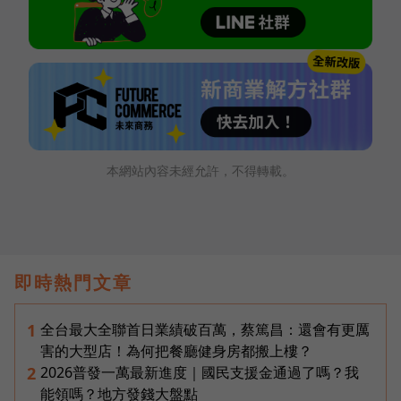
本網站內容未經允許，不得轉載。
即時熱門文章
全台最大全聯首日業績破百萬，蔡篤昌：還會有更厲
1
害的大型店！為何把餐廳健身房都搬上樓？
2026普發一萬最新進度｜國民支援金通過了嗎？我
2
能領嗎？地方發錢大盤點