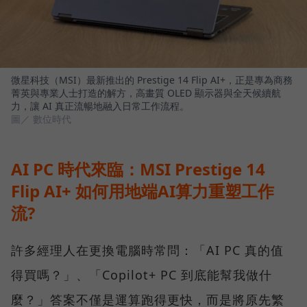
微星科技（MSI）最新推出的 Prestige 14 Flip AI+，正是專為商務
菁英與專業人士打造的解方，高畫質 OLED 顯示器與全天候續航
力，讓 AI 真正流暢地融入日常工作流程。
圖／ 數位時代
AI PC 時代來臨：MSI Prestige 14
Flip AI+ 如何用地端AI算力重塑工作
流?
許多經理人在更換電腦時常問：「AI PC 真的值
得買嗎？」、「Copilot+ PC 到底能幫我做什
麼？」答案不僅是運算跑得更快，而是將原先繁