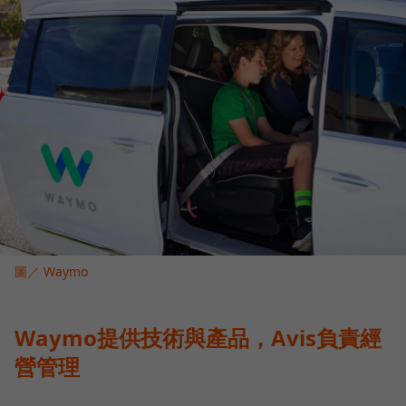
圖／ Waymo
Waymo提供技術與產品，Avis負責經
營管理