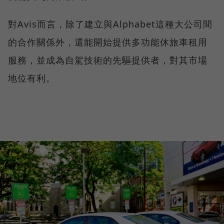
對Avis而言，除了建立與Alphabet這種大公司間
的合作關係外，還能開始提供多功能休旅車租用
服務，並成為自駕技術的先驅提供者，對其市場
地位有利。