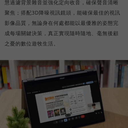
慧過濾背景雜音並強化定向收音，確保聲音清晰
聚焦；搭配3D降噪視訊鏡頭，能確保最佳的視訊
影像品質，無論身在何處都能以最優雅的姿態完
成每場關鍵決策，真正實現隨時隨地、毫無後顧
之憂的數位遊牧生活。