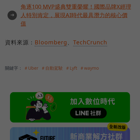
角逐100 MVP盛典雙重榮耀！國際品牌X經理
➜
人特別肯定，展現AI時代最具潛力的核心價
值
資料來源：
Bloomberg
、
TechCrunch
關鍵字：
＃Uber
＃自動駕駛
＃Lyft
＃waymo