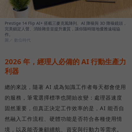
Prestige 14 Flip AI+ 搭載三麥克風陣列、AI 降噪與 3D 降噪鏡頭，
完美鎖定人聲、消除雜音並提升畫質，讓你隨時隨地優雅遠端協
作。
圖／ 數位時代
2026 年，經理人必備的 AI 行動生產力
利器
總的來說，隨著 AI 成為知識工作者每天都會使用
的服務，筆電選擇標準也開始改變：處理器速度
固然重要，但真正決定工作效率的是，AI 能否自
然融入工作流程、硬體功能是否符合各種使用情
境，以及能否兼顧續航、資安與行動力等需求。