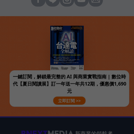
一鍵訂閱，解鎖最完整的 AI 與商業實戰指南 | 數位時
代【夏日閱讀展】訂一年送一年共12期，優惠價1,690
元
立即訂閱 >>
新商業的領航者