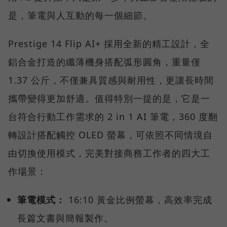
是，筆電與人互動的每一個細節。
Prestige 14 Flip AI+ 採用全新的精工設計，全
鋁合金打造的纖薄機身搭配弧形圓角，重量僅
1.37 公斤，不僅兼具質感與耐用性，更讓長時間
攜帶變得更加舒適。值得特別一提的是，它是一
台符合行動工作需求的 2 in 1 AI 筆電，360 度翻
轉設計搭配觸控 OLED 螢幕，可依照不同情境自
由切換使用模式，完美對接商務工作者的四大工
作場景：
筆電模式：
16:10 黃金比例螢幕，高效率完成
長篇文書與簡報製作。