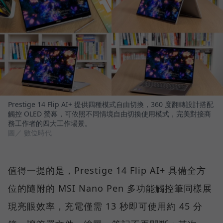
Prestige 14 Flip AI+ 提供四種模式自由切換，360 度翻轉設計搭配
觸控 OLED 螢幕，可依照不同情境自由切換使用模式，完美對接商
務工作者的四大工作場景。
圖／ 數位時代
值得一提的是，Prestige 14 Flip AI+ 具備全方
位的隨附的 MSI Nano Pen 多功能觸控筆同樣展
現亮眼效率，充電僅需 13 秒即可使用約 45 分