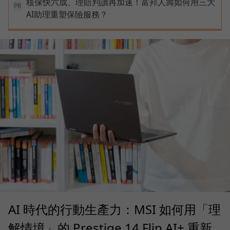
核保快六成、理賠判讀再加速！富邦人壽如何用三大
PR
AI助理重塑保險服務？
AI 時代的行動生產力：MSI 如何用「理
解情境」的 Prestige 14 Flip AI+ 重新