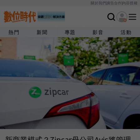
關於我們
廣告合作
內容授權
熱門
新聞
專題
影音
活動
新商業模式？Zipcar母公司Avis將管理