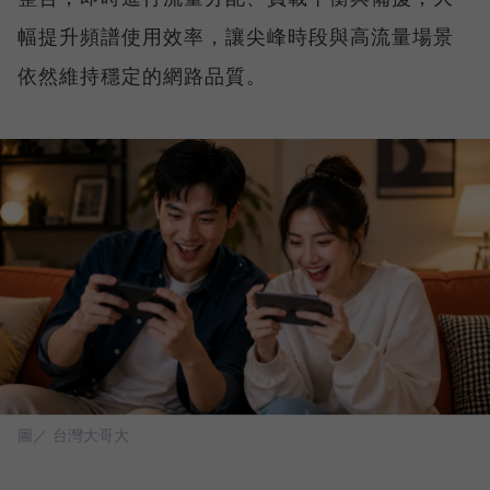
幅提升頻譜使用效率，讓尖峰時段與高流量場景
依然維持穩定的網路品質。
圖／ 台灣大哥大