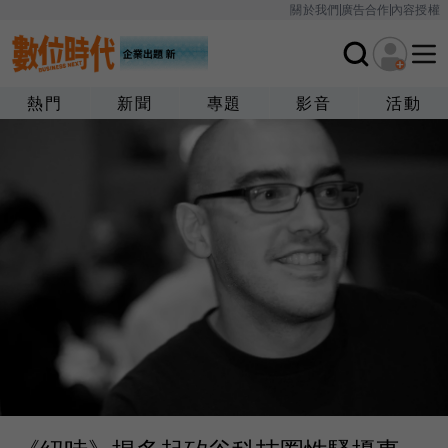
關於我們
廣告合作
內容授權
熱門
新聞
專題
影音
活動