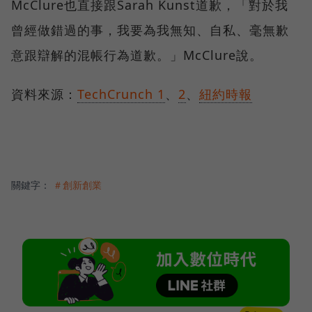
McClure也直接跟Sarah Kunst道歉，「對於我
曾經做錯過的事，我要為我無知、自私、毫無歉
意跟辯解的混帳行為道歉。」McClure說。
資料來源：
TechCrunch 1
、
2
、
紐約時報
關鍵字：
＃創新創業