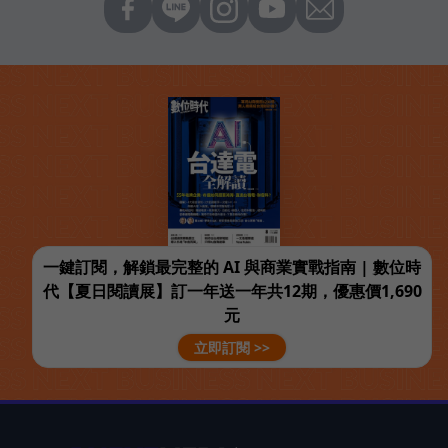
一鍵訂閱，解鎖最完整的 AI 與商業實戰指南 | 數位時
代【夏日閱讀展】訂一年送一年共12期，優惠價1,690
元
立即訂閱 >>