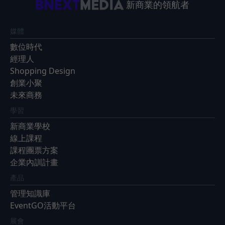
新商業的領航者
媒體
數位時代
經理人
Shopping Design
創業小聚
未來商務
學習
新商業學校
線上課程
課程團票方案
企業內訓計畫
產品
管理知識庫
EventGO活動平台
展會