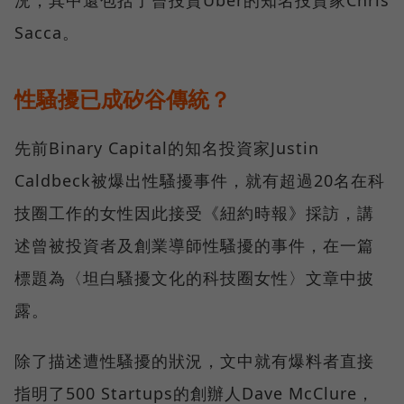
況，其中還包括了曾投資Uber的知名投資家Chris
Sacca。
性騷擾已成矽谷傳統？
先前Binary Capital的知名投資家Justin
Caldbeck被爆出性騷擾事件，就有超過20名在科
技圈工作的女性因此接受《紐約時報》採訪，講
述曾被投資者及創業導師性騷擾的事件，在一篇
標題為〈坦白騷擾文化的科技圈女性〉文章中披
露。
除了描述遭性騷擾的狀況，文中就有爆料者直接
指明了500 Startups的創辦人Dave McClure，