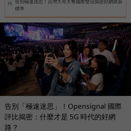
告別極速迷思！台灣大哥大奪國際雙冠揭密好網路新
PR
標準
告別「極速迷思」！Opensignal 國際
評比揭密：什麼才是 5G 時代的好網
路？