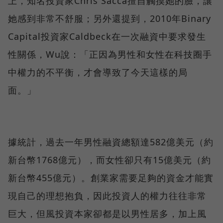
上，知名投資家Chris Sacca擅自觸摸她的臉，讓
她感到非常不舒服；另外還提到，2010年Binary
Capital投資家Caldbeck在一次融資中要求發生
性關係，Wu說：「正因為男性和女性在科技圈手
中權力的不平衡，才會導致了今天這樣的局
面。」
據統計，過去一年男性融資總額達582億美元（約
新台幣1768億元），而女性卻只有15億美元（約
新台幣455億元）。創業家需要足夠的資金才能實
現自己的理想抱負，因此投資人的權力往往非常
巨大，但風投資本家卻都是以男性居多，加上風