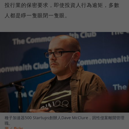
投行業的保密要求，即使投資人行為逾矩，多數
人都是睜一隻眼閉一隻眼。
種子加速器500 Startups創辦人Dave McClure，因性侵案離開管理
職。
圖／ flickr