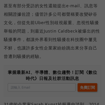
甚至有部分受訪的女性還能提出e-mail、訊息等
相關證據佐證；儘管許多公司都聲稱要改變矽谷
文化，但從先前Uber性別歧視嚴重、忽視性騷擾
舉報的問題，到最近Justin Caldbeck被爆出的性
騷擾事件，都讓外界看到性騷擾在科技圈中屢見
不鮮，也讓許多女性企業家紛紛跳出來分享自己
曾遭到騷擾的經驗。
掌握最新AI、半導體、數位趨勢！訂閱《數位
時代》日報及社群活動訊息
31歲的企業家Sarah Kunst於報導中談到，2014