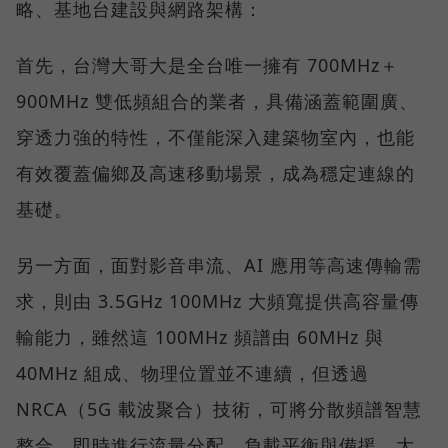
略、基地台建設與網路架構：
首先，台灣大哥大是全台唯一擁有 700MHz＋
900MHz 雙低頻組合的業者，具備涵蓋範圍廣、
穿透力強的特性，不僅能深入建築物室內，也能
有效覆蓋偏鄉及高速移動場景，成為穩定連線的
基礎。
另一方面，面對影音串流、AI 應用等高速傳輸需
求，則由 3.5GHz 100MHz 大頻寬提供高容量傳
輸能力，雖然這 100MHz 頻譜由 60MHz 與
40MHz 組成、物理位置並不連續，但透過
NRCA（5G 載波聚合）技術，可將分散頻譜智慧
整合，即時進行流量分配、負載平衡與備援，大