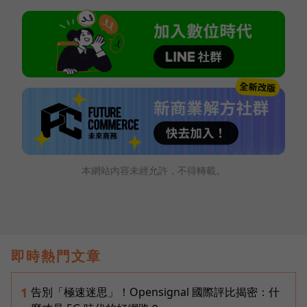
本網站內容未經允許，不得轉載。
即時熱門文章
告別「極速迷思」！Opensignal 國際評比揭密：什
1