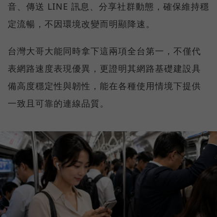
音、傳送 LINE 訊息、分享社群動態，確保維持穩
定流暢，不因環境改變而明顯降速。
台灣大哥大能同時拿下這兩項全台第一，不僅代
表網路速度表現優異，更證明其網路基礎建設具
備高度穩定性與韌性，能在各種使用情境下提供
一致且可靠的連線品質。