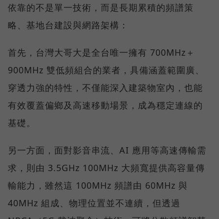
依靠的不是單一技術，而是長期累積的頻譜策
略、基地台建設與網路架構：
首先，台灣大哥大是全台唯一擁有 700MHz＋
900MHz 雙低頻組合的業者，具備涵蓋範圍廣、
穿透力強的特性，不僅能深入建築物室內，也能
有效覆蓋偏鄉及高速移動場景，成為穩定連線的
基礎。
另一方面，面對影音串流、AI 應用等高速傳輸需
求，則由 3.5GHz 100MHz 大頻寬提供高容量傳
輸能力，雖然這 100MHz 頻譜由 60MHz 與
40MHz 組成、物理位置並不連續，但透過