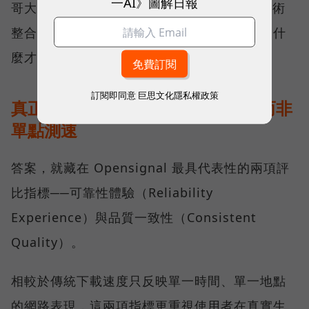
一AI》圖解日報
哥大長期投入頻譜布局、基地台建設與 5G 技術
整合所累積的成果，也讓外界重新思考：究竟什
麼才是真正的好網路？
訂閱即同意
巨思文化隱私權政策
真正的好網路，比的是長期穩定、而非
單點測速
答案，就藏在 Opensignal 最具代表性的兩項評
比指標──可靠性體驗（Reliability
Experience）與品質一致性（Consistent
Quality）。
相較於傳統下載速度只反映單一時間、單一地點
的網路表現，這兩項指標更重視使用者在真實生