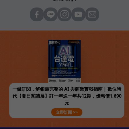
一鍵訂閱，解鎖最完整的 AI 與商業實戰指南 | 數位時
代【夏日閱讀展】訂一年送一年共12期，優惠價1,690
元
立即訂閱 >>