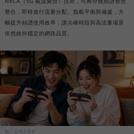
NRCA（5G 載波聚合）技術，可將分散頻譜智慧
整合，即時進行流量分配、負載平衡與備援，大
幅提升頻譜使用效率，讓尖峰時段與高流量場景
依然維持穩定的網路品質。
圖／ 台灣大哥大