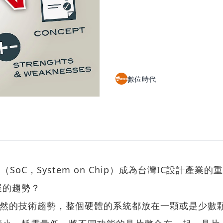
數位時代
C，System on Chip）成為台灣IC設計產業的重
展的趨勢？
必然的技術趨勢，整個硬體的系統都放在一顆或是少數