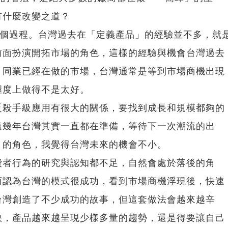
有什麼改變之道？
一個過程。台灣過去在「定義產品」的經驗並不多，就
前面扮演開拓市場的角色，這樣的經驗與機會台灣過去
、同業已經在做的市場，台灣通常是等到市場商機出現
握度上做得不是太好。
乏殺手級應用有很大的關係，要找到成長和規模都夠的
這幾年台灣其實一直都在準備，等待下一次潮流的出
」的角色，我覺得台灣未來的機會不小。
費者行為的研究與認知都不足，自然會處於落後的角
而認為台灣的模式很成功，看到市場商機浮現後，快速
台灣創造了不少成功的故事，但這套做法會越來越辛
快，產品越來越呈現少樣多量的趨勢，還是得要讓自己