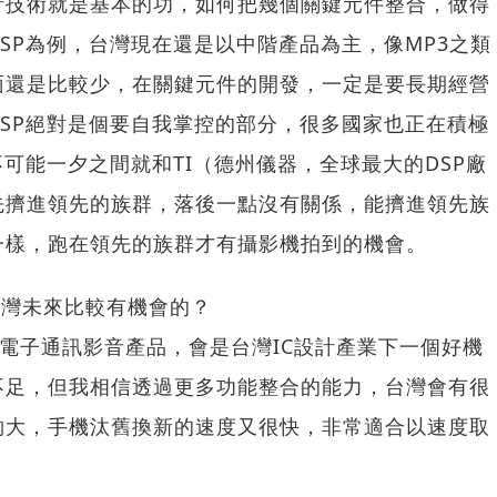
計技術就是基本的功，如何把幾個關鍵元件整合，做得
SP為例，台灣現在還是以中階產品為主，像MP3之類
面還是比較少，在關鍵元件的開發，一定是要長期經營
SP絕對是個要自我掌控的部分，很多國家也正在積極
不可能一夕之間就和TI（德州儀器，全球最大的DSP廠
先擠進領先的族群，落後一點沒有關係，能擠進領先族
一樣，跑在領先的族群才有攝影機拍到的機會。
台灣未來比較有機會的？
電子通訊影音產品，會是台灣IC設計產業下一個好機
不足，但我相信透過更多功能整合的能力，台灣會有很
夠大，手機汰舊換新的速度又很快，非常適合以速度取