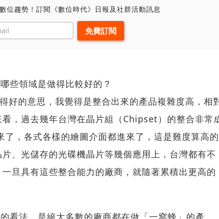
、數位趨勢！訂閱《數位時代》日報及社群活動訊息
有哪些領域是做得比較好的？
合得好的意思，我覺得是整合出來的產品複雜度高，相
看，過去幾年台灣在晶片組（Chipset）的整合非常
來了，各式各樣的繪圖介面都進來了，這是難度算高的
晶片、光儲存的光碟機晶片等幾個應用上，台灣都有不
，一旦具有這些整合能力的廠商，就隨著累積出更高的
遍的看法，是絕大多數的廠商都在做「一窩蜂」的產