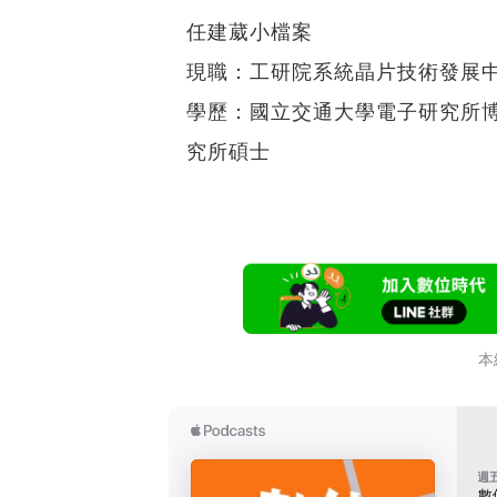
任建葳小檔案
現職：工研院系統晶片技術發展
學歷：國立交通大學電子研究所博
究所碩士
本