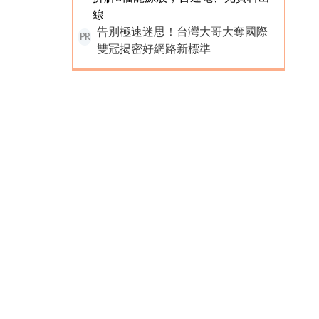
線
告別極速迷思！台灣大哥大奪國際
PR
雙冠揭密好網路新標準