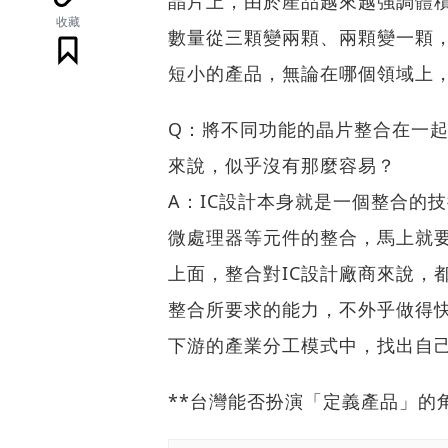
晶片上，由於產品越來越強調體
收藏
數量從三顆變兩顆、兩顆變一顆
短小的產品，無論在哪個領域上
Q：將不同功能的晶片整合在一起
來說，似乎沒有那麼容易？
A：IC設計本身就是一個整合的
微處理器等元件的整合，馬上就要
上面，整合對IC設計廠商來說，
整合所要求的能力，不外乎做得
下游的產業分工模式中，找出自
**台灣能否扮演「定義產品」的