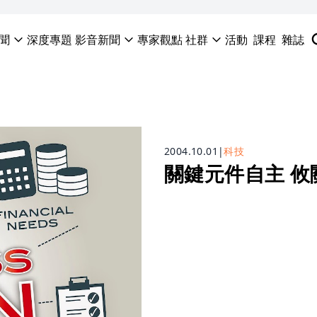
聞
深度專題
影音新聞
專家觀點
社群
活動
課程
雜誌
2004.10.01
|
科技
關鍵元件自主 攸