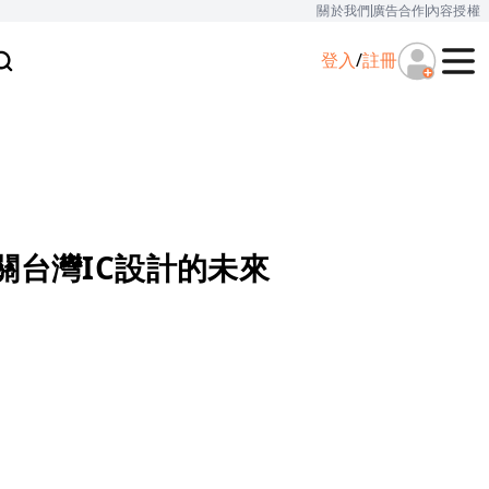
關於我們
廣告合作
內容授權
登入
/
註冊
關台灣IC設計的未來