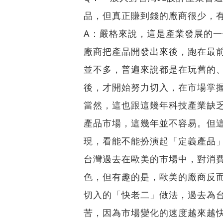
品，但真正賺到錢的廠商很少，
A：嚴格來說，這是產業發展的
廠商把產品開發出來後，跑在最
並不多，普遍來說都是在玩舊的
後，才開始努力切入，在市場掌
當然，這也跟這幾年科技產業缺
產品市場，這幾年並不容易。但
現，看能不能扮演起「定義產品
台灣過去在歐美的市場中，對消
色，但有趣的是，歐美的廠商反
切入的「快老二」做法，過去為
苦，因為市場變化的速度越來越