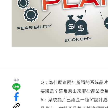
分享
Q：為什麼這兩年所謂的系統晶片（So
要議題？這反應出來哪些產業發
A：系統晶片已經是一種IC設計