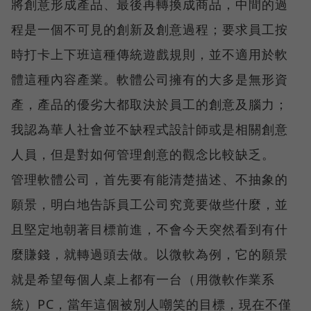
將創意形成產品、最後再轉換成商品，中間的過
程是一個不可見的創新及創意過程；要求員工按
時打卡上下班這種傳統遊戲規則，並不適用於軟
體這種內容產業。軟體公司擁有的大多是無形資
產，產品的優劣大都取決於員工的創意及腦力；
我認為華人社會並不缺程式設計師或是相關創意
人員，但是對如何管理創意的觀念比較缺乏。
管理軟體公司，首先要有能清楚描述、不抽象的
願景，明白地告訴員工公司究竟要做些什麼，並
且堅定地朝著目標前進，不會今天突然看到有什
麼賺錢，就轉過頭去做。以微軟為例，它的願景
就是希望每個人桌上都有一台（用微軟作業系
統）PC，當年這個被別人嘲笑的目標，現在不僅