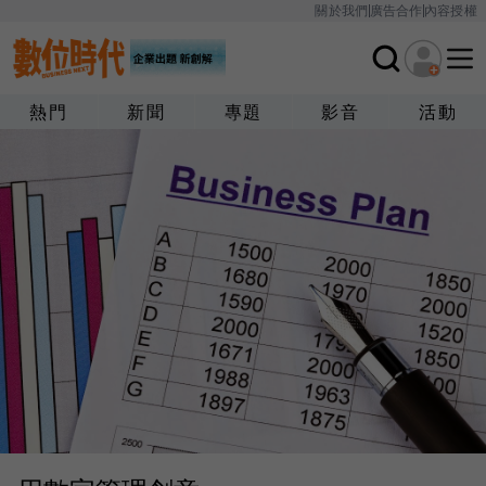
關於我們
廣告合作
內容授權
熱門
新聞
專題
影音
活動