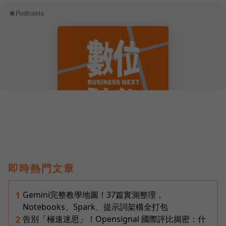
即時熱門文章
Gemini完整教學地圖！37篇實測整理，
1
Notebooks、Spark、提示詞架構全打包
告別「極速迷思」！Opensignal 國際評比揭密：什
2