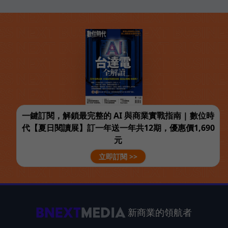
一鍵訂閱，解鎖最完整的 AI 與商業實戰指南 | 數位時
代【夏日閱讀展】訂一年送一年共12期，優惠價1,690
元
立即訂閱 >>
新商業的領航者