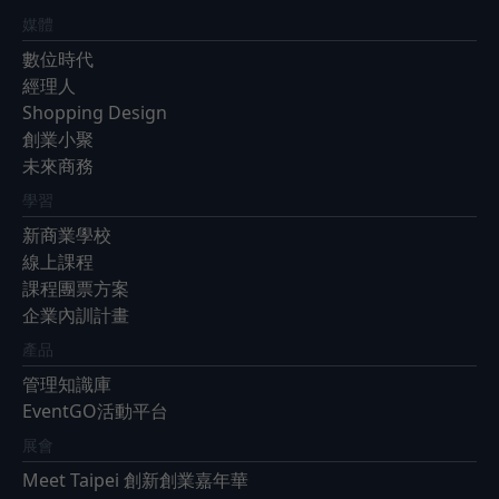
媒體
數位時代
經理人
Shopping Design
創業小聚
未來商務
學習
新商業學校
線上課程
課程團票方案
企業內訓計畫
產品
管理知識庫
EventGO活動平台
展會
Meet Taipei 創新創業嘉年華