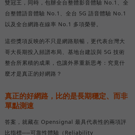
雙冠王，同時，包辦全台整體影音體驗 No.1、全
台整體語音體驗 No.1、全台 5G 語音體驗 No.1
以及全台網路在線率 No.1 多項榮譽。
這些獎項反映的不只是網路順暢，更代表台灣大
哥大長期投入頻譜布局、基地台建設與 5G 技術
整合所累積的成果，也讓外界重新思考：究竟什
麼才是真正的好網路？
真正的好網路，比的是長期穩定、而非
單點測速
答案，就藏在 Opensignal 最具代表性的兩項評
比指標──可靠性體驗（Reliability