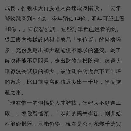
成長，推動和大再度邁入高速成長階段，「去年
營收跳高到9.8億，今年預估14億，明年可望上看
18億，」陳俊智強調，這些訂單都已經看的到。
從工廠內機械設備與半成品「搶位置」的擁擠場
景，充份反應出和大產能供不應求的盛況。為了
解決產能不足問題，走出財務危機陰霾、熬過大
車廠漫長試煉的和大，最近剛在附近買下五千坪
的廠房，比目前廠房面積還多出一千坪，預備擴
產之用。
「現在惟一的煩惱是人才難找，年輕人不願進工
廠，」陳俊智搖頭，「以前的黑手學徒，剛開始
不能碰機器，只能偷學，現在是公司花幾千萬買