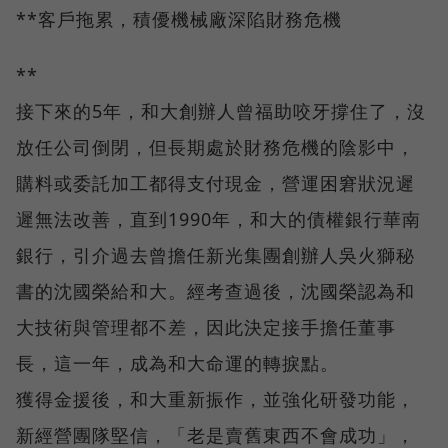
**客戶拖累，積優機械廠深陷財務危機
**
接下來的5年，和大創辦人曾福助咬牙撐住了，沒
放任公司倒閉，但長期處於財務危機的陰影中，
購料或委託加工都得支付現金，營運困窘狀況遲
遲無法改善，直到1990年，和大的債權銀行華南
銀行，引介過去曾擔任新光集團創辦人吳火獅秘
書的沈國榮給和大。經考查過後，沈國榮認為和
大技術與管理都不差，因此決定接手擔任董事
長，這一年，成為和大命運的轉捩點。
獲得金援後，和大重新振作，並強化研發功能，
新經營團隊堅信，「老是賣舊東西不會成功」，