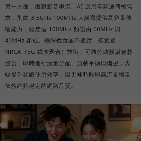
另一方面，面對影音串流、AI 應用等高速傳輸需
求，則由 3.5GHz 100MHz 大頻寬提供高容量傳
輸能力，雖然這 100MHz 頻譜由 60MHz 與
40MHz 組成、物理位置並不連續，但透過
NRCA（5G 載波聚合）技術，可將分散頻譜智慧
整合，即時進行流量分配、負載平衡與備援，大
幅提升頻譜使用效率，讓尖峰時段與高流量場景
依然維持穩定的網路品質。