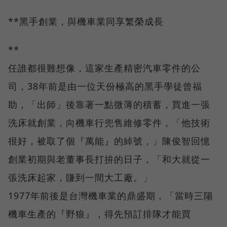
**黑手創業，與機車業同享繁榮成長
**
任誰都很難想像，這家生產精密汽車零件的公
司，38年前是由一位天份極高的黑手學徒曾福
助，「出師」後靠著一點微薄的積蓄，買進一張
洗床就創業，向機車行兜售維修零件，「他技術
很好，被取了個『萬能』的綽號，」陳俊智回憶
創業初期與老董事長打拚的日子，「和大就從一
張洗床起家，賺到一間大工廠。」
1977年前後是台灣機車業的鼎盛期，「當時三陽
機車生產的『野狼』，得先預訂排隊才能買