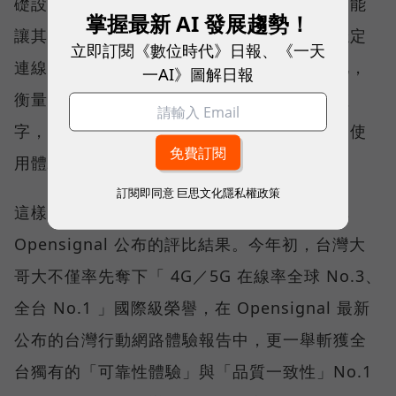
礎設施後，消費者發現，再快的網速，如果不能
掌握最新 AI 發展趨勢！
讓其在人潮聚集、高速移動或室內空間維持穩定
立即訂閱《數位時代》日報、《一天
連線，即無法轉換成好的使用體驗，也因如此，
一AI》圖解日報
衡量「好網路」的標準，也逐漸從追求測速數
字，轉向任何時間、任何地點都能穩定連線的使
用體驗。
訂閱即同意
巨思文化隱私權政策
這樣的轉變，也反映在國際權威網路分析機構
Opensignal 公布的評比結果。今年初，台灣大
哥大不僅率先奪下「 4G／5G 在線率全球 No.3、
全台 No.1 」國際級榮譽，在 Opensignal 最新
公布的台灣行動網路體驗報告中，更一舉斬獲全
台獨有的「可靠性體驗」與「品質一致性」No.1