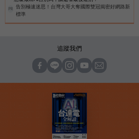
告別極速迷思！台灣大哥大奪國際雙冠揭密好網路新
PR
標準
追蹤我們