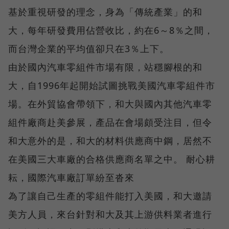
基於重視研發的理念，身為「傳統產業」的和
大，每年研發費用佔營收比，約在6～8％之間，
而台灣企業的平均值卻只在3％上下。
由於國內汽車零組件市場有限，站穩腳根的和
大，自1996年起開始試圖挑戰美國汽車零組件市
場。在外貿協會帶領下，和大與國內其他汽車零
組件廠商赴美參展，產品在會場頗受注目，但令
和大意外的是，和大的材料供應商中鋼，居然不
在美國三大車廠的合格供應商名單之中。 耐心耕
耘，國際汽車廠訂單紛至沓來
為了讓自己生產的零組件能打入美國，和大邀請
美方人員，來台針對和大及其上游供料業者進行