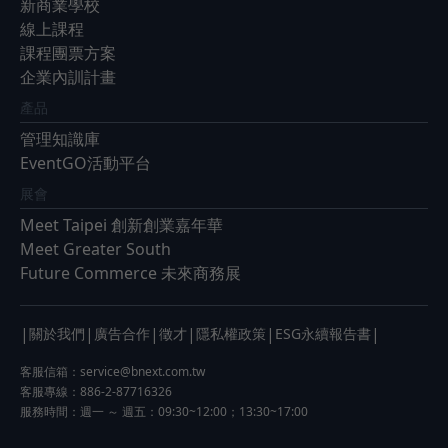
新商業學校
線上課程
課程團票方案
企業內訓計畫
產品
管理知識庫
EventGO活動平台
展會
Meet Taipei 創新創業嘉年華
Meet Greater South
Future Commerce 未來商務展
|
|
|
|
|
|
關於我們
廣告合作
徵才
隱私權政策
ESG永續報告書
客服信箱：
service@bnext.com.tw
客服專線：886-2-87716326
服務時間：週一 ～ 週五：09:30~12:00；13:30~17:00