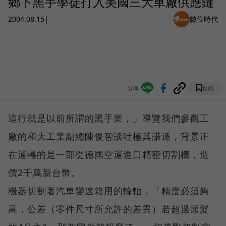
鄉下黑手學徒打入美國三大車廠供應鏈
2004.08.15
|
數位時代
分享
收藏
這行就是以前所謂的黑手業，」導覽我們參觀工
廠的和大工業副總陳俊智談吐極其謙遜，背景正
在運轉的是一部從德國空運進口精密切割機，造
價2千萬新台幣。
機器切割著汽車變速箱用的輪軸，「精度必須夠
高，公差（零件尺寸所允許的差異）若超過頭髮