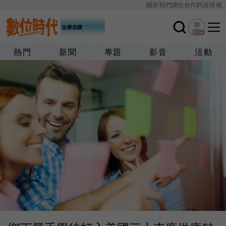
關於我們
廣告合作
內容授權
熱門
新聞
專題
影音
活動