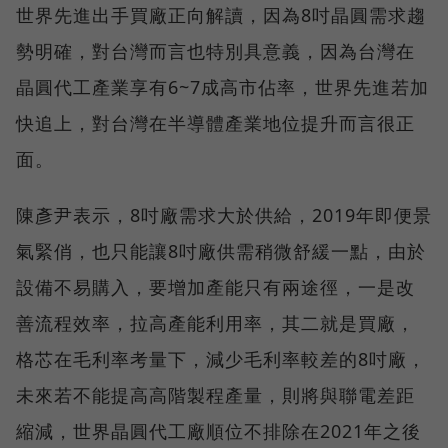
世界先進出手買廠正向解讀，因為8吋晶圓需求趨
勢明確，對台灣而言也特別具意義，因為台灣在
晶圓代工產業享有6~7成高市佔率，世界先進若加
快追上，對台灣在半導體產業地位提升而言很正
面。
陳彥尹表示，8吋廠需求大於供給，2019年即便景
氣緊俏，也只能讓8吋廠供需稍微舒緩一點，由於
設備不易購入，要增加產能只有兩途徑，一是改
善流程效率，拉高產能利用率，其二就是買廠，
格芯在毛利率考量下，減少毛利率較差的8吋廠，
未來若不能提高高階製程產量，則將與聯電差距
縮減，世界晶圓代工廠順位不排除在2021年之後