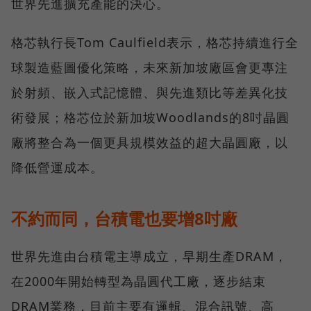
世界先進擴充產能的決心。
格芯執行長Tom Caulfield表示，格芯持續進行全
球製造藍圖優化策略，未來新加坡廠區會更專注
於射頻、嵌入式記憶體、與先進類比等差異化技
術發展；格芯位於新加坡Woodlands的8吋晶圓
廠將整合為一個更具規模效益的超大晶圓廠，以
降低營運成本。
不約而同，台積電也要增8吋廠
世界先進由台積電主導成立，早期生產DRAM，
在2000年開始轉型為晶圓代工廠，逐步結束
DRAM業務，目前主要有邏輯、混合訊號、高