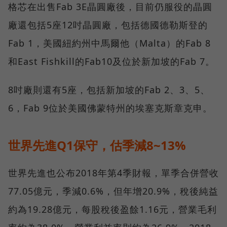
格芯在出售Fab 3E晶圓廠後，目前仍服役的晶圓
廠還包括5座12吋晶圓廠，包括德國德勒斯登的
Fab 1，美國紐約州中馬爾他（Malta）的Fab 8
和East Fishkill的Fab10及位於新加坡的Fab 7。
8吋廠則還有5座，包括新加坡的Fab 2、3、5、
6，Fab 9位於美國佛蒙特州的埃塞克斯章克申。
世界先進Q1保守，估季減8~13%
世界先進也公布2018年第4季財報，單季合併營收
77.05億元，季減0.6%，但年增20.9%，稅後純益
約為19.28億元，每股稅後盈餘1.16元，營業毛利