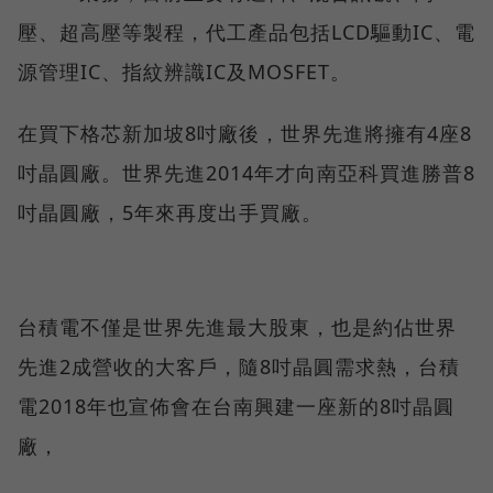
壓、超高壓等製程，代工產品包括LCD驅動IC、電
源管理IC、指紋辨識IC及MOSFET。
在買下格芯新加坡8吋廠後，世界先進將擁有4座8
吋晶圓廠。世界先進2014年才向南亞科買進勝普8
吋晶圓廠，5年來再度出手買廠。
台積電不僅是世界先進最大股東，也是約佔世界
先進2成營收的大客戶，隨8吋晶圓需求熱，台積
電2018年也宣佈會在台南興建一座新的8吋晶圓
廠，