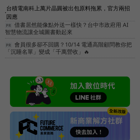
台積電南科上萬片晶圓被出包原料拖累，官方兩招
●
因應
借書居然能像點外送一樣快？台中市政府用 AI
智慧物流讓全城圖書動起來
會員很多卻不回購？10/14 電通高階顧問教你把
「沉睡名單」變成「千萬營收」🔥