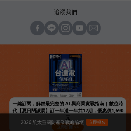
追蹤我們
一鍵訂閱，解鎖最完整的 AI 與商業實戰指南 | 數位時
代【夏日閱讀展】訂一年送一年共12期，優惠價1,690
元
2026 航太暨國防產業戰略論壇
立即報名
立即訂閱 >>