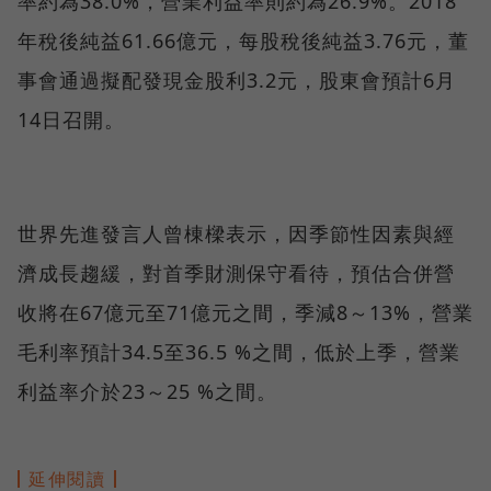
率約為38.0%，營業利益率則約為26.9%。2018
年稅後純益61.66億元，每股稅後純益3.76元，董
事會通過擬配發現金股利3.2元，股東會預計6月
14日召開。
世界先進發言人曾棟樑表示，因季節性因素與經
濟成長趨緩，對首季財測保守看待，預估合併營
收將在67億元至71億元之間，季減8～13%，營業
毛利率預計34.5至36.5 %之間，低於上季，營業
利益率介於23～25 %之間。
延伸閱讀