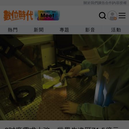
關於我們
廣告合作
內容授權
熱門
新聞
專題
影音
活動