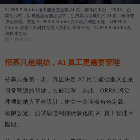
SUPER 8 Studio 推出能建立企業 AI 員工團隊的平台 - ORRA，企
業免程式，以自然語言描述需求，生成具治理機制的 AI 員工團隊並
快速部署。左起 SUPER 8 Studio 資深產品總監王婕、SUPER 8
Studio 雲發互動科技創辦人暨執行長陳子龍、SUPER 8 Studio 商
務長陳之逵
圖／ 數位時代
招募只是開始，AI 員工更需要管理
招募只是第一步。真正決定 AI 員工能否進入企業
日常營運的關鍵，在於治理。為此，ORRA 將治
理機制納入平台設計，建立一套涵蓋角色定義、
權限設定、測試驗證到持續優化的 AI 員工管理五
階段。