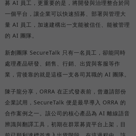
募 AI 員工，更重要的是，將開發與治理整合於同
一個平台，讓企業可以快速招募、部署與管理大
量 AI 員工，加速建構出一支能被信任、能被管理
的 AI 團隊。
新創團隊 SecureTalk 只有一名員工，卻能同時
處理產品研發、銷售、行銷、出貨與客服等作
業，背後靠的就是這樣一支各司其職的 AI 團隊。
陳子龍分享，ORRA 在正式發表前，曾邀請部份
企業試用，SecureTalk 便是最早導入 ORRA 的
合作案例之一。該公司的核心產品為 AI 離線語音
辨識與翻譯工具，初期在群眾募資平台上架，目
前已順利達標並進入出貨階段。在這過程中，該