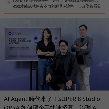
100 MVP 倒數徵件中！創新才是持續成長的動能，
PR
永續才能成就傳奇不敗的經典➤讓每一步改變被看見
AI Agent 時代來了！SUPER 8 Studio
ORRA 如何讓企業快速招募、治理 AI