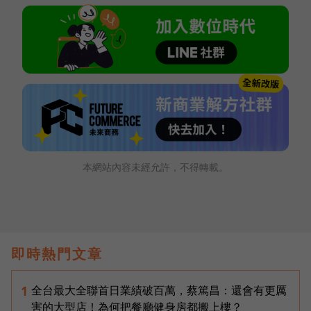
本網站內容未經允許，不得轉載。
即時熱門文章
全台最大全聯首日業績破百萬，蔡篤昌：還會有更厲
1
害的大型店！為何把餐廳健身房都搬上樓？