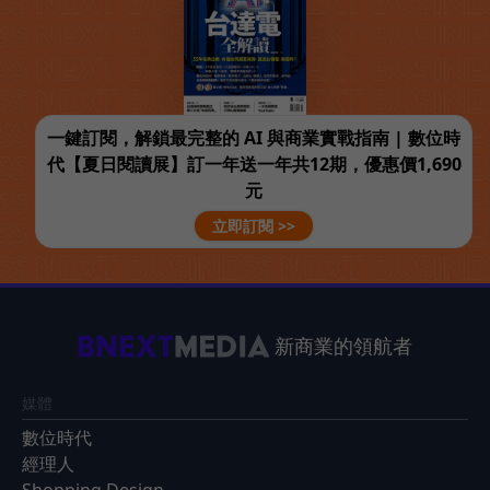
一鍵訂閱，解鎖最完整的 AI 與商業實戰指南 | 數位時
代【夏日閱讀展】訂一年送一年共12期，優惠價1,690
元
立即訂閱 >>
新商業的領航者
媒體
數位時代
經理人