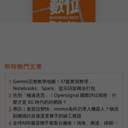
即時熱門文章
Gemini完整教學地圖！37篇實測整理，
1
Notebooks、Spark、提示詞架構全打包
告別「極速迷思」！Opensignal 國際評比揭密：什
2
麼才是 5G 時代的好網路？
專訪｜進貨沒變快，momo為何仍導入機器人？物流
3
副總揭比拚速度更棘手的缺工難題
全球AI伺服器幾乎都靠台廠做！鴻海、廣達、緯穎⋯
4