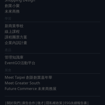
Shopping Design
創業小聚
未來商務
學習
新商業學校
線上課程
課程團票方案
企業內訓計畫
產品
管理知識庫
EventGO活動平台
展會
Meet Taipei 創新創業嘉年華
Meet Greater South
Future Commerce 未來商務展
|
|
|
|
|
|
關於我們
廣告合作
徵才
隱私權政策
ESG永續報告書