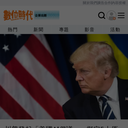
關於我們
廣告合作
內容授權
熱門
新聞
專題
影音
活動