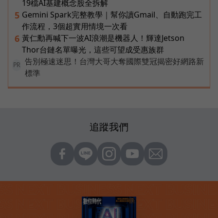
19檔AI基建概念股全拆解
Gemini Spark完整教學｜幫你讀Gmail、自動跑完工
5
作流程，3個超實用情境一次看
黃仁勳再喊下一波AI浪潮是機器人！輝達Jetson
6
Thor台鏈名單曝光，這些可望成受惠族群
告別極速迷思！台灣大哥大奪國際雙冠揭密好網路新
PR
標準
追蹤我們