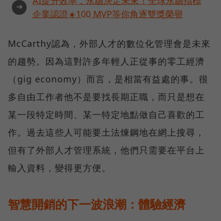
AI提升效率，永續決定未來！全球永續指標
➜
企業認證☀️100 MVP等你角逐雙獎榮譽
McCarthy認為，外部人才的數位化管理會是未來
的趨勢。因為這對許多年輕人正從事的零工經濟
（gig economy）而言，是相當有益處的事。很
多自由工作者他不是要找長期正職，而只是想在
某一段特定時間、某一特定地點做自己喜歡的工
作。過去這些人可能要土法煉鋼地在網上搜尋，
但有了外部人才管理系統，他們只需要在平台上
輸入資料，變得更方便。
智慧開銷的下一波浪潮：體驗經濟