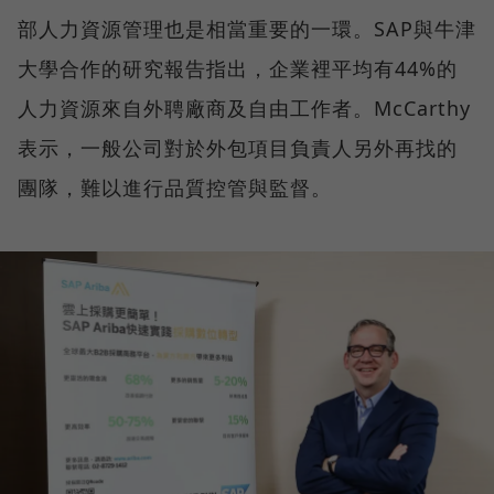
部人力資源管理也是相當重要的一環。SAP與牛津
大學合作的研究報告指出，企業裡平均有44%的
人力資源來自外聘廠商及自由工作者。McCarthy
表示，一般公司對於外包項目負責人另外再找的
團隊，難以進行品質控管與監督。