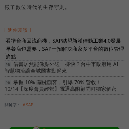
徵了數位時代的生存守則。
延伸閱讀
看準台商回流商機，SAP結盟新漢催動工業4.0發展
●
早餐店也需要，SAP一招解決商家多平台的數位管理
●
痛點
借書居然能像點外送一樣快？台中市政府用 AI
智慧物流讓全城圖書動起來
掌握 10% 關鍵顧客，引爆 70% 營收！
10/14【深度會員經營】電通高階顧問群獨家解密
關鍵字：
＃SAP