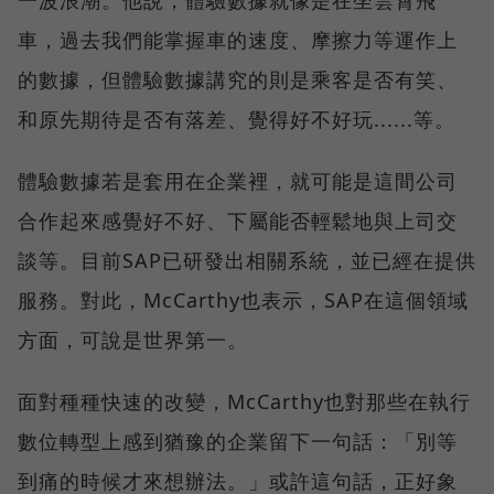
一波浪潮。他說，體驗數據就像是在坐雲霄飛
車，過去我們能掌握車的速度、摩擦力等運作上
的數據，但體驗數據講究的則是乘客是否有笑、
和原先期待是否有落差、覺得好不好玩......等。
體驗數據若是套用在企業裡，就可能是這間公司
合作起來感覺好不好、下屬能否輕鬆地與上司交
談等。目前SAP已研發出相關系統，並已經在提供
服務。對此，McCarthy也表示，SAP在這個領域
方面，可說是世界第一。
面對種種快速的改變，McCarthy也對那些在執行
數位轉型上感到猶豫的企業留下一句話：「別等
到痛的時候才來想辦法。」或許這句話，正好象