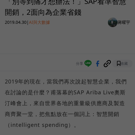
「別等到痛才想辦法！」SAP看準智慧
開銷，2面向為企業省錢
2019.04.30
|
AI與大數據
蔣曜宇
分享
收藏
2019年的現在，當我們再次說起智慧企業，我們
在討論的是什麼？甫落幕的SAP Ariba Live奧斯
汀峰會上，來自世界各地的重量級供應商及製造
商齊聚一堂，把焦點放在一個詞上：智慧開銷
（intelligent spending）。