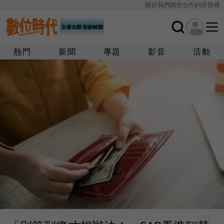
關於我們
廣告合作
內容授權
熱門
新聞
專題
影音
活動