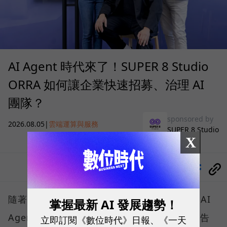
AI Agent 時代來了！SUPER 8 Studio
ORRA 如何讓企業快速招募、治理 AI
團隊？
sponsored by
2026.08.05
|
雲端運算與服務
SUPER 8 Studio
X
分享
隨著微軟、Google、AWS 等巨頭紛紛喊出「AI
掌握最新 AI 發展趨勢！
Agent將接管工作流程」，企業營運已正式宣告
立即訂閱《數位時代》日報、《一天