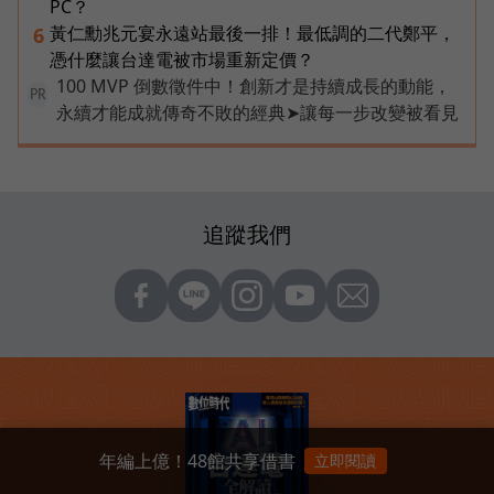
PC？
黃仁勳兆元宴永遠站最後一排！最低調的二代鄭平，
6
憑什麼讓台達電被市場重新定價？
100 MVP 倒數徵件中！創新才是持續成長的動能，
PR
永續才能成就傳奇不敗的經典➤讓每一步改變被看見
追蹤我們
年編上億！48館共享借書
立即閱讀