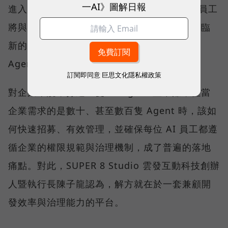
一AI》圖解日報
進入 AI 代理人時代。在可預見的未來，真人員工
將與大量 AI Agent 協同工作，而企業也將面臨
新的挑戰—如何規模化部署與管理這些 AI
Agent。
訂閱即同意
巨思文化隱私權政策
對企業來說，打造一隻 AI Agent 並不難，但當
企業需求的是數十、甚至數百隻 Agent 時，該如
何快速招募、有效管理，並確保每位 AI 員工都遵
循企業的權限規範與治理機制，成了普遍的落地
痛點。對此，SUPER 8 Studio 雲發互動科技創辦
人暨執行長陳子龍認為，解方就在於一套兼顧開
發效率與治理能力的平台。