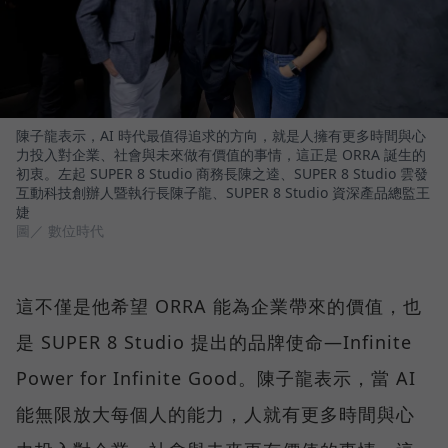
陳子龍表示，AI 時代最值得追求的方向，就是人擁有更多時間與心
力投入對企業、社會與未來做有價值的事情，這正是 ORRA 誕生的
初衷。左起 SUPER 8 Studio 商務長陳之逵、SUPER 8 Studio 雲發
互動科技創辦人暨執行長陳子龍、SUPER 8 Studio 資深產品總監王
婕
圖／ 數位時代
這不僅是他希望 ORRA 能為企業帶來的價值，也
是 SUPER 8 Studio 提出的品牌使命—Infinite
Power for Infinite Good。陳子龍表示，當 AI
能無限放大每個人的能力，人就有更多時間與心