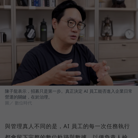
陳子龍表示，招募只是第一步。真正決定 AI 員工能否進入企業日常
營運的關鍵，在於治理。
圖／ 數位時代
與管理真人不同的是，AI 員工的每一次任務執行
都會留下完整的數位軌跡與數據，以便負責人檢