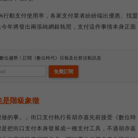
90%行動支付使用率，各家支付業者紛紛端出優惠、找盟
上今年將發出兩張純網銀執照，支付這件事情本身正面
、數位趨勢！訂閱《數位時代》日報及社群活動訊息
也是階級象徵
想做的事。」街口支付執行長胡亦嘉先前接受《數位時
標是把街口支付本身發展成一種支付工具，不過胡亦嘉