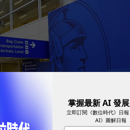
掌握最新 AI 發
立即訂閱《數位時代》日報
AI》圖解日報