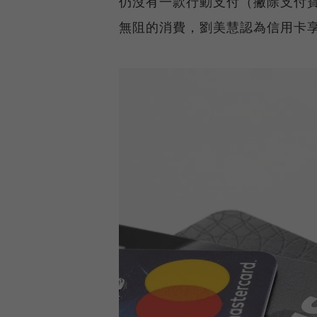
仍沒有一款行動支付（撇除支付
無阻的消費，劉美慧認為信用卡