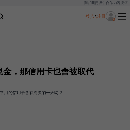
關於我們
廣告合作
內容授權
登入
/
註冊
現金，那信用卡也會被取代
常用的信用卡會有消失的一天嗎？