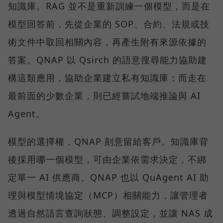
知識庫。RAG 並不是重新訓練一個模型，而是在
模型回答前，先從企業的 SOP、合約、法規或技
術文件中取回相關內容，再產生附有來源依據的
答案。QNAP 以 Qsirch 的語意搜尋能力協助建
構這類應用，協助企業建立私有知識庫；而走在
最前面的少數企業，則已經嘗試地端推論與 AI
Agent。
模型的選擇權，QNAP 刻意留給客戶。知識庫背
後採用哪一個模型，可由企業依需求決定，不綁
定單一 AI 供應商。QNAP 也以 QuAgent AI 助
理與模型情境協定（MCP）相關能力，讓管理者
透過自然語言查詢狀態、調整設定，並讓 NAS 成