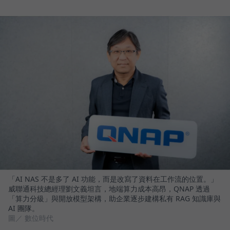
「AI NAS 不是多了 AI 功能，而是改寫了資料在工作流的位置。」
威聯通科技總經理劉文義坦言，地端算力成本高昂，QNAP 透過
「算力分級」與開放模型架構，助企業逐步建構私有 RAG 知識庫與
AI 團隊。
圖／ 數位時代