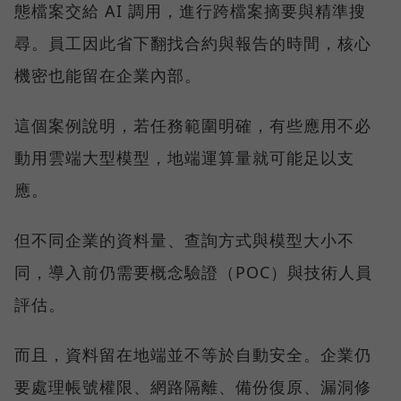
態檔案交給 AI 調用，進行跨檔案摘要與精準搜
尋。員工因此省下翻找合約與報告的時間，核心
機密也能留在企業內部。
這個案例說明，若任務範圍明確，有些應用不必
動用雲端大型模型，地端運算量就可能足以支
應。
但不同企業的資料量、查詢方式與模型大小不
同，導入前仍需要概念驗證（POC）與技術人員
評估。
而且，資料留在地端並不等於自動安全。企業仍
要處理帳號權限、網路隔離、備份復原、漏洞修