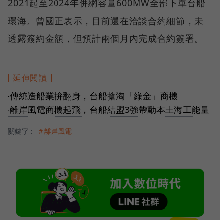
2021起至2024年併網容量600MW全部下單台船
環海。曾國正表示，目前還在洽談合約細節，未
透露簽約金額，但預計兩個月內完成合約簽署。
延伸閱讀
傳統造船業拚翻身，台船搶淘「綠金」商機
●
離岸風電商機起飛，台船結盟3強帶動本土海工能量
●
關鍵字：
＃離岸風電