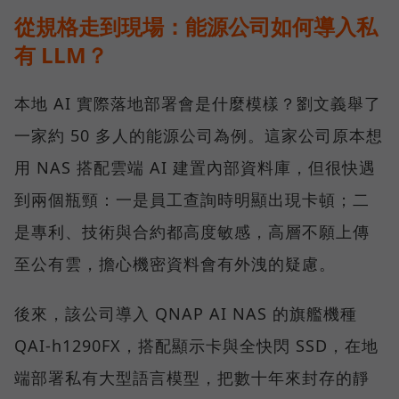
從規格走到現場：能源公司如何導入私
有 LLM？
本地 AI 實際落地部署會是什麼模樣？劉文義舉了
一家約 50 多人的能源公司為例。這家公司原本想
用 NAS 搭配雲端 AI 建置內部資料庫，但很快遇
到兩個瓶頸：一是員工查詢時明顯出現卡頓；二
是專利、技術與合約都高度敏感，高層不願上傳
至公有雲，擔心機密資料會有外洩的疑慮。
後來，該公司導入 QNAP AI NAS 的旗艦機種
QAI-h1290FX，搭配顯示卡與全快閃 SSD，在地
端部署私有大型語言模型，把數十年來封存的靜