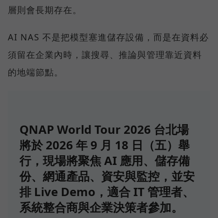
層則會長期存在。
AI NAS 不是把模型塞進儲存設備，而是在資料必
須留在企業內時，讓搜尋、推論與管理靠近資料
的地端節點。
QNAP World Tour 2026 台北場
將於 2026 年 9 月 18 日（五）舉
行，現場將聚焦 AI 應用、儲存備
份、網通產品、資安與監控，並安
排 Live Demo，適合 IT 管理者、
系統整合商與企業決策者參加。