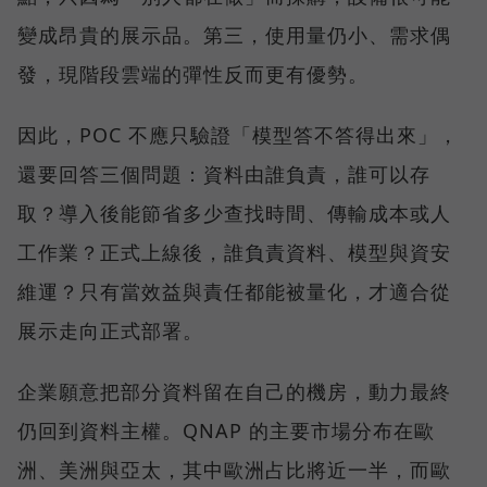
變成昂貴的展示品。第三，使用量仍小、需求偶
發，現階段雲端的彈性反而更有優勢。
因此，POC 不應只驗證「模型答不答得出來」，
還要回答三個問題：資料由誰負責，誰可以存
取？導入後能節省多少查找時間、傳輸成本或人
工作業？正式上線後，誰負責資料、模型與資安
維運？只有當效益與責任都能被量化，才適合從
展示走向正式部署。
企業願意把部分資料留在自己的機房，動力最終
仍回到資料主權。QNAP 的主要市場分布在歐
洲、美洲與亞太，其中歐洲占比將近一半，而歐