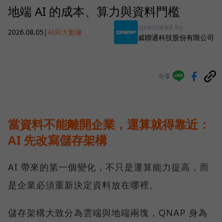
地端 AI 的成本、算力與資料門檻
sponsored by
2026.08.05
|
AI與大數據
威聯通科技股份有限公司
分享
當資料不能離開企業，運算就得靠近：
AI 先改寫儲存架構
AI 帶來的第一個變化，不只是運算能力提高，而
是企業必須重新決定資料放在哪裡。
儲存架構大致分為雲端與地端兩塊，QNAP 身為