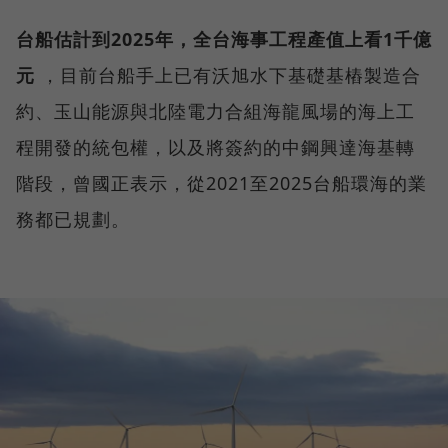
台船估計到2025年，全台海事工程產值上看1千億
元
，目前台船手上已有沃旭水下基礎基樁製造合
約、玉山能源與北陸電力合組海龍風場的海上工
程開發的統包權，以及將簽約的中鋼興達海基轉
階段，曾國正表示，從2021至2025台船環海的業
務都已規劃。