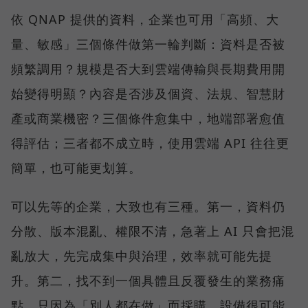
依 QNAP 提供的資料，企業也可用「高頻、大
量、敏感」三個條件做第一輪判斷：資料是否被
頻繁調用？規模是否大到雲端傳輸與長期費用開
始變得明顯？內容是否涉及個資、法規、智慧財
產或商業機密？三個條件愈集中，地端部署愈值
得評估；三者都不成立時，使用雲端 API 往往更
簡單，也可能更划算。
可以先等的企業，大致也有三種。第一，資料仍
分散、版本混亂、權限不清，急著上 AI 只會把混
亂放大，先完成集中與治理，效率就可能先提
升。第二，找不到一個具體且反覆發生的業務痛
點，只因為「別人都在做」而採購，設備很可能