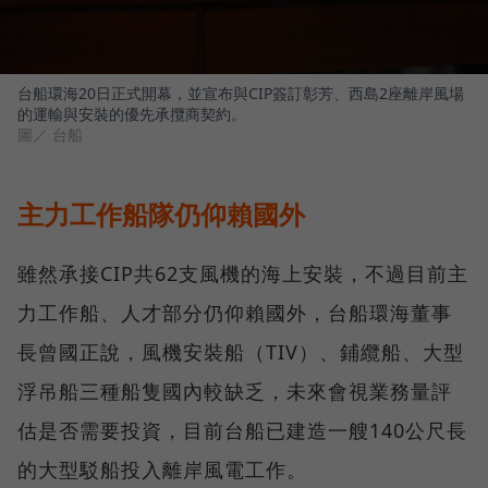
台船環海20日正式開幕，並宣布與CIP簽訂彰芳、西島2座離岸風場
的運輸與安裝的優先承攬商契約。
圖／ 台船
主力工作船隊仍仰賴國外
雖然承接CIP共62支風機的海上安裝，不過目前主
力工作船、人才部分仍仰賴國外，台船環海董事
長曾國正說，風機安裝船（TIV）、鋪纜船、大型
浮吊船三種船隻國內較缺乏，未來會視業務量評
估是否需要投資，目前台船已建造一艘140公尺長
的大型駁船投入離岸風電工作。