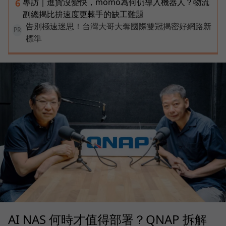
專訪｜進貨沒變快，momo為何仍導入機器人？物流
6
副總揭比拚速度更棘手的缺工難題
告別極速迷思！台灣大哥大奪國際雙冠揭密好網路新
PR
標準
AI NAS 何時才值得部署？QNAP 拆解