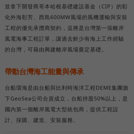
並拿下開發商哥本哈根基礎建設基金（CIP）的彰
化外海彰芳、西島600MW風場的風機運輸與安裝
工程的優先承攬商契約，這將是台灣第一張離岸
風電海事工程訂單，讓過去鮮少有海上工作經驗
的台灣，可藉由興建離岸風場奠定基礎。
帶動台灣海工能量與傳承
台船環海是由台船與比利時海洋工程DEME集團旗
下GeoSea公司合資成立，台船持股50%以上，是
國內第一個離岸風電大型統包商，提供工程設
計、採購、建造、安裝服務。