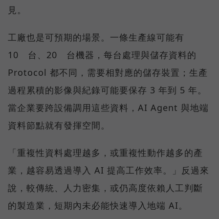
見。
工廠也是可預期的場景。一條生產線可能有
10 台、20 台機器，每台處理與儲存資料的
Protocol 都不同，需要相對應的儲存裝置；生產
過程累積的影像與紀錄可能要保存 3 年到 5 年。
當企業要跨設備調用這些資料，AI Agent 與地端
資料節點就有發揮空間。
「重複性資料處理越多，或重複性動作越多的產
業，越容易透過導入 AI 提高工作效率。」反過來
說，較傳統、人力密集，或仍高度依賴人工判斷
的製造業，短期內未必能快速導入地端 AI。