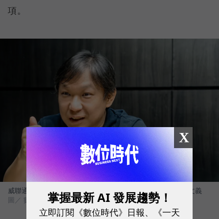
項。
X
威聯通科技（QNAP）總經理暨威強電集團（IEI）董事長 劉文義
掌握最新 AI 發展趨勢！
圖／ 數位時代
立即訂閱《數位時代》日報、《一天