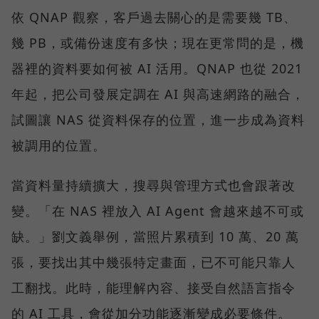
依 QNAP 觀察，客戶過去關心的是需要幾 TB、
幾 PB，或備份速度有多快；現在更常問的是，機
器裡的資料要如何被 AI 活用。QNAP 也從 2021
年起，把公司發展定調在 AI 與高速網路的融合，
試圖讓 NAS 從資料保存的位置，進一步成為資料
被調用的位置。
當資料量持續擴大，搜尋與管理方式也會跟著改
變。「在 NAS 裡放入 AI Agent 會越來越不可或
缺。」劉文義舉例，當照片累積到 10 萬、20 萬
張，要找出其中幾張特定畫面，已不可能只靠人
工翻找。此時，能理解內容、接受自然語言指令
的 AI 工具，會從加分功能逐漸變成必要條件。