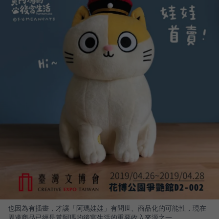
也因為有插畫，才讓「阿瑪娃娃」有問世、商品化的可能性，現在
周邊商品已經是黃阿瑪的後宮生活的重要收入來源之一。