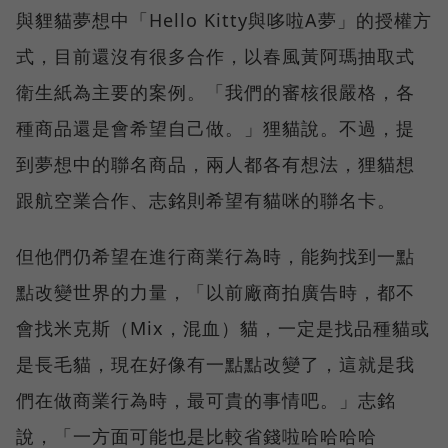
與貍貓夢想中「Hello Kitty與哆啦A夢」的授權方
式，目前還沒有很多合作，以春風黃阿瑪抽取式
衛生紙為主要的案例。「我們的審核很嚴格，各
種商品還是會希望自己做。」狸貓說。不過，提
到夢想中的聯名商品，兩人都各有想法，狸貓想
跟航空業合作、志銘則希望有貓咪的聯名卡。
但他們仍希望在進行商業行為時，能夠找到一點
點改變世界的力量，「以前廠商拍廣告時，都不
會找米克斯（Mix，混血）貓，一定是找品種貓或
是長毛貓，現在好像有一點點改變了，這就是我
們在做商業行為時，最可貴的事情吧。」志銘
說，「一方面可能也是比較省錢啦哈哈哈哈