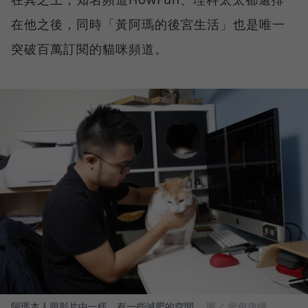
在他之後，同時「黃阿瑪的後宮生活」也是唯一
突破百萬訂閱的貓咪頻道。
阿瑪本人跟影片中一樣，有一些減肥的空間。
圖／ 侯俊偉攝