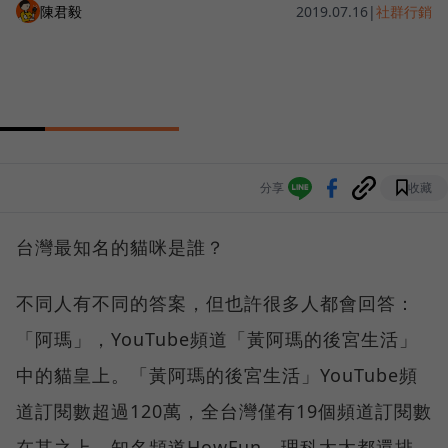
陳君毅
2019.07.16
|
社群行銷
分享
收藏
台灣最知名的貓咪是誰？
不同人有不同的答案，但也許很多人都會回答：
「阿瑪」，YouTube頻道「黃阿瑪的後宮生活」
中的貓皇上。「黃阿瑪的後宮生活」YouTube頻
道訂閱數超過120萬，全台灣僅有19個頻道訂閱數
在其之上，知名頻道HowFun、理科太太都還排