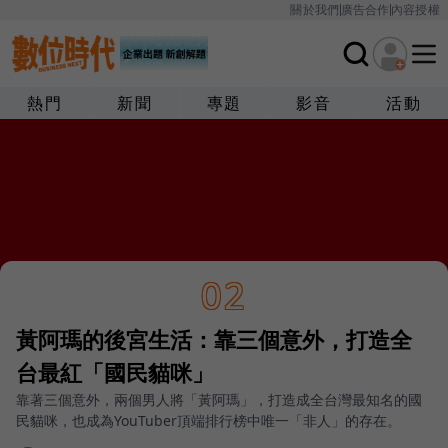
關於我們
廣告合作
內容授權
熱門
新聞
專題
影音
活動
02
黃阿瑪的後宮生活：靠三個意外，打造全
台最紅「國民貓咪」
靠著三個意外，兩個男人將「黃阿瑪」，打造成全台灣最知名的國
民貓咪，也成為YouTuber頂端排行榜中唯一「非人」的存在。