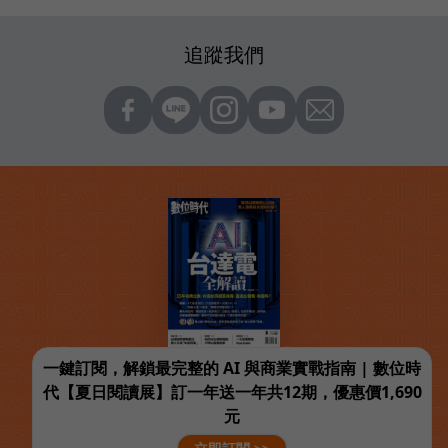
追蹤我們
一鍵訂閱，解鎖最完整的 AI 與商業實戰指南 | 數位時
代【夏日閱讀展】訂一年送一年共12期，優惠價1,690
元