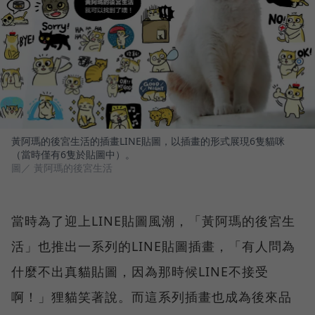
黃阿瑪的後宮生活的插畫LINE貼圖，以插畫的形式展現6隻貓咪
（當時僅有6隻於貼圖中）。
圖／ 黃阿瑪的後宮生活
當時為了迎上LINE貼圖風潮，「黃阿瑪的後宮生
活」也推出一系列的LINE貼圖插畫，「有人問為
什麼不出真貓貼圖，因為那時候LINE不接受
啊！」狸貓笑著說。而這系列插畫也成為後來品