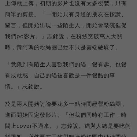
上傳就上傳，初期的影片也沒有太多後製，只有
簡單的剪接。「一開始只有身邊的朋友在按讚、
留言，但開始出現一些陌生人，開始會敲碗催促
我們po影片。」志銘說，在粉絲突破萬人大關
時，黃阿瑪的粉絲團已經不只是雲端硬碟了。
「意識到有陌生人喜歡我們的貓，很有趣、也很
有成就感，自己的貓被喜歡是一件很酷的事
情。」志銘說。
於是兩人開始討論要花多一點時間經營粉絲團，
進而開始固定發影片。「但我們同時有工作，時
間上cover不過來。」志銘說。貓與人總是要吃飼
料跟飯，必然要在工作與貓咪粉絲團中做時間分