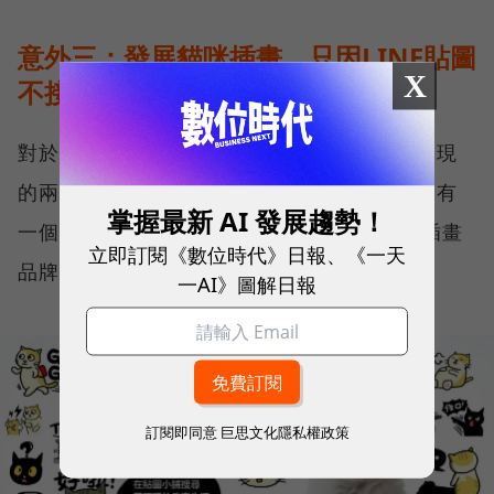
意外三：發展貓咪插畫，只因LINE貼圖
X
不接受真貓
對於「黃阿瑪的後宮生活」來說，除了意外發現
的兩個雲端硬碟都帶來相當大的助益之外，還有
掌握最新 AI 發展趨勢！
一個重要的轉捩點，就是LINE貼圖，衍生出插畫
立即訂閱《數位時代》日報、《一天
品牌帶來了更多的可能性。
一AI》圖解日報
訂閱即同意
巨思文化隱私權政策