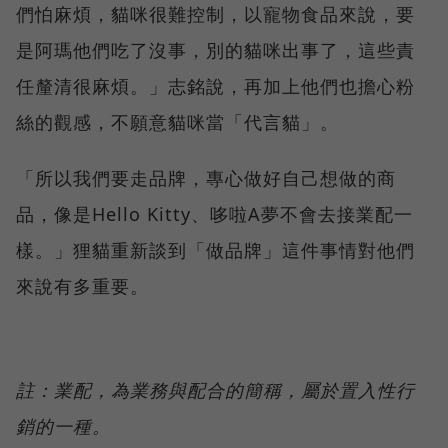
們怕麻煩，貓咪很難控制，以寵物食品來說，要
是阿瑪他們吃了沒事，別的貓咪出事了，這些責
任釐清很麻煩。」志銘說，再加上他們也擔心粉
絲的觀感，不願意貓咪當「代言貓」。
「所以我們要走品牌，專心做好自己想做的商
品，像是Hello Kitty、哆啦A夢不會去接業配一
樣。」狸貓重新談到「做品牌」這件事情對他們
來說有多重要。
註：業配，為業務與配合的簡稱，屬於置入性行
銷的一種。