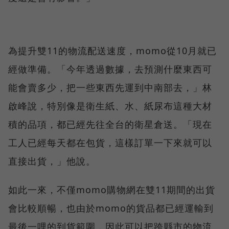
為提升雙11的物流配送速度，momo從10月就已
經做準備。「今年透過數據，去預測什麼東西可
能會賣多少，把一些東西先運到中南部去，」林
啟峰說，特別像是衛生紙、水、紙尿布這種大材
積的品項，都已經先往全台的衛星倉送。「現在
工人已經每天都在包貨，這樣訂單一下來就可以
直接出貨，」他說。
如此一來，不僅momo購物網在雙11期間的出貨
會比較順暢，也由於momo的貨品都已經運輸到
最後一哩的到貨範圍，因此可以把跨縣市的物流