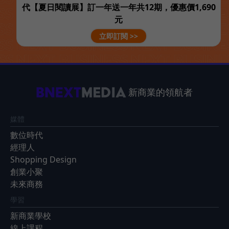
代【夏日閱讀展】訂一年送一年共12期，優惠價1,690
元
立即訂閱 >>
新商業的領航者
媒體
數位時代
經理人
Shopping Design
創業小聚
未來商務
學習
新商業學校
線上課程