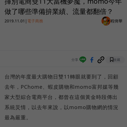
揮別電商雙11大當機夢魘，momo今年
做了哪些準備拚業績、流量都翻倍？
2019.11.01
|
電子商務
程倚華
分享
收藏
台灣的年度最大購物日雙11轉眼就要到了，回顧
去年，PChome、蝦皮購物和momo富邦媒等幾
家大型綜合電商平台，都曾在這個黃金時段傳出
系統災情，以去年來說，以momo購物網的情況
最為嚴重。