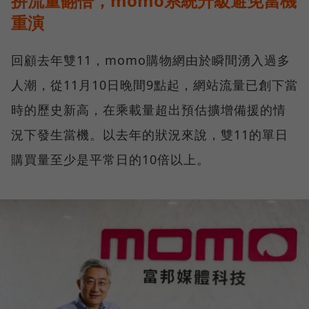
拚流量翻倍，momo系統升級避免當機
重演
回顧去年雙11，momo購物網由於瞬間湧入過多
人潮，從11月10日晚間9點起，網站流量已創下當
時的歷史新高，在乘載量超出預估擴增備援的情
況下發生當機。以去年的狀況來說，雙11的單日
購買量至少是平常日的10倍以上。