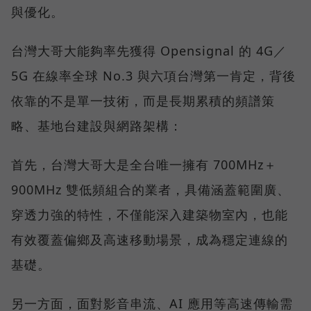
與優化。
台灣大哥大能夠率先獲得 Opensignal 的 4G／
5G 在線率全球 No.3 與六項台灣第一肯定，背後
依靠的不是單一技術，而是長期累積的頻譜策
略、基地台建設與網路架構：
首先，台灣大哥大是全台唯一擁有 700MHz＋
900MHz 雙低頻組合的業者，具備涵蓋範圍廣、
穿透力強的特性，不僅能深入建築物室內，也能
有效覆蓋偏鄉及高速移動場景，成為穩定連線的
基礎。
另一方面，面對影音串流、AI 應用等高速傳輸需