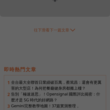
往下滑看下一篇文章
即時熱門文章
全台最大全聯首日業績破百萬，蔡篤昌：還會有更厲
1
害的大型店！為何把餐廳健身房都搬上樓？
告別「極速迷思」！Opensignal 國際評比揭密：什
2
麼才是 5G 時代的好網路？
Gemini完整教學地圖！37篇實測整理，
3