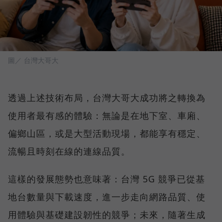
圖／ 台灣大哥大
透過上述技術布局，台灣大哥大成功將之轉換為
使用者最有感的體驗：無論是在地下室、車廂、
偏鄉山區，或是大型活動現場，都能享有穩定、
流暢且時刻在線的連線品質。
這樣的發展態勢也意味著：台灣 5G 競爭已從基
地台數量與下載速度，進一步走向網路品質、使
用體驗與基礎建設韌性的競爭；未來，隨著生成