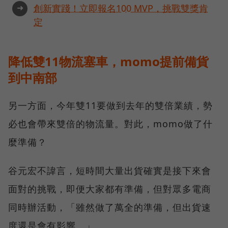
➜
創新實踐！立即報名100 MVP，挑戰雙獎肯
定
降低雙11物流塞車，momo提前備貨
到中南部
另一方面，今年雙11要做到去年的雙倍業績，勢
必也會帶來雙倍的物流量。對此，momo做了什
麼準備？
谷元宏不諱言，短時間大量出貨確實是接下來會
面對的挑戰，即便大家都有準備，但對眾多電商
同時辦活動，「雖然做了萬全的準備，但出貨速
度還是會有影響。」