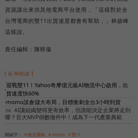
資源讓出來供其他電商平台使用，「這樣對於全
台灣電商的雙11出貨速度都會有幫助，」林啟峰
這樣說。
責任編輯：陳映璇
延伸閱讀
迎戰雙11！Yahoo奇摩億元級AI物流中心啟用，出
●
貨速度快60%
momo談倉儲大布局，目標衝刺全台3小時到貨
●
AI讓組織變得更有效率，但誰能決定企業將走到
哪？百大MVP倒數徵件中！成為下一代產業典範
關鍵字：
＃物流運輸
＃momo
＃雙11