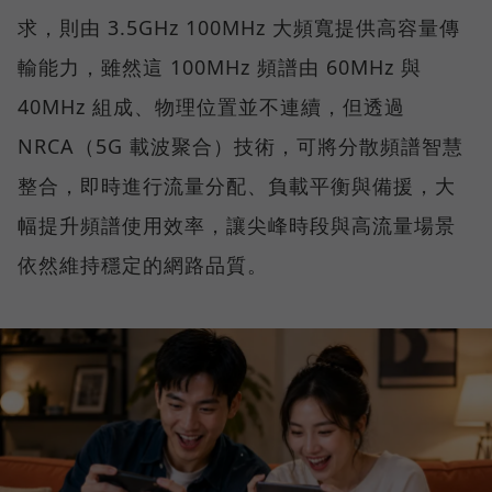
求，則由 3.5GHz 100MHz 大頻寬提供高容量傳
輸能力，雖然這 100MHz 頻譜由 60MHz 與
40MHz 組成、物理位置並不連續，但透過
NRCA（5G 載波聚合）技術，可將分散頻譜智慧
整合，即時進行流量分配、負載平衡與備援，大
幅提升頻譜使用效率，讓尖峰時段與高流量場景
依然維持穩定的網路品質。