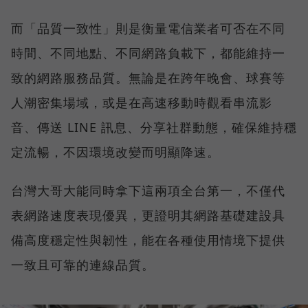
而「品質一致性」則是衡量電信業者可否在不同
時間、不同地點、不同網路負載下，都能維持一
致的網路服務品質。無論是在跨年晚會、球賽等
人潮密集場域，或是在高速移動時觀看串流影
音、傳送 LINE 訊息、分享社群動態，確保維持穩
定流暢，不因環境改變而明顯降速。
台灣大哥大能同時拿下這兩項全台第一，不僅代
表網路速度表現優異，更證明其網路基礎建設具
備高度穩定性與韌性，能在各種使用情境下提供
一致且可靠的連線品質。