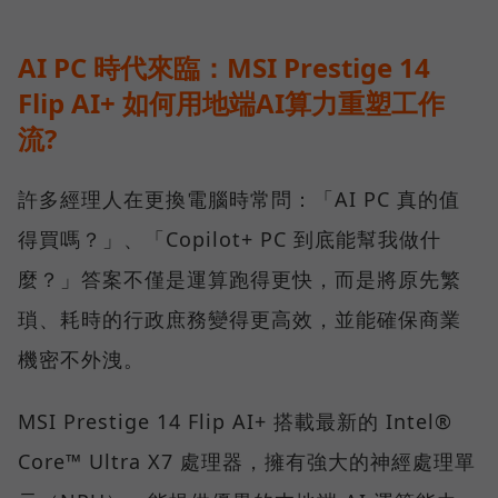
AI PC 時代來臨：MSI Prestige 14
Flip AI+ 如何用地端AI算力重塑工作
流?
許多經理人在更換電腦時常問：「AI PC 真的值
得買嗎？」、「Copilot+ PC 到底能幫我做什
麼？」答案不僅是運算跑得更快，而是將原先繁
瑣、耗時的行政庶務變得更高效，並能確保商業
機密不外洩。
MSI Prestige 14 Flip AI+ 搭載最新的 Intel®
Core™ Ultra X7 處理器，擁有強大的神經處理單