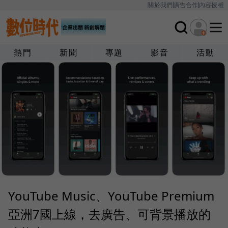
關於我們
廣告合作
內容授權
熱門
新聞
專題
影音
活動
YouTube Music、YouTube Premium
亞洲7國上線，去廣告、可背景播放的