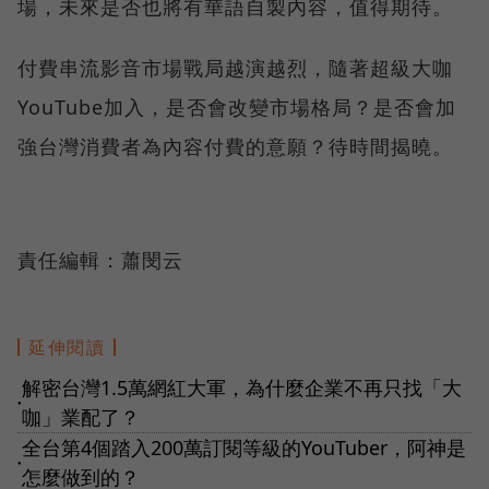
場，未來是否也將有華語自製內容，值得期待。
付費串流影音市場戰局越演越烈，隨著超級大咖
YouTube加入，是否會改變市場格局？是否會加
強台灣消費者為內容付費的意願？待時間揭曉。
責任編輯：蕭閔云
延伸閱讀
解密台灣1.5萬網紅大軍，為什麼企業不再只找「大
●
咖」業配了？
全台第4個踏入200萬訂閱等級的YouTuber，阿神是
●
怎麼做到的？