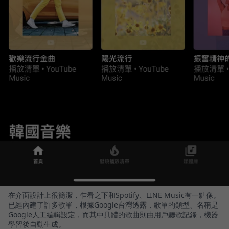
在介面設計上很簡潔，乍看之下和Spotify、LINE Music有一點像。
已經內建了許多歌單，根據Google台灣透露，歌單的類型、名稱是
Google人工編輯設定，而其中具體的歌曲則由用戶聽歌記錄，機器
學習後自動生成。