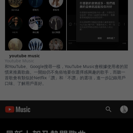
youtube music
Youtube Music
和YouTube、Google搜尋一樣，YouTube Music會根據使用者的習
慣來推薦歌曲。一開始仍不免俗地要你選擇感興趣的歌手，而聽一
首歌會有類似於Netflix「讚」和「不讚」的選項，進一步記錄用戶
口味、了解用戶喜好。