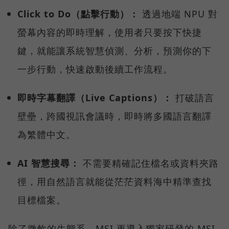
Click to Do（點擊行動）：
透過地端 NPU 對
螢幕內容的即時理解，使用者只要按下快捷
鍵，就能讓系統智慧偵測、分析，預測你的下
一步行動，快速啟動後續工作流程。
即時字幕翻譯（Live Captions）：
打破語言
壁壘，跨國視訊會議時，即時將多國語言翻譯
為繁體中文。
AI 智慧搜尋：
不需要精確記住檔名或資料夾路
徑，用自然語言就能從茫茫資料海中精準查找
目標檔案。
除了微軟的生態系，MSI 更導入獨家研發的 MSI