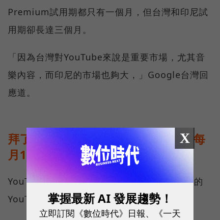
Premium試用期都只有一個月，但台灣和印尼試
用期卻長達三個月。
「因為台灣對YouTube來說是重要市場，尤其音
樂內容，而印尼的市場也夠大，」Google台灣回
應道。
X
拜了6秒廣告，YouTube Premium每
月179元起
YouTube Premium則可被視為「沒有廣告版的
掌握最新 AI 發展趨勢！
YouTube」。
立即訂閱《數位時代》日報、《一天