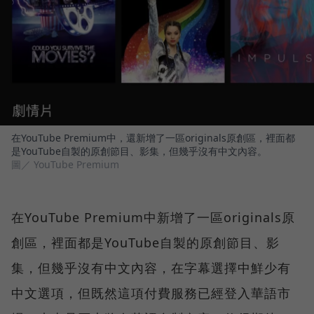
在YouTube Premium中，還新增了一區originals原創區，裡面都
是YouTube自製的原創節目、影集，但幾乎沒有中文內容。
圖／ YouTube Premium
在YouTube Premium中新增了一區originals原
創區，裡面都是YouTube自製的原創節目、影
集，但幾乎沒有中文內容，在字幕選擇中鮮少有
中文選項，但既然這項付費服務已經登入華語市