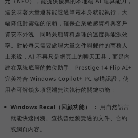
元（NPU），能提供優異的本地端 AI 運算能力，
這意味著大量運算能透過筆電本身就能執行，大
幅降低對雲端的依賴，確保企業敏感資料與客戶
資安不外洩，同時兼顧資料處理的速度與能源效
率。對於每天需要處理大量文件與郵件的商務人
士來說，AI 不再只是網頁上的聊天工具，而是內
建在系統底層的數位助手。Prestige 14 Flip AI+
完美符合 Windows Copilot+ PC 架構認證，使
用者可解鎖多項雲端無法執行的關鍵功能：
Windows Recal（回顧功能） ：
用自然語言
就能快速回溯、查找曾經瀏覽過的文件、合約
或網頁內容。