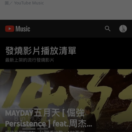
圖／ YouTube Music