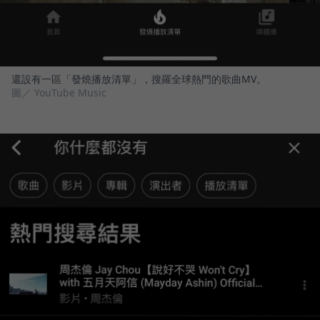
還設有一區「發燒播放清單」，搜羅全球熱門的歌曲MV。
圖／ YouTube Music