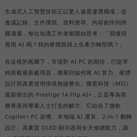
生成式人工智慧技術正以驚人速度滲透職場，從
會議記錄、文件撰寫、資料搜尋、內容創作到跨
國溝通，每位知識工作者都開始思考：「我懂得
善用 AI 嗎？我的硬體跟得上生產力轉型嗎？」
在這樣的氛圍下，市場對 AI PC 的期待，已從單
純搭載最新處理器，擴展到如何將 AI 算力、硬體
設計與真實使用情境無縫整合。微星科技（MSI）
最新推出的 Prestige 14 Flip AI+，正是專為商
務菁英與專業人士打造的解方。它結合了微軟
Copilot+ PC 架構、本地端 AI 運算、2-in-1 翻轉
設計、高畫質 OLED 顯示器與全天候續航力，讓