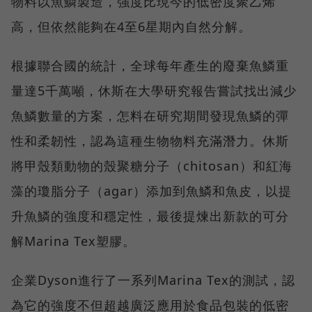
物料以魚鱗製造，強度比現今的低密度聚乙烯
高，但依然能夠在4至6星期內自然分解。
根據聯合國的統計，全球每年產生的廢棄魚鱗重
量達5千萬噸，休斯在大學研究報告嘗試找出減少
魚鱗數量的方案，怎料在研究期間發現魚鱗的彈
性和柔韌性，認為這種生物物料充滿潛力。休斯
將甲殼類動物的殼聚糖分子（chitosan）和紅海
藻的瓊脂分子（agar）添加到魚鱗和魚皮，以提
升魚鱗的強度和穩定性，最後提煉出新款的可分
解Marina Tex塑膠。
企業Dyson進行了一系列Marina Tex的測試，認
為它的強度不但超越廣泛應用於食品包裝的低密