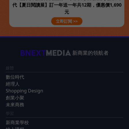
代【夏日閱讀展】訂一年送一年共12期，優惠價1,690
元
立即訂閱 >>
新商業的領航者
媒體
數位時代
經理人
Shopping Design
創業小聚
未來商務
學習
新商業學校