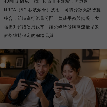
40MHz 組成、物理位置並不連續，但透過
NRCA（5G 載波聚合）技術，可將分散頻譜智慧
整合，即時進行流量分配、負載平衡與備援，大
幅提升頻譜使用效率，讓尖峰時段與高流量場景
依然維持穩定的網路品質。