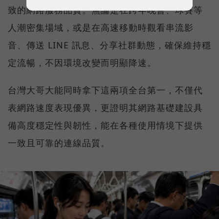
致的網路服務品質。無論是在跨年晚會、球賽等
人潮密集場域，或是在高速移動時觀看串流影
音、傳送 LINE 訊息、分享社群動態，確保維持穩
定流暢，不因環境改變而明顯降速。
台灣大哥大能同時拿下這兩項全台第一，不僅代
表網路速度表現優異，更證明其網路基礎建設具
備高度穩定性與韌性，能在各種使用情境下提供
一致且可靠的連線品質。