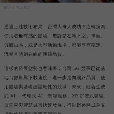
圖／ 台灣大哥大
透過上述技術布局，台灣大哥大成功將之轉換為
使用者最有感的體驗：無論是在地下室、車廂、
偏鄉山區，或是大型活動現場，都能享有穩定、
流暢且時刻在線的連線品質。
這樣的發展態勢也意味著：台灣 5G 競爭已從基
地台數量與下載速度，進一步走向網路品質、使
用體驗與基礎建設韌性的競爭；未來，隨著生成
式 AI 、代理式 AI、雲端服務、XR 沉浸式體驗、
自駕車與智慧城市快速發展，行動網路將成為支
撐數位經濟的重要基礎設施。