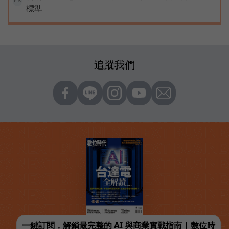
PR
標準
追蹤我們
一鍵訂閱，解鎖最完整的 AI 與商業實戰指南 | 數位時