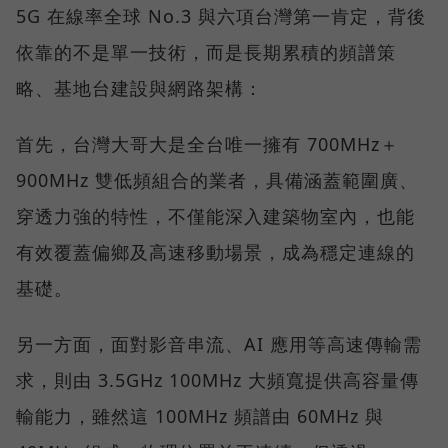
5G 在線率全球 No.3 與六項台灣第一肯定，背後
依靠的不是單一技術，而是長期累積的頻譜策
略、基地台建設與網路架構：
首先，台灣大哥大是全台唯一擁有 700MHz＋
900MHz 雙低頻組合的業者，具備涵蓋範圍廣、
穿透力強的特性，不僅能深入建築物室內，也能
有效覆蓋偏鄉及高速移動場景，成為穩定連線的
基礎。
另一方面，面對影音串流、AI 應用等高速傳輸需
求，則由 3.5GHz 100MHz 大頻寬提供高容量傳
輸能力，雖然這 100MHz 頻譜由 60MHz 與