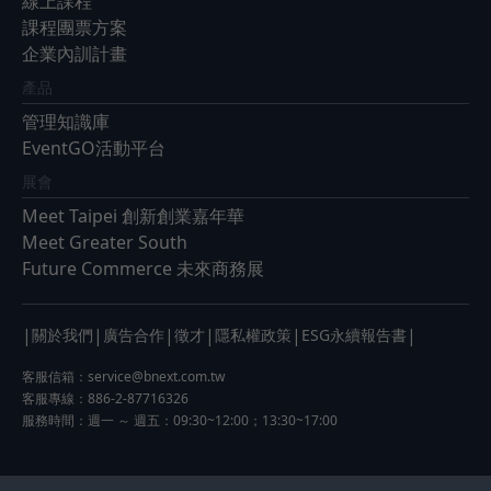
線上課程
課程團票方案
企業內訓計畫
產品
管理知識庫
EventGO活動平台
展會
Meet Taipei 創新創業嘉年華
Meet Greater South
Future Commerce 未來商務展
|
|
|
|
|
|
關於我們
廣告合作
徵才
隱私權政策
ESG永續報告書
客服信箱：
service@bnext.com.tw
客服專線：886-2-87716326
服務時間：週一 ～ 週五：09:30~12:00；13:30~17:00