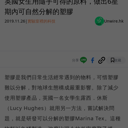
英國女生用隨手可得的原料，做出6星
期內可自然分解的塑膠
2019.11.26
|
實驗室裡的科技
Unwire.hk
分享
收藏
塑膠是我們日常生活經常遇到的物料，可惜塑膠
難以分解，對地球生態構成嚴重影響。除了減少
使用塑膠產品，英國一名女學生露西．休斯
（Lucy Hughes）就用另一方法，嘗試解決問
題，就是研發可以分解的塑膠Marina Tex。這種