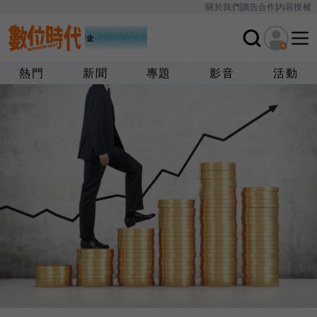
關於我們
廣告合作
內容授權
熱門
新聞
專題
影音
活動