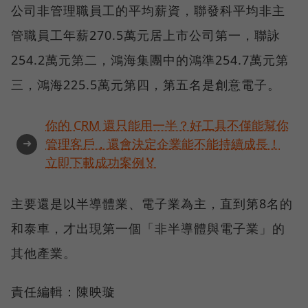
公司非管理職員工的平均薪資，聯發科平均非主
管職員工年薪270.5萬元居上市公司第一，聯詠
254.2萬元第二，鴻海集團中的鴻準254.7萬元第
三，鴻海225.5萬元第四，第五名是創意電子。
你的 CRM 還只能用一半？好工具不僅能幫你
➜
管理客戶，還會決定企業能不能持續成長！
立即下載成功案例🏅
主要還是以半導體業、電子業為主，直到第8名的
和泰車，才出現第一個「非半導體與電子業」的
其他產業。
責任編輯：陳映璇