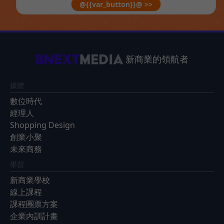
@{{var_button}}@ >>
新商業的領航者
媒體
數位時代
經理人
Shopping Design
創業小聚
未來商務
學習
新商業學校
線上課程
課程團票方案
企業內訓計畫