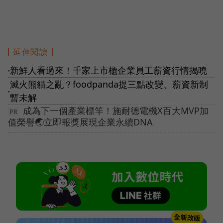
延伸閱讀
新鮮人看過來！千家上市櫃企業員工薪資行情揭曉
●
滅火熊貓之亂？foodpanda提三點改變、薪資新制
●
暫未解
成為下一個產業標竿！施耐德電機X百大MVP加
值榮譽🌏立即報獎展現企業永續DNA