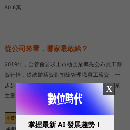
80.6萬。
從公司來看，哪家最敢給？
2019年，金管會要求上市櫃企業率先公布員工薪
資行情，從總體薪資到扣除管理職員工薪資，一
步步讓企業薪資更透明化，背後目的是帶動企業
X
主重視薪資福利。
掌握最新 AI 發展趨勢！