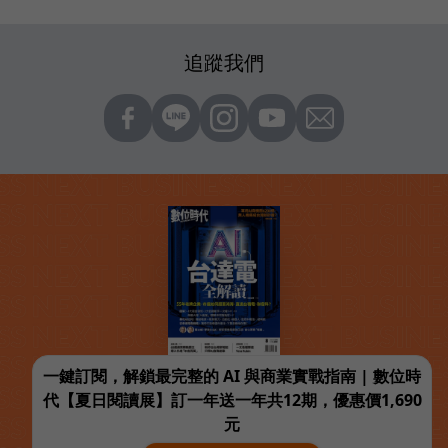
追蹤我們
一鍵訂閱，解鎖最完整的 AI 與商業實戰指南 | 數位時
代【夏日閱讀展】訂一年送一年共12期，優惠價1,690
元