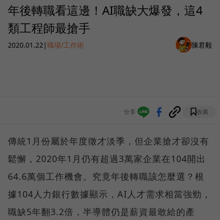
年後轉職看這邊！AI職缺大爆發，這4
類工程師最搶手
2020.01.22
|
職場/工作術
陳君毅
分享
收藏
傳統1月份屬於年度徵才淡季，但企業搶才卻沒有
鬆懈，2020年1月仍有超過3萬家企業在104開出
64.6萬個工作機會。究竟年後轉職該怎麼選？根
據104人力銀行數據顯示，AI人才需求相當強勁，
職缺5年翻3.2倍，半導體仍是薪資最敢給的產