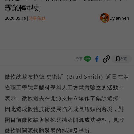
霸業轉型史
2020.05.19
|
時事焦點
Dylan Yeh
分享
收藏
微軟總裁布拉德·史密斯（Brad Smith）近日在麻
省理工學院電腦科學與人工智慧實驗室的活動中
表示，微軟過去在開源支持立場作了錯誤選擇，
因此造成軟體技術發展陷入成長瓶頸的窘境，對
照目前微軟靠著擁抱雲端及開源成功轉型，見證
微軟對開源軟體發展的糾結及轉折。