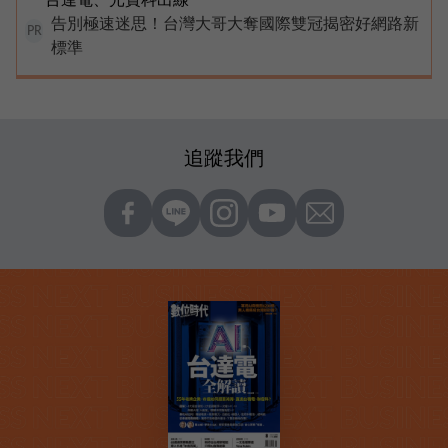
告別極速迷思！台灣大哥大奪國際雙冠揭密好網路新
PR
標準
追蹤我們