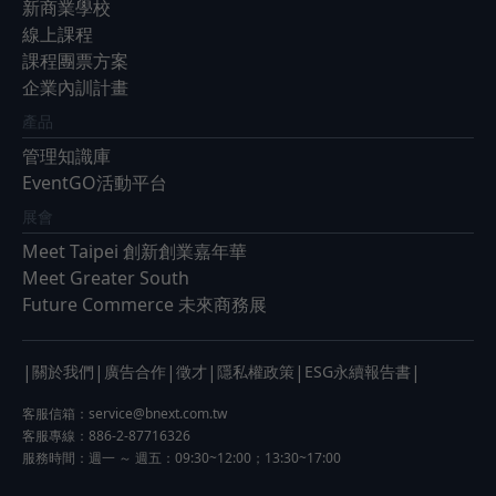
新商業學校
線上課程
課程團票方案
企業內訓計畫
產品
管理知識庫
EventGO活動平台
展會
Meet Taipei 創新創業嘉年華
Meet Greater South
Future Commerce 未來商務展
|
|
|
|
|
|
關於我們
廣告合作
徵才
隱私權政策
ESG永續報告書
客服信箱：
service@bnext.com.tw
客服專線：886-2-87716326
服務時間：週一 ～ 週五：09:30~12:00；13:30~17:00