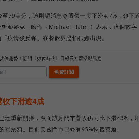
至79美分，這則壞消息令股價一度下滑4.7%，創下
麥克．哈倫（Michael Halen）表示，這個數字
的「疫情後反彈」在餐飲界恐怕很難出現。
、數位趨勢！訂閱《數位時代》日報及社群活動訊息
營收下滑逾4成
市已經重新開張，然而該月門市營收仍同比下滑43%，
%的營業額。目前美國門市已經有95%恢復營運。