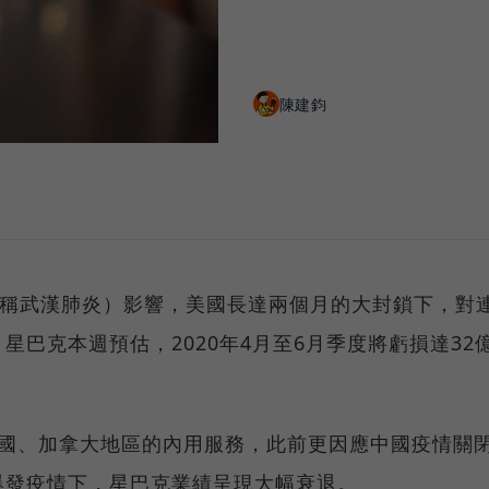
陳建鈞
，俗稱武漢肺炎）影響，美國長達兩個月的大封鎖下，對
巴克本週預估，2020年4月至6月季度將虧損達32
美國、加拿大地區的內用服務，此前更因應中國疫情關
爆發疫情下，星巴克業績呈現大幅衰退。