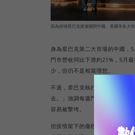
因為疫情星巴克接連關閉中國、美國等各大市
身為星巴克第二大市場的中國，5
門市營收同比下滑約21%，5月
少，但仍不是相當理想。
不過，星巴克執行長凱文．強森（Ke
去。」強調每週門市業績都有顯
容易被擊垮。
但疫情留下的傷疤仍深深影響整