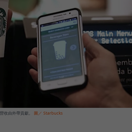
數營收由外帶貢獻。
圖／ Starbucks