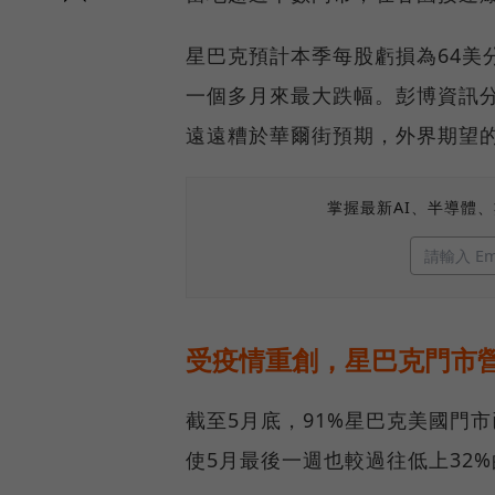
星巴克預計本季每股虧損為64美分
一個多月來最大跌幅。彭博資訊分析師
遠遠糟於華爾街預期，外界期望
掌握最新AI、半導體
受疫情重創，星巴克門市
截至5月底，91%星巴克美國門
使5月最後一週也較過往低上32