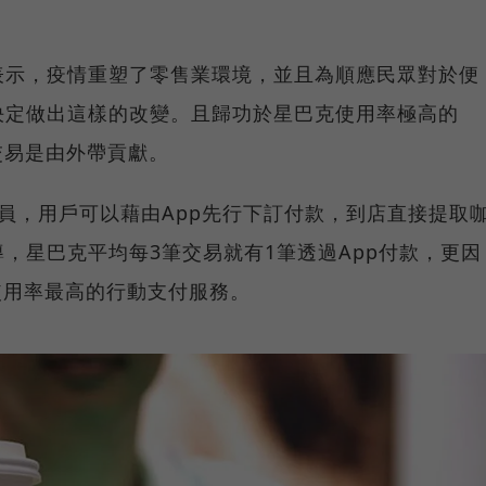
表示，疫情重塑了零售業環境，並且為順應民眾對於便
決定做出這樣的改變。且歸功於星巴克使用率極高的
交易是由外帶貢獻。
萬會員，用戶可以藉由App先行下訂付款，到店直接提取
，星巴克平均每3筆交易就有1筆透過App付款，更因
全美使用率最高的行動支付服務。