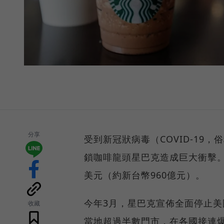
分享
受到新冠狀病毒（COVID-19
鎖咖啡龍頭星巴克造成巨大衝擊。星
美元（約新台幣960億元）。
今年3月，星巴克宣佈全面停止
收藏
當地超過半數門市，在各國接連