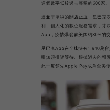
這個數字低於過去聲稱的600家。
這並非單純的關店止血，星巴克
利、個人化的數位服務需求，才
App，疫情爆發前美國約80%的
星巴克App在全球擁有1,940
啡無須排隊等待。根據過去的報導
此一度領先Apple Pay成為