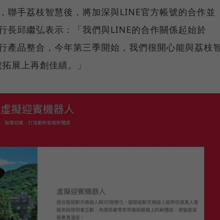
市場，聯手荔枝智慧後，將加深與LINE官方帳號的合作並
y執行長邱繼弘表示：「我們與LINE的合作關係起始於
體進行產品整合，今年第三季開始，我們很開心能與荔枝
號拓展上再創佳績。」