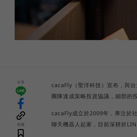
分享
cacaFly（聖洋科技）宣布，
團隊達成策略投資協議，細部的
cacaFly成立於2009年，專
聊天機器人起家，目前深耕於LINE
收藏