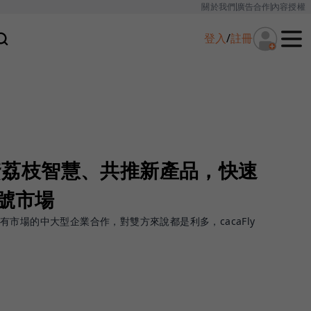
關於我們
廣告合作
內容授權
登入
/
註冊
略投資荔枝智慧、共推新產品，快速
帳號市場
市場的中大型企業合作，對雙方來說都是利多，cacaFly