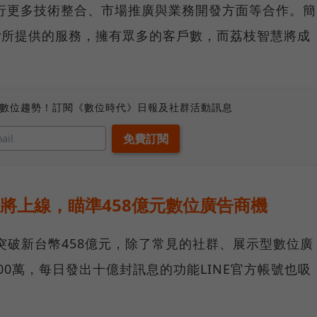
進行更多技術整合、市場推廣與業務開發方面等合作。簡
aFly所提供的服務，擁有眾多的客戶數，而荔枝智慧將成
、數位趨勢！訂閱《數位時代》日報及社群活動訊息
產品將上線，瞄準458億元數位廣告商機
已突破新台幣458億元，除了常見的社群、展示型數位廣
00萬，每日發出十億封訊息的功能LINE官方帳號也吸