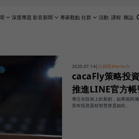
聞
深度專題
影音新聞
專家觀點
社群
活動
課程
雜誌
2020.07.14
|
行銷與Martech
cacaFly策
推進LINE官方
專注在技術上的新創，如果能與擁有
宣布投資荔枝智慧便是如此。