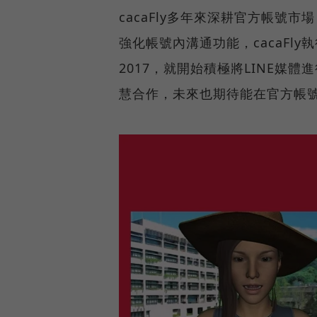
cacaFly多年來深耕官方帳號
強化帳號內溝通功能，cacaFl
2017，就開始積極將LINE媒
慧合作，未來也期待能在官方帳