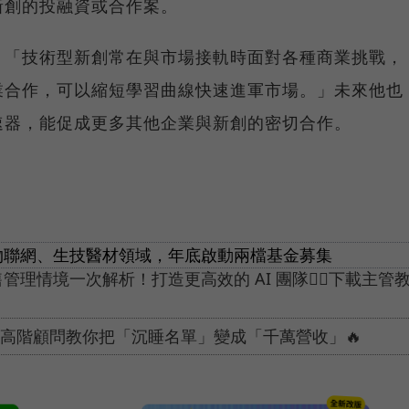
新創的投融資或合作案。
：「技術型新創常在與市場接軌時面對各種商業挑戰，
業合作，可以縮短學習曲線快速進軍市場。」未來他也
速器，能促成更多其他企業與新創的密切合作。
定物聯網、生技醫材領域，年底啟動兩檔基金募集
售管理情境一次解析！打造更高效的 AI 團隊👉🏻下載主管
電通高階顧問教你把「沉睡名單」變成「千萬營收」🔥