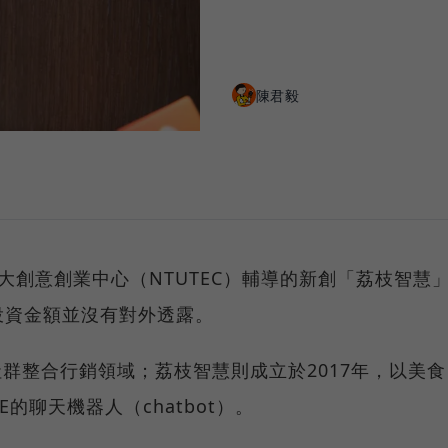
陳君毅
與台大創意創業中心（NTUTEC）輔導的新創「荔枝智慧
投資金額並沒有對外透露。
注於社群整合行銷領域；荔枝智慧則成立於2017年，以美食
的聊天機器人（chatbot）。