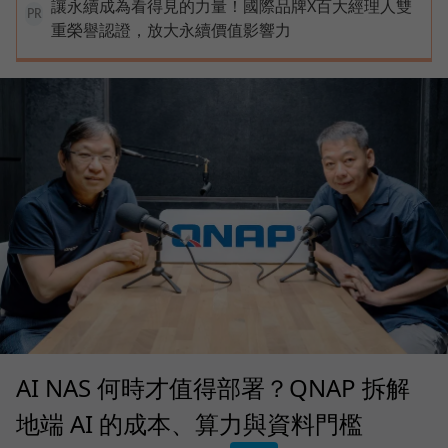
讓永續成為看得見的力量！國際品牌X百大經理人雙
PR
重榮譽認證，放大永續價值影響力
AI NAS 何時才值得部署？QNAP 拆解
地端 AI 的成本、算力與資料門檻