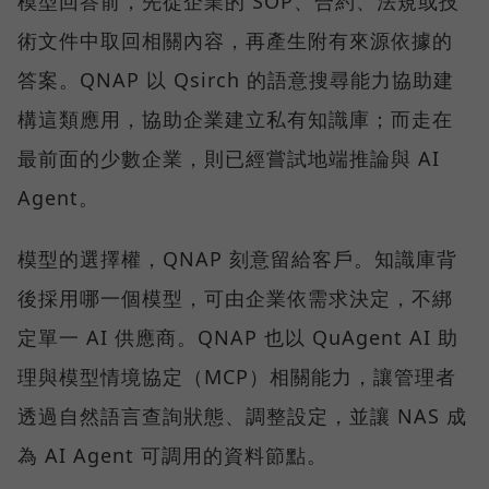
模型回答前，先從企業的 SOP、合約、法規或技
術文件中取回相關內容，再產生附有來源依據的
答案。QNAP 以 Qsirch 的語意搜尋能力協助建
構這類應用，協助企業建立私有知識庫；而走在
最前面的少數企業，則已經嘗試地端推論與 AI
Agent。
模型的選擇權，QNAP 刻意留給客戶。知識庫背
後採用哪一個模型，可由企業依需求決定，不綁
定單一 AI 供應商。QNAP 也以 QuAgent AI 助
理與模型情境協定（MCP）相關能力，讓管理者
透過自然語言查詢狀態、調整設定，並讓 NAS 成
為 AI Agent 可調用的資料節點。