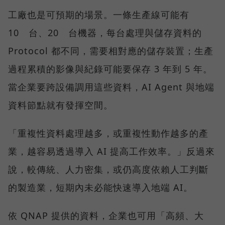
工廠也是可預期的場景。一條生產線可能有
10 台、20 台機器，每台處理與儲存資料的
Protocol 都不同，需要相對應的儲存裝置；生產
過程累積的影像與紀錄可能要保存 3 年到 5 年。
當企業要跨設備調用這些資料，AI Agent 與地端
資料節點就有發揮空間。
「重複性資料處理越多，或重複性動作越多的產
業，越容易透過導入 AI 提高工作效率。」反過來
說，較傳統、人力密集，或仍高度依賴人工判斷
的製造業，短期內未必能快速導入地端 AI。
依 QNAP 提供的資料，企業也可用「高頻、大