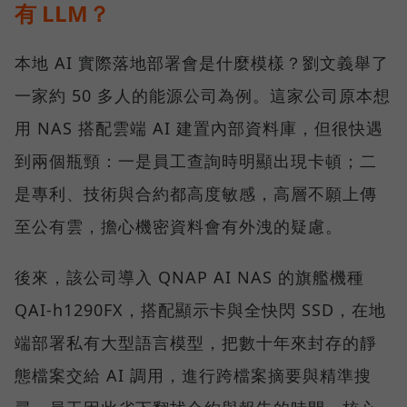
有 LLM？
本地 AI 實際落地部署會是什麼模樣？劉文義舉了
一家約 50 多人的能源公司為例。這家公司原本想
用 NAS 搭配雲端 AI 建置內部資料庫，但很快遇
到兩個瓶頸：一是員工查詢時明顯出現卡頓；二
是專利、技術與合約都高度敏感，高層不願上傳
至公有雲，擔心機密資料會有外洩的疑慮。
後來，該公司導入 QNAP AI NAS 的旗艦機種
QAI-h1290FX，搭配顯示卡與全快閃 SSD，在地
端部署私有大型語言模型，把數十年來封存的靜
態檔案交給 AI 調用，進行跨檔案摘要與精準搜