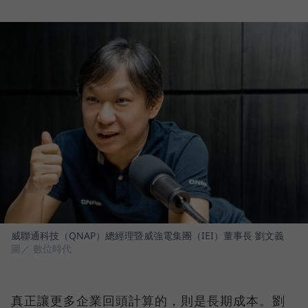
威聯通科技（QNAP）總經理暨威強電集團（IEI）董事長 劉文義
圖／ 數位時代
真正讓更多企業回頭計算的，則是長期成本。劉