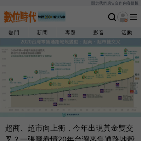
關於我們
廣告合作
內容授權
熱門
新聞
專題
影音
活動
超商、超市向上衝，今年出現黃金雙交
叉？一張圖看懂20年台灣零售通路地殼