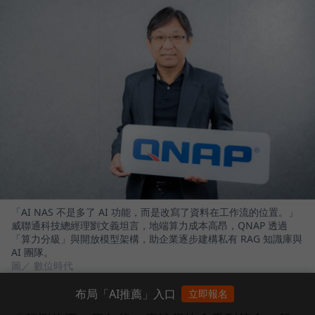
「AI NAS 不是多了 AI 功能，而是改寫了資料在工作流的位置。」
威聯通科技總經理劉文義坦言，地端算力成本高昂，QNAP 透過
「算力分級」與開放模型架構，助企業逐步建構私有 RAG 知識庫與
AI 團隊。
圖／ 數位時代
布局「AI推薦」入口
立即報名