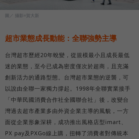
圖／ 攝影=賀大新
超市業態成長動能：全聯強勢主導
台灣超市歷經20年蛻變，從規模最小且成長最低
迷的業態，至今已成為密度僅次於超商，且充滿
創新活力的通路型態。台灣超市業態的逆襲，可
以說由全聯一家獨力撐起。1998年全聯實業接手
「中華民國消費合作社全國聯合社」後，改變台
灣過去超市產業多由外資企業主導的風貌，一方
面從企業形象深耕，成功推出風格店型imart、
PX pay及PXGo線上購，扭轉了消費者對傳統本