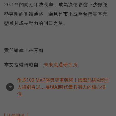
20.1％的同期年成長率，成為疫情影響下少數逆
勢突圍的實體通路，顯見超市正成為台灣零售業
態最具成長動力的明日之星。
責任編輯：林芳如
本文授權轉載自：
未來流通研究所
角逐100 MVP盛典雙重榮耀！國際品牌X經理
➜
人特別肯定，展現AI時代最具潛力的核心價
值
延伸閱讀