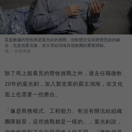
富盈數據的營收將是葉光釗的挑戰，但軟體文化與硬體思維的融
合，也是他要克服，並分享給鴻海其他集團的重要經驗。
圖／ 侯俊偉攝
除了馬上能看見的營收挑戰之外，過去任職微軟
20年的葉光釗，加入製造業的霸主鴻海，在文化
面上也需要一些磨合。
「像是商務模式、工程能力、有沒有辦法給組織
團隊願景，這些挑戰都是一樣的。」葉光釗說，
但他也提到了文化與思維上的不同，「微軟就是