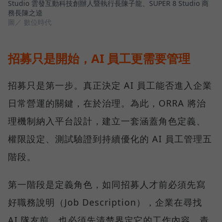
Studio 雲發互動科技創辦人暨執行長陳子龍、SUPER 8 Studio 商
務長陳之逵
圖／ 數位時代
招募只是開始，AI 員工更需要管理
招募只是第一步。真正決定 AI 員工能否進入企業
日常營運的關鍵，在於治理。為此，ORRA 將治
理機制納入平台設計，建立一套涵蓋角色定義、
權限設定、測試驗證到持續優化的 AI 員工管理五
階段。
第一階段是定義角色，如同招募人才前必須先寫
好職務說明（Job Description），企業在尋找
AI 隊友前，也必須先清楚界定它的工作內容、責