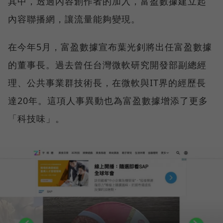
其中，透過內容創作者的加入，富盈數據建立起
內容聯播網，讓流量能夠變現。
在今年5月，富盈數據宣布葉光釗將出任富盈數據
的董事長。過去曾任台灣微軟研究開發部副總經
理、公共事業群技術長，在微軟與IT界的經歷長
達20年。這項人事異動也為富盈數據增添了更多
「科技味」。