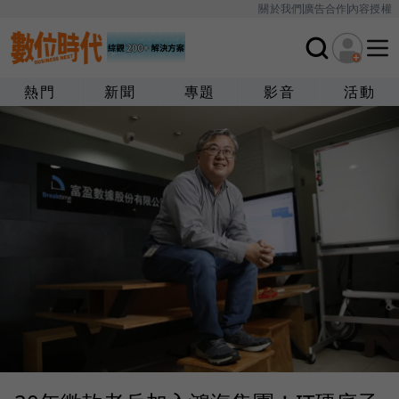
關於我們
廣告合作
內容授權
熱門
新聞
專題
影音
活動