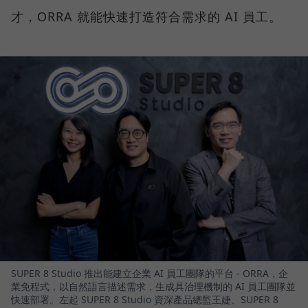
才，ORRA 就能快速打造符合需求的 AI 員工。
SUPER 8 Studio 推出能建立企業 AI 員工團隊的平台 - ORRA，企
業免程式，以自然語言描述需求，生成具治理機制的 AI 員工團隊並
快速部署。左起 SUPER 8 Studio 資深產品總監王婕、SUPER 8