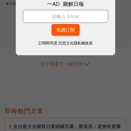
一AI》圖解日報
訂閱即同意
巨思文化隱私權政策
往下滑看下一篇文章
即時熱門文章
全台最大全聯首日業績破百萬，蔡篤昌：還會有更厲
1