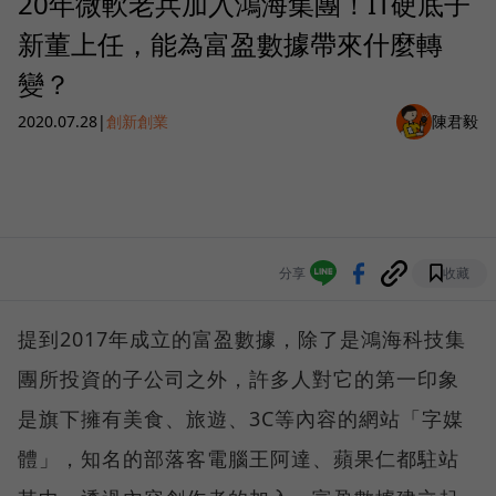
20年微軟老兵加入鴻海集團！IT硬底子
新董上任，能為富盈數據帶來什麼轉
變？
2020.07.28
|
創新創業
陳君毅
分享
收藏
提到2017年成立的富盈數據，除了是鴻海科技集
團所投資的子公司之外，許多人對它的第一印象
是旗下擁有美食、旅遊、3C等內容的網站「字媒
體」，知名的部落客電腦王阿達、蘋果仁都駐站