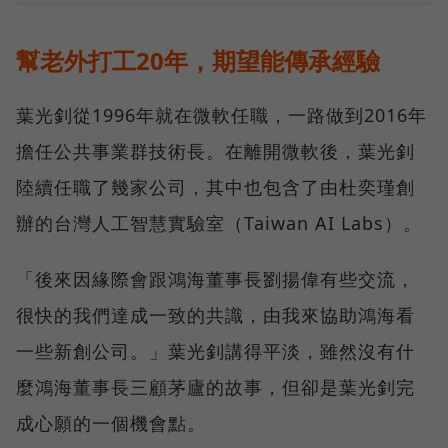
幫老外打工20年，期望能傳承經驗
葉光釗從1996年就在微軟任職，一路做到2016年
擔任公共事業群技術長。在離開微軟後，葉光釗
陸續任職了幾家公司，其中也包含了由杜奕瑾創
辦的台灣人工智慧實驗室（Taiwan AI Labs）。
「後來因緣際會跟鴻海董事長劉揚偉有些交流，
很快的我們達成一致的共識，由我來協助鴻海看
一些新創公司。」葉光釗講得平淡，雖然沒有什
麼鴻海董事長三顧茅廬的故事，但卻是葉光釗完
成心願的一個機會點。