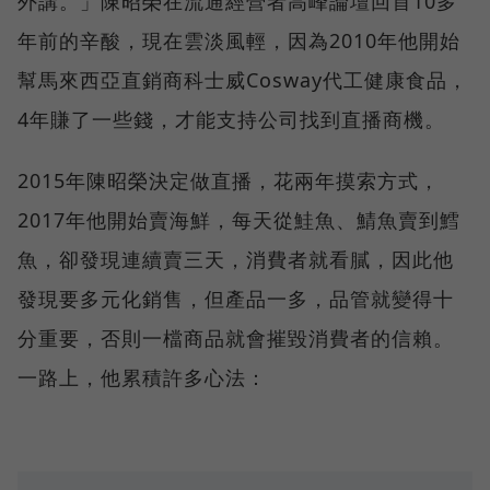
外講。」陳昭榮在流通經營者高峰論壇回首10多
年前的辛酸，現在雲淡風輕，因為2010年他開始
幫馬來西亞直銷商科士威Cosway代工健康食品，
4年賺了一些錢，才能支持公司找到直播商機。
2015年陳昭榮決定做直播，花兩年摸索方式，
2017年他開始賣海鮮，每天從鮭魚、鯖魚賣到鱈
魚，卻發現連續賣三天，消費者就看膩，因此他
發現要多元化銷售，但產品一多，品管就變得十
分重要，否則一檔商品就會摧毀消費者的信賴。
一路上，他累積許多心法：