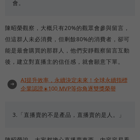
會。
陳昭榮觀察，大概只有20%的觀眾會參與留言，
但這群人未必消費，但剩餘80%的消費者，卻可
能是最會購買的那群人，他們安靜觀察留言互動
後，建立對直播主的信任感，就會願意下單。
AI提升效率，永續決定未來！全球永續指標
➜
企業認證☀️100 MVP等你角逐雙獎榮譽
3.「直播賣的不是產品，直播賣的是人。」
陳昭榮說，大家都擔心直播賣東西，內容容易看