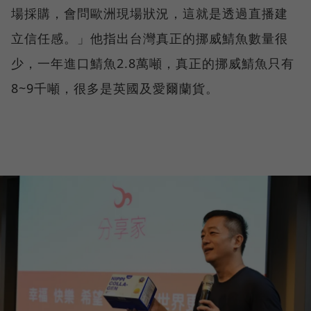
場採購，會問歐洲現場狀況，這就是透過直播建
立信任感。」他指出台灣真正的挪威鯖魚數量很
少，一年進口鯖魚2.8萬噸，真正的挪威鯖魚只有
8~9千噸，很多是英國及愛爾蘭貨。