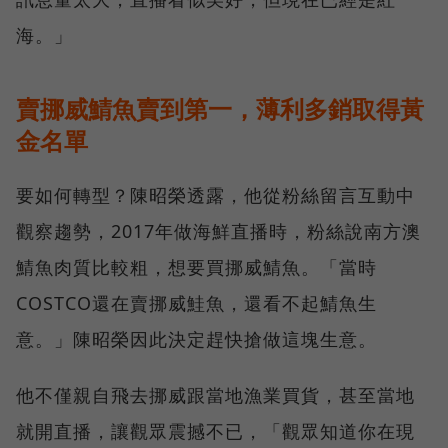
海。」
賣挪威鯖魚賣到第一，薄利多銷取得黃
金名單
要如何轉型？陳昭榮透露，他從粉絲留言互動中
觀察趨勢，2017年做海鮮直播時，粉絲說南方澳
鯖魚肉質比較粗，想要買挪威鯖魚。「當時
COSTCO還在賣挪威鮭魚，還看不起鯖魚生
意。」陳昭榮因此決定趕快搶做這塊生意。
他不僅親自飛去挪威跟當地漁業買貨，甚至當地
就開直播，讓觀眾震撼不已，「觀眾知道你在現