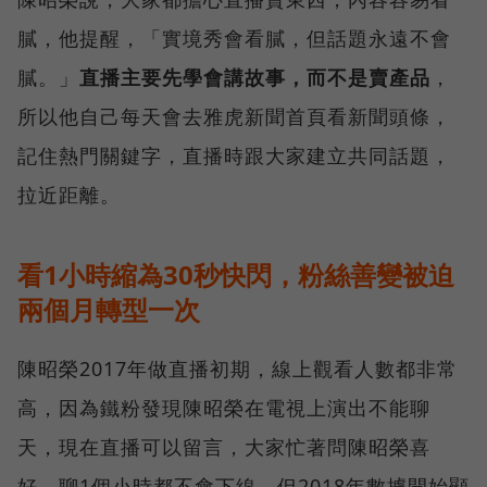
膩，他提醒，「實境秀會看膩，但話題永遠不會
膩。」
直播主要先學會講故事，而不是賣產品
，
所以他自己每天會去雅虎新聞首頁看新聞頭條，
記住熱門關鍵字，直播時跟大家建立共同話題，
拉近距離。
看1小時縮為30秒快閃，粉絲善變被迫
兩個月轉型一次
陳昭榮2017年做直播初期，線上觀看人數都非常
高，因為鐵粉發現陳昭榮在電視上演出不能聊
天，現在直播可以留言，大家忙著問陳昭榮喜
好，聊1個小時都不會下線，但2018年數據開始顯