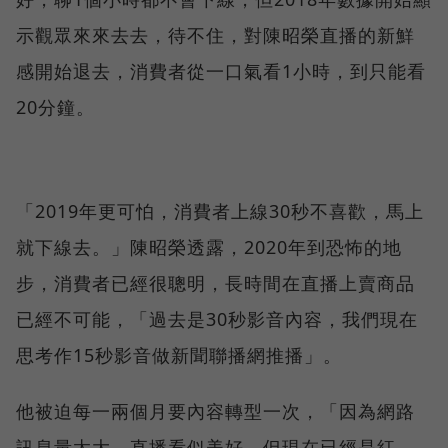
示觀眾來來去去，待不住，對陳昭榮直播的新鮮
感開始退去，消費者從一口氣看1小時，到只能看
20分鐘。
「2019年更可怕，消費者上線30秒不喜歡，馬上
就下線去。」陳昭榮透露，2020年到恐怖的地
步，消費者已經很聰明，長時間在直播上賣商品
已經不可能，「過去是30秒影音內容，我們現在
思考作15秒影音做新聞聯播網推播」。
他被迫每一兩個月要內容轉型一次，「因為網路
訊息量太大，直播看似美好，但現在已經是紅