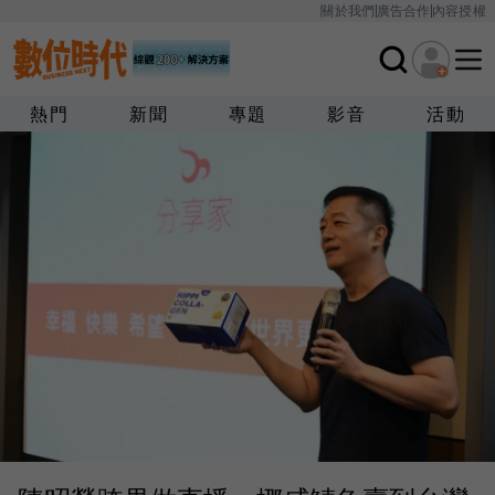
關於我們
廣告合作
內容授權
熱門
新聞
專題
影音
活動