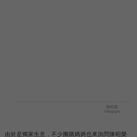
由於是獨家生意，不少團購媽媽也來詢問陳昭榮