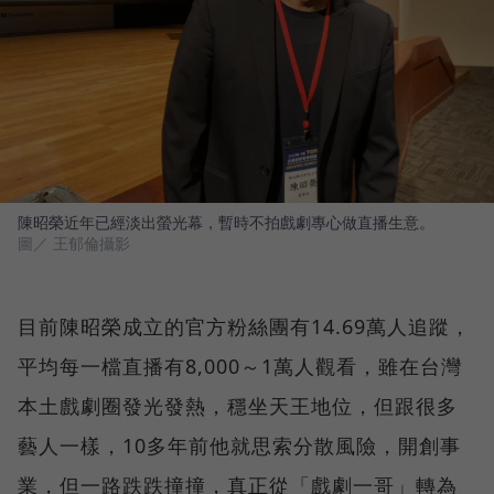
陳昭榮近年已經淡出螢光幕，暫時不拍戲劇專心做直播生意。
圖／ 王郁倫攝影
目前陳昭榮成立的官方粉絲團有14.69萬人追蹤，
平均每一檔直播有8,000～1萬人觀看，雖在台灣
本土戲劇圈發光發熱，穩坐天王地位，但跟很多
藝人一樣，10多年前他就思索分散風險，開創事
業，但一路跌跌撞撞，真正從「戲劇一哥」轉為