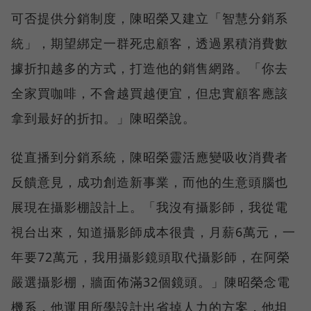
可否提供分銷制度，陳昭榮又建立「智慧分銷系
統」，期望綁定一群死忠顧客，透過累積消費數
據折扣越多的方式，打造他的銷售網路。「你去
全家買咖啡，不會越買越便宜，但忠實顧客應該
拿到最好的折扣。」陳昭榮說。
從直播到分銷系統，陳昭榮靈活應變吸收消費者
反饋意見，成功創造新事業，而他的生意頭腦也
展現在攝影棚設計上。「我沒有攝影師，我從電
視台出來，知道攝影師成本很貴，月薪6萬元，一
年要72萬元，我用攝影鏡頭取代攝影師，在阿榮
嚴選攝影棚，牆面佈滿32個鏡頭。」陳昭榮念電
機系，他運用所學設計出省掉人力的方案，他坦