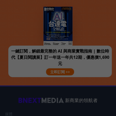
一鍵訂閱，解鎖最完整的 AI 與商業實戰指南 | 數位時
代【夏日閱讀展】訂一年送一年共12期，優惠價1,690
元
立即訂閱 >>
新商業的領航者
媒體