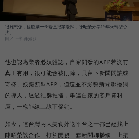
很難想像，從戲劇一哥變直播業老闆，陳昭榮分享15年來轉型心
法。
圖／ 王郁倫攝影
他也認為業者必須體認，自家開發的APP若沒有
真正有用，很可能會被刪除，只留下新聞閱讀或
寄杯、娛樂類型APP，但這並不影響新聞聯播網
的導入，透過社群推播，串連自家的客戶資料
庫，一樣能線上線下促銷。
如今，連台灣兩大美食外送平台之一都已經找上
陳昭榮談合作，打算開發一套新聞聯播網，上架