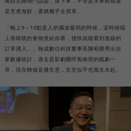
南西北聊熱門話題，接下來，不管是水果開箱還
是烹煮海鮮，婆媽幾乎全買單。
「晚上9～10點是人的腦波最弱的時候，這時候端
上香噴噴的食物煮給你看，很快就能看到進線的
訂單湧入。」翰成數位科技董事長陳昭榮秀出自
家數據統計，過去是影劇圈呼風喚雨的戲劇一
哥，現在轉做直播生意，生意似乎也風生水起。