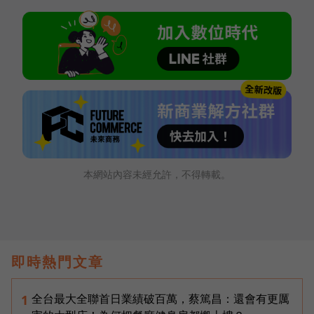
本網站內容未經允許，不得轉載。
即時熱門文章
全台最大全聯首日業績破百萬，蔡篤昌：還會有更厲
1