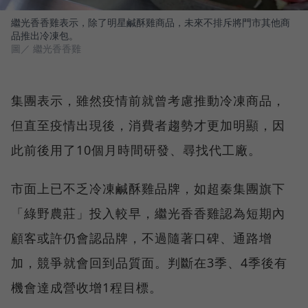
繼光香香雞表示，除了明星鹹酥雞商品，未來不排斥將門市其他商
品推出冷凍包。
圖／ 繼光香香雞
集團表示，雖然疫情前就曾考慮推動冷凍商品，
但直至疫情出現後，消費者趨勢才更加明顯，因
此前後用了10個月時間研發、尋找代工廠。
市面上已不乏冷凍鹹酥雞品牌，如超秦集團旗下
「綠野農莊」投入較早，繼光香香雞認為短期內
顧客或許仍會認品牌，不過隨著口碑、通路增
加，競爭就會回到品質面。判斷在3季、4季後有
機會達成營收增1程目標。