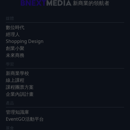
新商業的領航者
媒體
數位時代
經理人
Shopping Design
創業小聚
未來商務
學習
新商業學校
線上課程
課程團票方案
企業內訓計畫
產品
管理知識庫
EventGO活動平台
展會