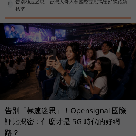
告別極速迷思！台灣大哥大奪國際雙冠揭密好網路新
PR
標準
告別「極速迷思」！Opensignal 國際
評比揭密：什麼才是 5G 時代的好網
路？