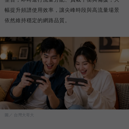
幅提升頻譜使用效率，讓尖峰時段與高流量場景
依然維持穩定的網路品質。
圖／ 台灣大哥大