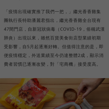
「疫情出現確實推了我們一把，」繼光香香雞集
團執行長特助潘麗君指出，繼光香香雞全台現有
47間門店，自新冠狀病毒（COVID-19，俗稱武漢
肺炎）出現以來，雖然百貨美食街店型業績初期
受影響，自5月起逐漸好轉。但值得注意的是，即
便疫情穩定，外送業績至今仍達整體2成，顯示消
費者習慣已逐漸改變，對「宅商機」接受度高。