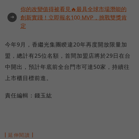
你的改變值得被看見🔥最具全球市場潛能的
➜
創新實踐！立即報名100 MVP，挑戰雙獎肯
定
今年9月，香繼光集團睽違20年再度開放限量加
盟，總計有25位名額，首間加盟店將於29日在台
中開出，預計年底前全台門市可達50家，持續往
上市櫃目標前進。
責任編輯：錢玉紘
延伸閱讀