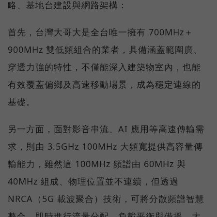
略、基地台建設與網路架構：
首先，台灣大哥大是全台唯一擁有 700MHz＋
900MHz 雙低頻組合的業者，具備涵蓋範圍廣、
穿透力強的特性，不僅能深入建築物室內，也能
有效覆蓋偏鄉及高速移動場景，成為穩定連線的
基礎。
另一方面，面對影音串流、AI 應用等高速傳輸需
求，則由 3.5GHz 100MHz 大頻寬提供高容量傳
輸能力，雖然這 100MHz 頻譜由 60MHz 與
40MHz 組成、物理位置並不連續，但透過
NRCA（5G 載波聚合）技術，可將分散頻譜智慧
整合，即時進行流量分配、負載平衡與備援，大