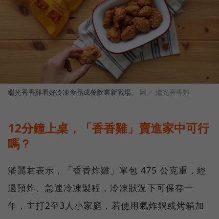
繼光香香雞看好冷凍食品成餐飲業新戰場。
圖／ 繼光香香雞
12分鐘上桌，「香香雞」賣進家中可行
嗎？
潘麗君表示，「香香炸雞」單包 475 公克重，經
過預炸、急速冷凍製程，冷凍狀況下可保存一
年，主打2至3人小家庭，若使用氣炸鍋或烤箱加