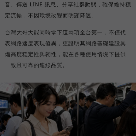
音、傳送 LINE 訊息、分享社群動態，確保維持穩
定流暢，不因環境改變而明顯降速。
台灣大哥大能同時拿下這兩項全台第一，不僅代
表網路速度表現優異，更證明其網路基礎建設具
備高度穩定性與韌性，能在各種使用情境下提供
一致且可靠的連線品質。