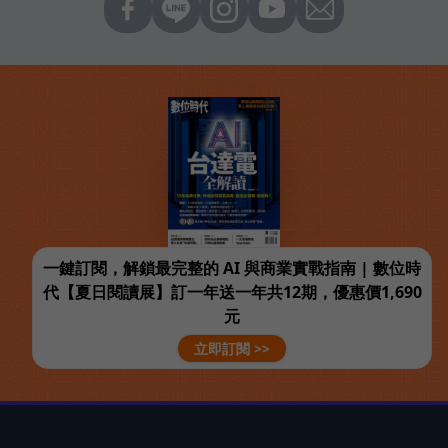
一鍵訂閱，解鎖最完整的 AI 與商業實戰指南 | 數位時
代【夏日閱讀展】訂一年送一年共12期，優惠價1,690
元
立即訂閱 >>