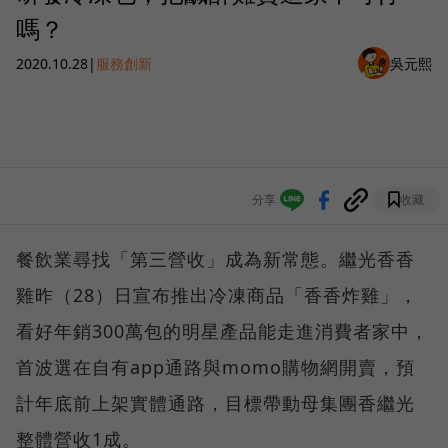
嗎？
2020.10.28
|
服務創新
吳元熙
分享
收藏
餐飲業尋找「第三營收」成為新常態。繼光香香
雞昨（28）日宣布推出冷凍商品「香香炸雞」，
看好年銷300萬包的明星產品能走進消費者家中，
首波選在自有app通路與momo購物網開賣，預
計年底前上架實體通路，目標帶動母集團香繼光
整體營收1成。