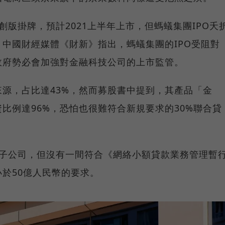
版掛牌，預計2021上半年上市，但螞蟻集團IPO夭
中國財經媒體《財新》指出，螞蟻集團的IPO受阻對
政府勢必會加強對金融科技公司的上市監管。
源，占比達43%，然而募股書中提到，其產品「金
比例達96%，恐怕也很難符合新規要求的30%聯合貸
款子公司，但沒有一間符合《網絡小額貸款業務管理暫
於50億人民幣的要求。