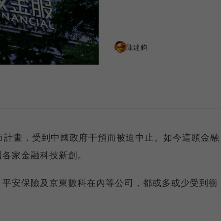
陳建鈞
市計畫，受到中國政府干預而被迫中止。如今這頭金融
國各家金融科技新創。
、平安保險及京東數科在內等公司，都或多或少受到衝