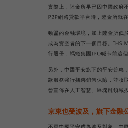
實際上，陸金所早已因中國政府
P2P網路貸款平台時，陸金所就
動盪的金融環境，加上陸金所低
成為賣空者的下一個目標。IHS 
行股份，螞蟻集團IPO喊卡前這
另外，中國平安旗下的平安普惠
款服務強行捆綁銷售保險，並收
曾宣佈在人工智慧、區塊鏈領域投
京東也受波及，旗下金融
不單中國平安成為波及對象，中