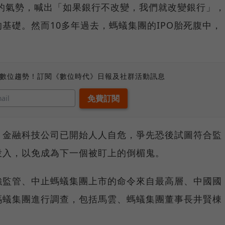
業的氣勢，喊出「如果銀行不改變，我們就改變銀行」，
基礎。然而10多年過去，螞蟻集團的IPO胎死腹中，
。
、數位趨勢！訂閱《數位時代》日報及社群活動訊息
，金融科技公司已開始人人自危，爭先恐後試圖符合監
投入，以免成為下一個被盯上的倒楣鬼。
強監管、中止螞蟻集團上市的命令來自最高層、中國國
螞蟻集團進行調查，包括馬雲、螞蟻集團董事長井賢棟