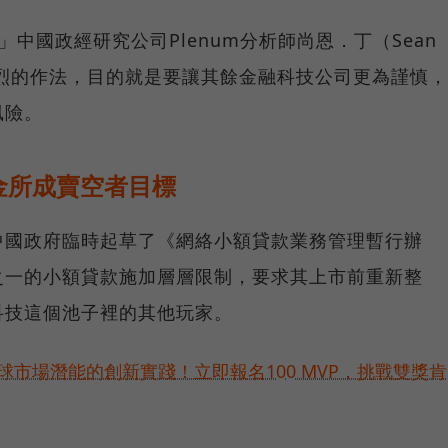
」中國政經研究公司Plenum分析師尚恩．丁（Sean
激烈的作法，目的就是要讓其餘金融科技公司更為謹慎，
風險。
金所成賣空者目標
中國政府臨時起草了《網絡小額貸款業務管理暫行辦
之一的小額貸款施加層層限制，要求其上市前重新整
科技這個池子裡的其他玩家。
球市場潛能的創新實踐！立即報名100 MVP，挑戰雙獎肯