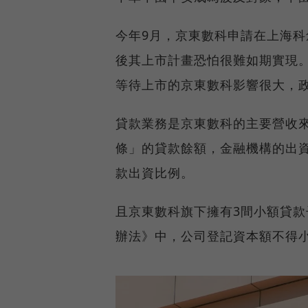
今年9月，京東數科申請在上海科創
後其上市計畫恐怕很難如期實現。
等待上市的京東數科影響很大，
貸款業務是京東數科的主要營收來
條」的貸款餘額，金融機構的出資
款出資比例。
且京東數科旗下擁有3間小額貸
辦法》中，公司登記資本額不得小