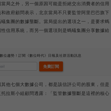
國當局之外，另一個原因可能是拒絕交出消費者的信用
員和政府顧問表示，北京當局不只要監管阿里巴巴旗下
螞蟻集團的數據壟斷。當局提出的選項之一，是要求螞
國性信用系統，而另一個選項則是螞蟻集團分享數據給
。
、數位趨勢！訂閱《數位時代》日報及社群活動訊息
國其他七個大數據公司，都是該信評公司的股東，但是
反托拉斯小組顧問透露：「監管數據壟斷是這裡的核心