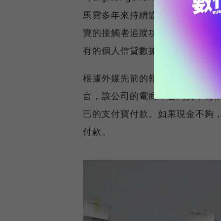
馬雲多年來持續協助政府，同意
寶的接觸者追蹤功能來防堵疫情
有的個人信貸數據。
根據外媒先前的報導，阿里巴巴
言，該公司的電商平台淘寶，會
巴的支付寶付款。如果現金不夠
付款。