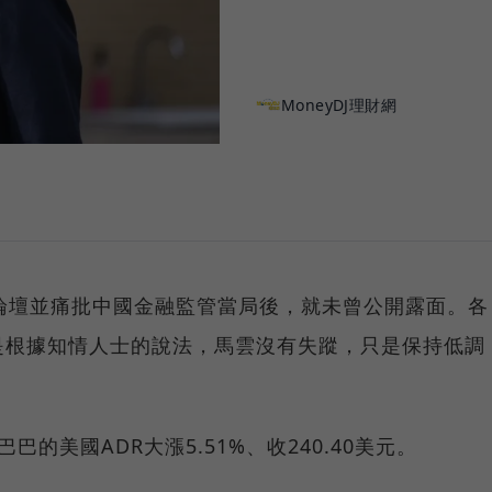
MoneyDJ理財網
論壇並痛批中國金融監管當局後，就未曾公開露面。各
是根據知情人士的說法，馬雲沒有失蹤，只是保持低調
的美國ADR大漲5.51%、收240.40美元。