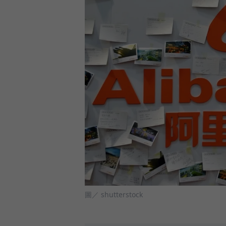
圖／ shutterstock