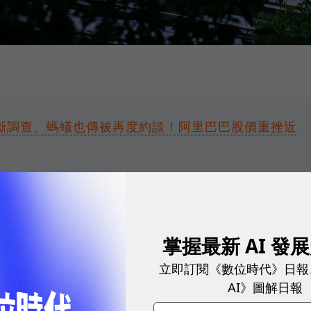
斷調查、螞蟻也傳被再度約談！阿里巴巴股價重挫近
化「數位統治」
掌握最新 AI 發
管當局一直想建立類似於美國FICO的信用評分系統，
立即訂閱《數位時代》日報
，擴大融資給企業和個人。這是中國「數位統治」
AI》圖解日報
e）的一環，利用數據和科技，加強對社會和經濟的控制力。雖然