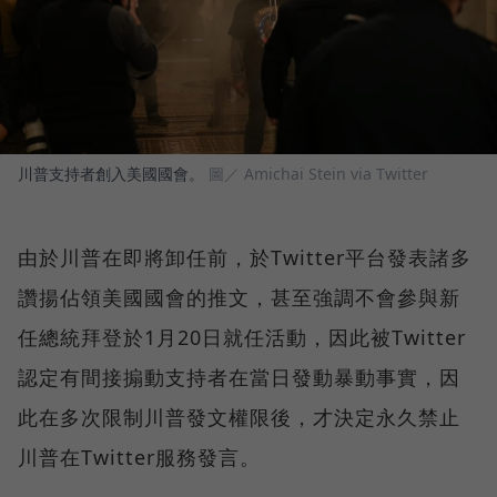
川普支持者創入美國國會。
圖／ Amichai Stein via Twitter
由於川普在即將卸任前，於Twitter平台發表諸多
讚揚佔領美國國會的推文，甚至強調不會參與新
任總統拜登於1月20日就任活動，因此被Twitter
認定有間接搧動支持者在當日發動暴動事實，因
此在多次限制川普發文權限後，才決定永久禁止
川普在Twitter服務發言。