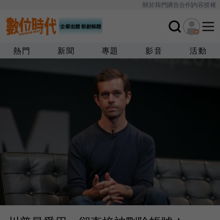
關於我們
廣告合作
內容授權
熱門
新聞
專題
影音
活動