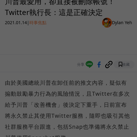
川普最愛用，卻直接被刪除帳號！
Twitter執行長：這是正確決定
2021.01.14
|
時事焦點
Dylan Yeh
分享
收藏
由於美國總統川普在卸任前的推文內容，疑似有
搧動鼓勵暴力行為的風險情況，且Twitter在多次
給予川普「改善機會」後決定下重手，日前宣布
將永久禁止其使用Twitter服務，隨即也吸引其他
社群服務平台跟進，包括Snap也準備將永久禁止