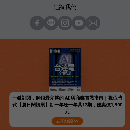
追蹤我們
一鍵訂閱，解鎖最完整的 AI 與商業實戰指南 | 數位時
代【夏日閱讀展】訂一年送一年共12期，優惠價1,690
元
立即訂閱 >>