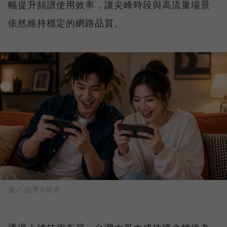
幅提升頻譜使用效率，讓尖峰時段與高流量場景
依然維持穩定的網路品質。
圖／ 台灣大哥大