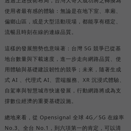
透過上述技術布局，台灣大哥大成功將之轉換為
使用者最有感的體驗：無論是在地下室、車廂、
偏鄉山區，或是大型活動現場，都能享有穩定、
流暢且時刻在線的連線品質。
這樣的發展態勢也意味著：台灣 5G 競爭已從基
地台數量與下載速度，進一步走向網路品質、使
用體驗與基礎建設韌性的競爭；未來，隨著生成
式 AI 、代理式 AI、雲端服務、XR 沉浸式體驗、
自駕車與智慧城市快速發展，行動網路將成為支
撐數位經濟的重要基礎設施。
總地來看，從 Opensignal 全球 4G／5G 在線率
No.3、全台 No.1，到六項第一的肯定，可以清