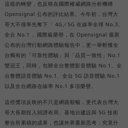
這樣的轉變，也反映在國際權威網路分析機構
Opensignal 公布的評比結果。今年初，台灣大
哥大不僅率先奪下「 4G／5G 在線率全球 No.3、
全台 No.1 」國際級榮譽，在 Opensignal 最新
公布的台灣行動網路體驗報告中，更一舉斬獲全
台獨有的「可靠性體驗」與「品質一致性」No.1
雙冠王，同時，包辦全台整體影音體驗 No.1、全
台整體語音體驗 No.1、全台 5G 語音體驗 No.1
以及全台網路在線率 No.1 多項榮譽。
這些獎項反映的不只是網路順暢，更代表台灣大
哥大長期投入頻譜布局、基地台建設與 5G 技術
整合所累積的成果，也讓外界重新思考：究竟什