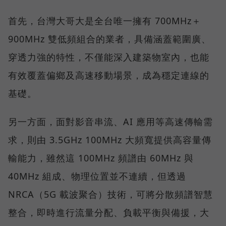
首先，台灣大哥大是全台唯一擁有 700MHz＋
900MHz 雙低頻組合的業者，具備涵蓋範圍廣、
穿透力強的特性，不僅能深入建築物室內，也能
有效覆蓋偏鄉及高速移動場景，成為穩定連線的
基礎。
另一方面，面對影音串流、AI 應用等高速傳輸需
求，則由 3.5GHz 100MHz 大頻寬提供高容量傳
輸能力，雖然這 100MHz 頻譜由 60MHz 與
40MHz 組成、物理位置並不連續，但透過
NRCA（5G 載波聚合）技術，可將分散頻譜智慧
整合，即時進行流量分配、負載平衡與備援，大