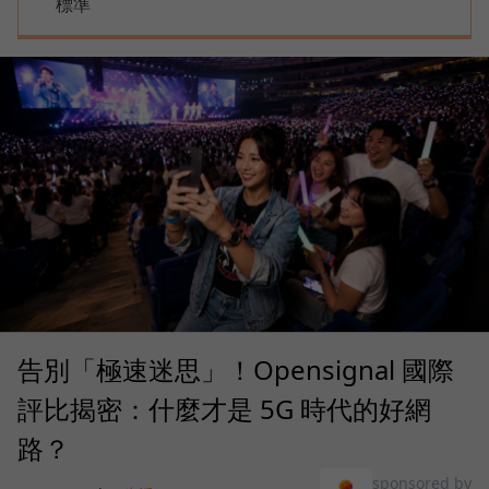
標準
告別「極速迷思」！Opensignal 國際
評比揭密：什麼才是 5G 時代的好網
路？
sponsored by