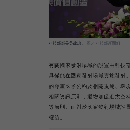
科技部部長吳政忠。
圖／ 科技部新聞組
有關國家發射場域的設置由科技
具僅能在國家發射場域實施發射
的尊重國際公約及相關規範、環
相關資訊原則，還增加促進太空
等原則。而對於國家發射場域設
權益。