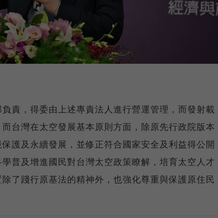
部負責，得委由上述專責法人進行營運管理，而發射載
。而台灣在太空發展基本原則方面，除原先行政院版本
境保護及永續發展，並修正符合國家安全及利益得公開
科學普及增進國民對台灣太空政策瞭解，培育太空人才
置除了踐行原基法的精神外，也強化尊重與保護原住民