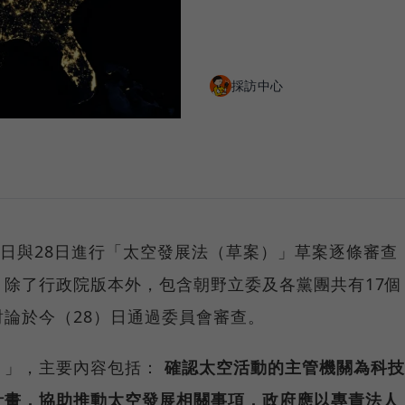
採訪中心
6日與28日進行「太空發展法（草案）」草案逐條審查
除了行政院版本外，包含朝野立委及各黨團共有17個
論於今（28）日通過委員會審查。
）」，主要內容包括：
確認太空活動的主管機關為科技
計畫，協助推動太空發展相關事項，政府應以專責法人