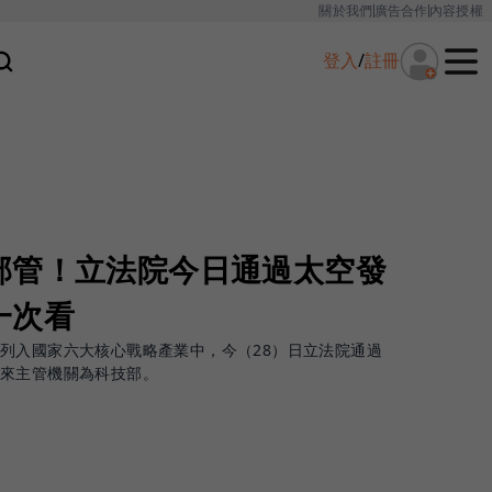
關於我們
廣告合作
內容授權
登入
/
註冊
部管！立法院今日通過太空發
一次看
列入國家六大核心戰略產業中，今（28）日立法院通過
來主管機關為科技部。