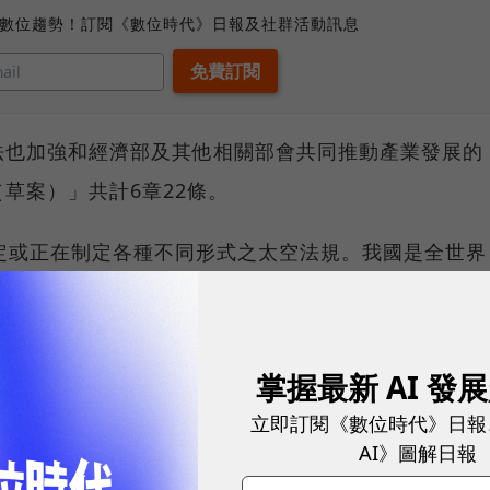
、數位趨勢！訂閱《數位時代》日報及社群活動訊息
法也加強和經濟部及其他相關部會共同推動產業發展的
草案）」共計6章22條。
定或正在制定各種不同形式之太空法規。我國是全世界
內已有數家商業太空公司成立，商業應用性太空活動逐
資商業模式逐步導入，使我國已經進入太空新紀元。聯
與私人太空發展，並兼顧太空的永續使用，鼓勵各國制
掌握最新 AI 發
關法規，向國際社會表示我國願意善盡地球村公民的責
立即訂閱《數位時代》日報
AI》圖解日報