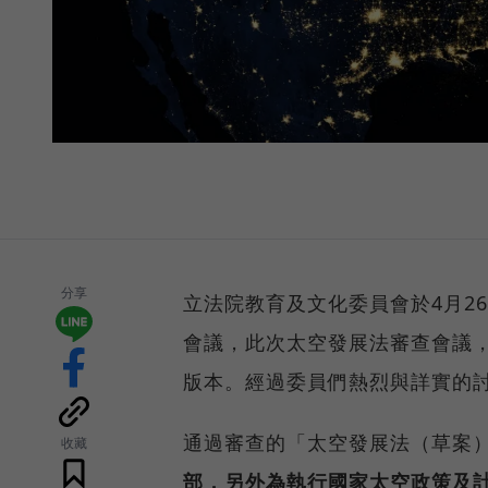
分享
立法院教育及文化委員會於4月2
會議，此次太空發展法審查會議，
版本。經過委員們熱烈與詳實的討
通過審查的「太空發展法（草案
收藏
部，另外為執行國家太空政策及