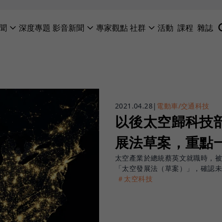
聞
深度專題
影音新聞
專家觀點
社群
活動
課程
雜誌
2021.04.28
|
電動車/交通科技
以後太空歸科技
展法草案，重點
太空產業於總統蔡英文就職時，被
「太空發展法（草案）」，確認未
＃太空科技