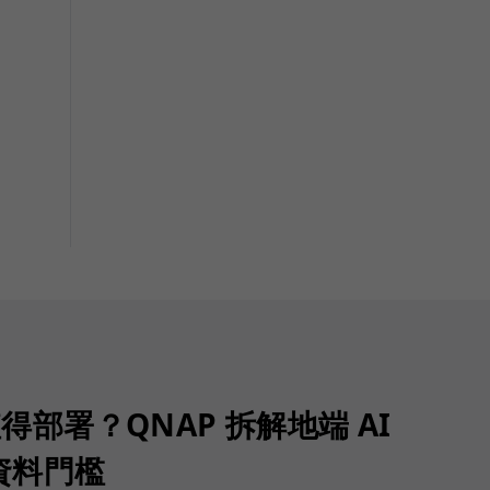
值得部署？QNAP 拆解地端 AI
資料門檻