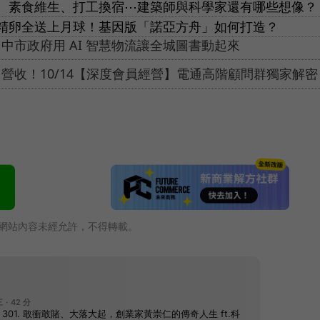
、素食維生、打工換宿⋯建築師與科學家還有哪些想像？
精卵全送上月球！基因版「諾亞方舟」如何打造？
中市政府用 AI 智慧物流讓全城圖書動起來
0% 營收！10/14【深度會員經營】電通高階顧問群獨家解密
網站內容未經允許，不得轉載。