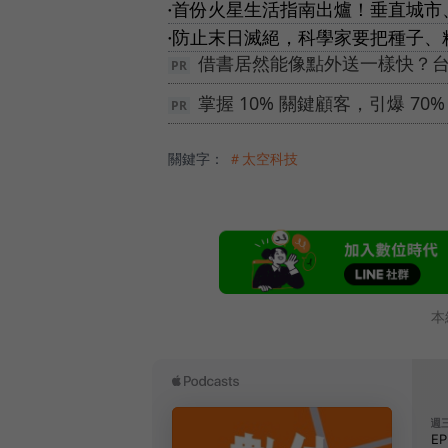
首份火星生活指南出爐！垂直城市
●
防止末日滅絕，科學家要把種子、
●
借書居然能像點外送一樣快？台
掌握 10% 關鍵顧客，引爆 7
關鍵字：
＃太空科技
本