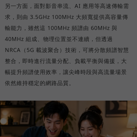
另一方面，面對影音串流、AI 應用等高速傳輸需
求，則由 3.5GHz 100MHz 大頻寬提供高容量傳
輸能力，雖然這 100MHz 頻譜由 60MHz 與
40MHz 組成、物理位置並不連續，但透過
NRCA（5G 載波聚合）技術，可將分散頻譜智慧
整合，即時進行流量分配、負載平衡與備援，大
幅提升頻譜使用效率，讓尖峰時段與高流量場景
依然維持穩定的網路品質。