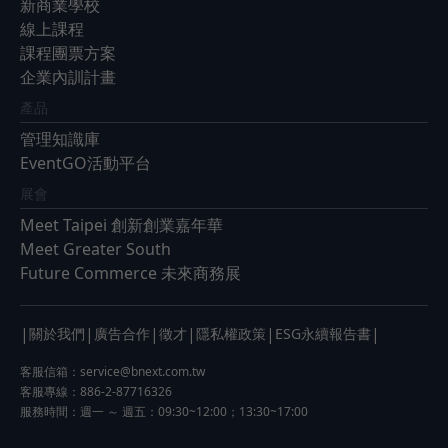
新商業學校
線上課程
課程團票方案
企業內訓計畫
產品
管理知識庫
EventGO活動平台
展會
Meet Taipei 創新創業嘉年華
Meet Greater South
Future Commerce 未來商務展
|
|
|
|
|
|
關於我們
廣告合作
徵才
隱私權政策
ESG永續報告書
客服信箱：
service@bnext.com.tw
客服專線：886-2-87716326
服務時間：週一 ～ 週五：09:30~12:00；13:30~17:00