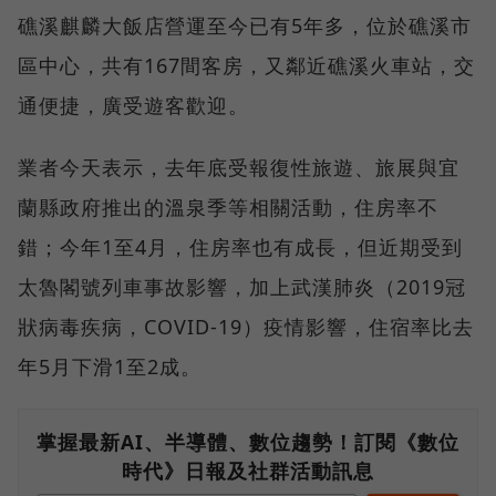
礁溪麒麟大飯店營運至今已有5年多，位於礁溪市
區中心，共有167間客房，又鄰近礁溪火車站，交
通便捷，廣受遊客歡迎。
業者今天表示，去年底受報復性旅遊、旅展與宜
蘭縣政府推出的溫泉季等相關活動，住房率不
錯；今年1至4月，住房率也有成長，但近期受到
太魯閣號列車事故影響，加上武漢肺炎（2019冠
狀病毒疾病，COVID-19）疫情影響，住宿率比去
年5月下滑1至2成。
掌握最新AI、半導體、數位趨勢！訂閱《數位
時代》日報及社群活動訊息