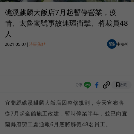
礁溪麒麟大飯店7月起暫停營業，疫
情、太魯閣號事故連環衝擊、將裁員48
人
2021.05.07
|
時事焦點
中央社
分享
收藏
宜蘭縣礁溪麒麟大飯店因整修規劃，今天宣布將
從7月起全館施工改建，暫時停業半年，並已向宜
蘭縣府勞工處通報6月底將解僱48名員工。