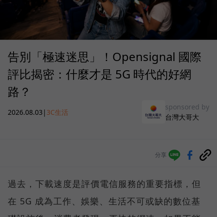
告別「極速迷思」！Opensignal 國際
評比揭密：什麼才是 5G 時代的好網
路？
sponsored by
2026.08.03
|
3C生活
台灣大哥大
分享
過去，下載速度是評價電信服務的重要指標，但
在 5G 成為工作、娛樂、生活不可或缺的數位基