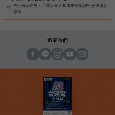
告別極速迷思！台灣大哥大奪國際雙冠揭密好網路新
PR
標準
追蹤我們