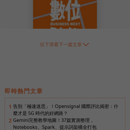
往下滑看下一篇文章
即時熱門文章
告別「極速迷思」！Opensignal 國際評比揭密：什
1
麼才是 5G 時代的好網路？
Gemini完整教學地圖！37篇實測整理，
2
Notebooks、Spark、提示詞架構全打包