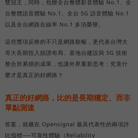
雙冠王，同時，包辦全台整體影音體驗 No.1、全
台整體語音體驗 No.1、全台 5G 語音體驗 No.1
以及全台網路在線率 No.1 多項榮譽。
這些獎項反映的不只是網路順暢，更代表台灣大
哥大長期投入頻譜布局、基地台建設與 5G 技術
整合所累積的成果，也讓外界重新思考：究竟什
麼才是真正的好網路？
真正的好網路，比的是長期穩定、而非
單點測速
答案，就藏在 Opensignal 最具代表性的兩項評
比指標──可靠性體驗（Reliability