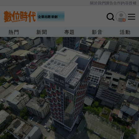
關於我們
廣告合作
內容授權
熱門
新聞
專題
影音
活動