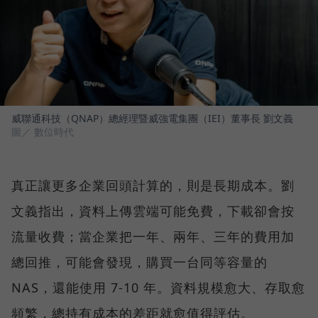
威聯通科技（QNAP）總經理暨威強電集團（IEI）董事長 劉文義
圖／ 數位時代
真正讓更多企業回頭計算的，則是長期成本。劉
文義指出，資料上傳雲端可能免費，下載卻會按
流量收費；當企業把一年、兩年、三年的費用加
總回推，可能會發現，購買一台同等容量的
NAS，還能使用 7-10 年。資料規模愈大、存取愈
頻繁，總持有成本的差距就愈值得評估。