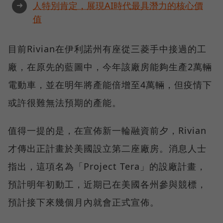
➜
人特別肯定，展現AI時代最具潛力的核心價
值
目前Rivian在伊利諾州有座從三菱手中接過的工
廠，在原先的藍圖中，今年該廠房能夠生產2萬輛
電動車，並在明年將產能倍增至4萬輛，但疫情下
或許很難無法預期的產能。
值得一提的是，在宣佈新一輪融資前夕，Rivian
才傳出正計畫於美國設立第二座廠房。消息人士
指出，這項名為「Project Tera」的設廠計畫，
預計明年初動工，近期已在美國各州參與競標，
預計接下來幾個月內就會正式宣佈。