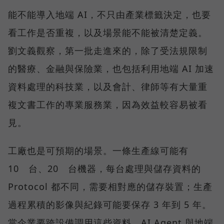
能不能導入地端 AI，不只由產業標籤決定，也要
看工作是否重複，以及場景能不能被清楚定義。
劉文義觀察，第一批走進來的，除了受法規限制
的醫療、金融與保險業，也包括利用地端 AI 加速
資料處理的科技業，以及會計、律師等有大量重
複文書工作的專業服務業，因為效益較容易被看
見。
工廠也是可預期的場景。一條生產線可能有
10 台、20 台機器，每台處理與儲存資料的
Protocol 都不同，需要相對應的儲存裝置；生產
過程累積的影像與紀錄可能要保存 3 年到 5 年。
當企業要跨設備調用這些資料，AI Agent 與地端