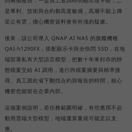
到兩個瓶頸：一是員工查詢時明顯出現卡頓；二
是專利、技術與合約都高度敏感，高層不願上傳
至公有雲，擔心機密資料會有外洩的疑慮。
後來，該公司導入 QNAP AI NAS 的旗艦機種
QAI-h1290FX，搭配顯示卡與全快閃 SSD，在地
端部署私有大型語言模型，把數十年來封存的靜
態檔案交給 AI 調用，進行跨檔案摘要與精準搜
尋。員工因此省下翻找合約與報告的時間，核心
機密也能留在企業內部。
這個案例說明，若任務範圍明確，有些應用不必
動用雲端大型模型，地端運算量就可能足以支
應。