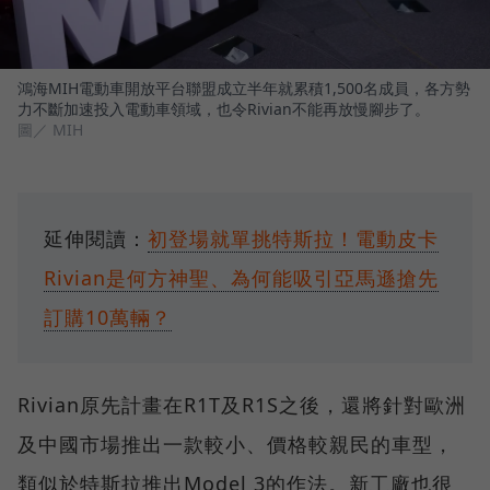
鴻海MIH電動車開放平台聯盟成立半年就累積1,500名成員，各方勢
力不斷加速投入電動車領域，也令Rivian不能再放慢腳步了。
圖／ MIH
延伸閱讀：
初登場就單挑特斯拉！電動皮卡
Rivian是何方神聖、為何能吸引亞馬遜搶先
訂購10萬輛？
Rivian原先計畫在R1T及R1S之後，還將針對歐洲
及中國市場推出一款較小、價格較親民的車型，
類似於特斯拉推出Model 3的作法。新工廠也很