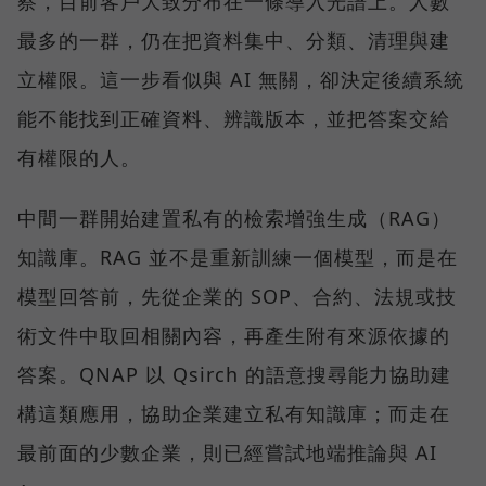
察，目前客戶大致分布在一條導入光譜上。人數
最多的一群，仍在把資料集中、分類、清理與建
立權限。這一步看似與 AI 無關，卻決定後續系統
能不能找到正確資料、辨識版本，並把答案交給
有權限的人。
中間一群開始建置私有的檢索增強生成（RAG）
知識庫。RAG 並不是重新訓練一個模型，而是在
模型回答前，先從企業的 SOP、合約、法規或技
術文件中取回相關內容，再產生附有來源依據的
答案。QNAP 以 Qsirch 的語意搜尋能力協助建
構這類應用，協助企業建立私有知識庫；而走在
最前面的少數企業，則已經嘗試地端推論與 AI