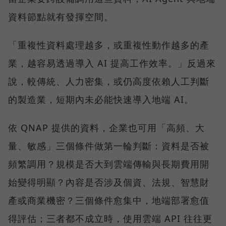
資料節點就有發揮空間。
「重複性資料處理越多，或重複性動作越多的產
業，越容易透過導入 AI 提高工作效率。」反過來
說，較傳統、人力密集，或仍高度依賴人工判斷
的製造業，短期內未必能快速導入地端 AI。
依 QNAP 提供的資料，企業也可用「高頻、大
量、敏感」三個條件做第一輪判斷：資料是否被
頻繁調用？規模是否大到雲端傳輸與長期費用開
始變得明顯？內容是否涉及個資、法規、智慧財
產或商業機密？三個條件愈集中，地端部署愈值
得評估；三者都不成立時，使用雲端 API 往往更