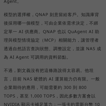
Agent。
模型的選擇權，QNAP 刻意留給客戶。知識庫背
後採用哪一個模型，可由企業依需求決定，不綁
定單一 AI 供應商。QNAP 也以 QuAgent AI 助
理與模型情境協定（MCP）相關能力，讓管理者
透過自然語言查詢狀態、調整設定，並讓 NAS 成
為 AI Agent 可調用的資料節點。
不過，劉文義沒有把這條路說得太容易。他坦
言，目前 NAS 硬體的 AI 運算能力仍有限。一般
企業期待的應用，可能需要約 300 到 800
TOPS，甚至 1,000 TOPS，因此多數方案會以
NVIDIA 顯示卡補足算力；一張卡約需新台幣 10