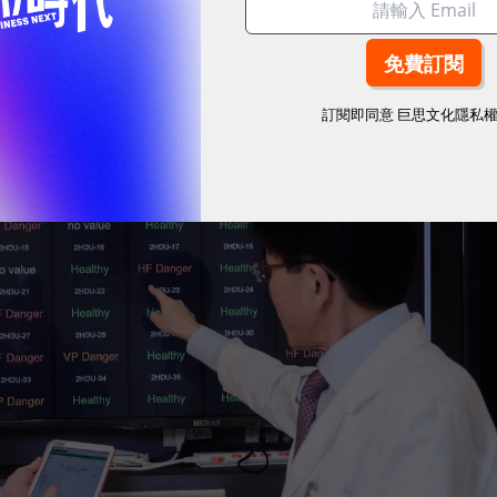
訂閱即同意
巨思文化隱私