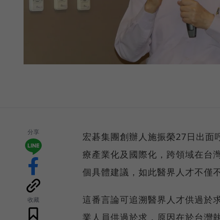
分享
宏碁集團創辦人施振榮27日出面
療產業化及國際化，跨領域在台灣
個具體建議，如此醫界人才不僅
這番言論可追溯醫界人才供過於
收藏
業人員供過於求，原因在於台灣執