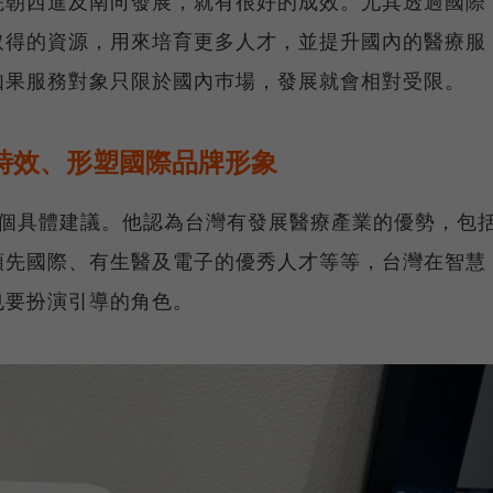
院朝西進及南向發展，就有很好的成效。尤其透過國際
取得的資源，用來培育更多人才，並提升國內的醫療服
如果服務對象只限於國內巿場，發展就會相對受限。
有時效、形塑國際品牌形象
6個具體建議。他認為台灣有發展醫療產業的優勢，包
領先國際、有生醫及電子的優秀人才等等，台灣在智慧
也要扮演引導的角色。