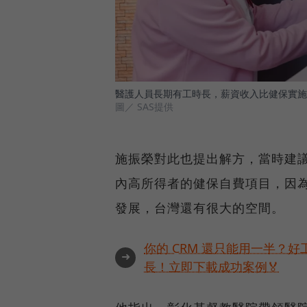
醫護人員長期有工時長，薪資收入比健保實施
圖／ SAS提供
施振榮對此也提出解方，當時建議
內高所得者的健保自費項目，因
發展，台灣還有很大的空間。
你的 CRM 還只能用一半？
➜
長！立即下載成功案例🏅