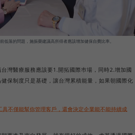
前低落的問題，施振榮建議高所得者應該增加健保自費比率。
台灣醫療服務應該要1.開拓國際巿場，同時2.增加國
為健保制度只是基礎，讓台灣累積能量，如果朝國際化
好工具不僅能幫你管理客戶，還會決定企業能不能持續成