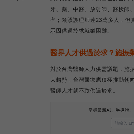
牙、藥、中醫、放射師、醫檢師、
率；領照護理師達23萬多人，但
示因供過於求就業困難。
醫界人才供過於求？施振
對於台灣醫師人力供需議題，施
大趨勢，台灣醫療應積極推動朝
醫師人才就不致供過於求。
掌握最新AI、半導體