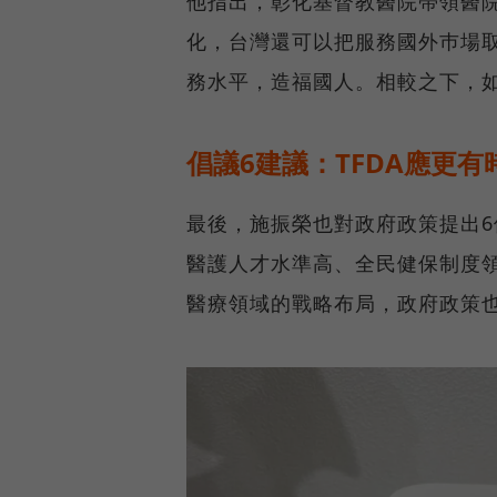
他指出，彰化基督教醫院帶領醫
化，台灣還可以把服務國外巿場
務水平，造福國人。相較之下，
倡議6建議：TFDA應更
最後，施振榮也對政府政策提出
醫護人才水準高、全民健保制度
醫療領域的戰略布局，政府政策