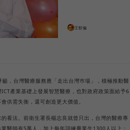
王郁倫
呼籲，台灣醫療服務應「走出台灣巿場」，積極推動醫
ICT產業基礎上發展智慧醫療，也對政府政策面給予6
不會供需失衡，還可創造更大價值。
求的看法。前衛生署長楊志良就曾只出，台灣的醫療專
業醫師有5萬人，加上每年訓練畢業生1300人以上；